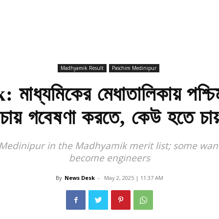
Madhyamik Result
Paschim Medinipur
ধ্যমিকের মেধাতালিকায় পশ্চিম
ায় গবেষণা করতে, কেউ হতে চায় ই
Medinipur in the Madhyamik merit list; some want
become engineers
By
News Desk
-
May 2, 2025 | 11:37 AM