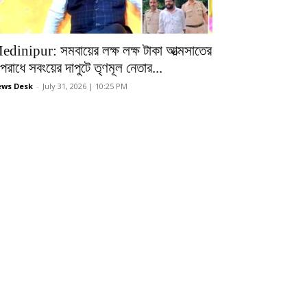
edinipur: সমবায়ের লক্ষ লক্ষ টাকা আত্মসাতের
রাধে সবংয়ের দাপুটে তৃণমূল নেতার...
ws Desk
-
July 31, 2026 | 10:25 PM