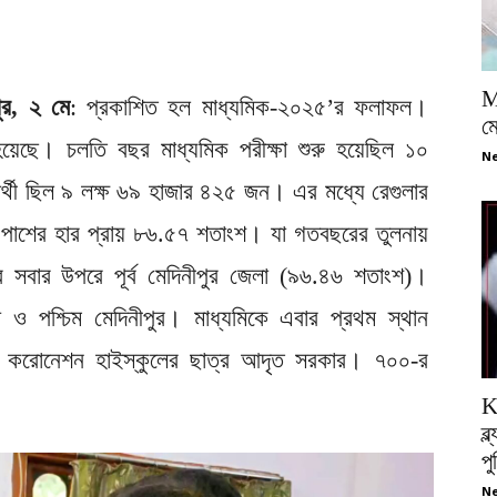
M
পুর, ২ মে
: প্রকাশিত হল মাধ্যমিক-২০২৫’র ফলাফল।
ম
হয়েছে। চলতি বছর মাধ্যমিক পরীক্ষা শুরু হয়েছিল ১০
Ne
ার্থী ছিল ৯ লক্ষ ৬৯ হাজার ৪২৫ জন। এর মধ্যে রেগুলার
। পাশের হার প্রায় ৮৬.৫৭ শতাংশ। যা গতবছরের তুলনায়
ে সবার উপরে পূর্ব মেদিনীপুর জেলা (৯৬.৪৬ শতাংশ)।
ও পশ্চিম মেদিনীপুর। মাধ্যমিকে এবার প্রথম স্থান
্জ করোনেশন হাইস্কুলের ছাত্র আদৃত সরকার। ৭০০-র
K
ব্
প
Ne