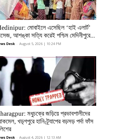
edinipur: মোবাইলে এসেছিল ‘হাই এলার্ট’
েসেজ, আশঙ্কা সত্যি করেই পশ্চিম মেদিনীপুরে...
ws Desk
-
August 5, 2026 | 10:24 PM
haragpur: মধুচক্রে জড়িয়ে প্রভাবশালীদের
ল্যাকমেল, খড়্গপুরে হানি-ট্র্যাপের বড়সড় পর্দা ফাঁস
ুলিশের
ws Desk
-
August 4, 2026 | 12:13 AM