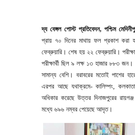
দ্য বেঙ্গল পোস্ট প্রতিবেদন, পশ্চিম মেদিনী
প্রায় ৭০ দিনের মাথায় ফল প্রকাশ করা 
ফেব্রুয়ারি। শেষ হয় ২২ ফেব্রুয়ারি। পরীক্ষ
পরীক্ষার্থী ছিল ৯ লক্ষ ১৩ হাজার ৮৮৩ জন
সামান্য বেশি। বরাবরের মতোই পাশের হার
এরপর আছে যথাক্রমে- কালিম্পং, কলকাতা 
অধিকার করেছে উত্তর দিনাজপুরের রায়গঞ
মধ্যে ৬৯৬ নম্বর পেয়েছে আদৃত।