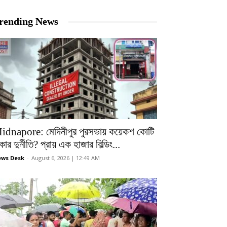
rending News
idnapore: মেদিনীপুর পুরসভায় কয়েকশ কোটি
কার দুর্নীতি? প্রায় এক হাজার বিল্ডিং...
ws Desk
-
August 6, 2026 | 12:49 AM