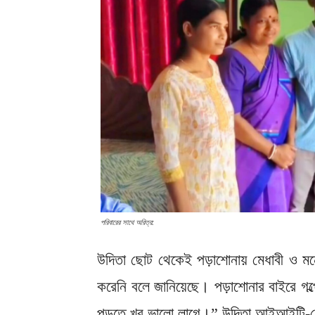
পরিবারের সাথে অরিত্র:
উদিতা ছোট থেকেই পড়াশোনায় মেধাবী ও মন
করেনি বলে জানিয়েছে। পড়াশোনার বাইরে গল্
পড়তে খুব ভালো লাগে।” উদিতা আইআইটি-তে