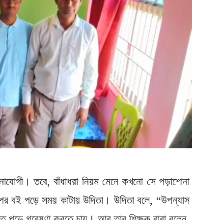
োযোগী। তবে, বাঁধাধরা নিয়ম মেনে কখনো সে পড়াশোনা
পের বই পড়ে সময় কাটায় উদিতা। উদিতা বলে, “উপন্যাস
 পড়ে গবেষণা করতে চায়। আর তার শিক্ষক বাবা বলেন,