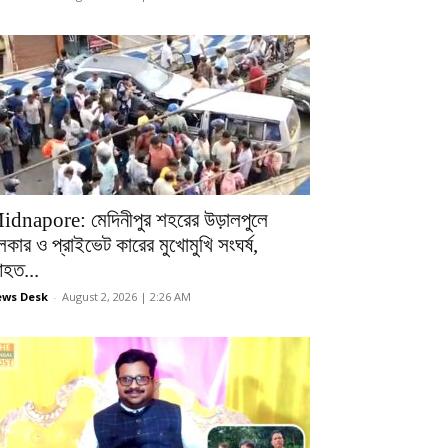
idnapore: মেদিনীপুর শহরের উড়ালপুলে
লকার ও প্রাইভেট কারের মুখোমুখি সংঘর্ষ,
হত...
ws Desk
-
August 2, 2026 | 2:26 AM