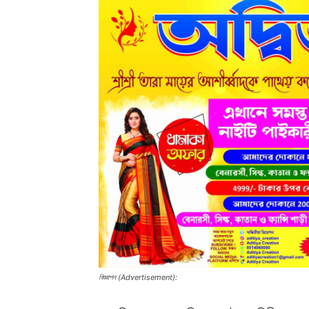
বিজ্ঞাপন (Advertisement):