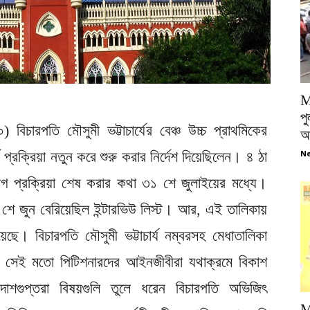
M
পু
িচারপতি মৌসুমী ভট্টাচার্যের বেঞ্চ উচ্চ প্রাথমিকের
আ
ণ প্রক্রিয়া নতুন করে শুরু করার নির্দেশ দিয়েছিলেন। ৪ ঠা
Ne
িয়োগ প্রক্রিয়া শেষ করার কথা ৩১ শে জুলাইয়ের মধ্যে।
 জুন বেরিয়েছিল ইন্টারভিউ লিস্ট। আর, এই তালিকায়
ছে। বিচারপতি মৌসুমী ভট্টাচার্য নম্বরসহ মেধাতালিকা
ি। সেই মতো পিটিশনারদের আইনজীবীরা যথাক্রমে বিকাশ
ত দাশগুপ্তরা বিষয়গুলি তুলে ধরেন বিচারপতি অভিজিৎ
M