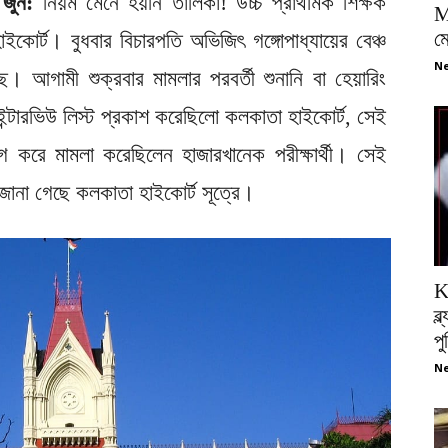
 জুন:
নিয়ম মেনে হয়নি তালিকা! উচ্চ প্রাথমিক শিক্ষক
M
ম
োর্ট। বুধবার বিচারপতি অভিজিৎ গঙ্গোপাধ্যায়ের বেঞ্চ
Ne
। আগামী শুক্রবার মামলার পরবর্তী শুনানি বা হেয়ারিং
ন্টারভিউ লিস্ট প্রকাশ করেছিলো কলকাতা হাইকোর্ট, সেই
রে মামলা করেছিলেন হাজারখানেক পরীক্ষার্থী। সেই
জানা গেছে কলকাতা হাইকোর্ট সূত্রে।
K
ব্
প
Ne