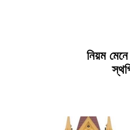
নিয়ম মেনে
স্থ