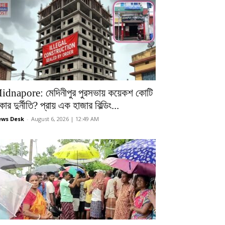
idnapore: মেদিনীপুর পুরসভায় কয়েকশ কোটি
কার দুর্নীতি? প্রায় এক হাজার বিল্ডিং...
ws Desk
-
August 6, 2026 | 12:49 AM