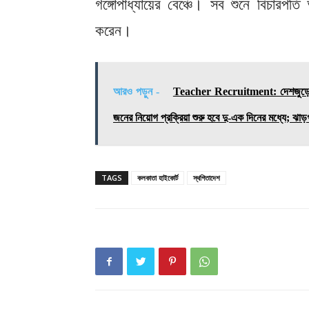
গঙ্গোপাধ্যায়ের বেঞ্চে। সব শুনে বিচারপতি
করেন।
আরও পড়ুন -
Teacher Recruitment: দেশজুড়ে ৭
জনের নিয়োগ প্রক্রিয়া শুরু হবে দু-এক দিনের মধ্যে; ঝাড়গ্র
TAGS
কলকাতা হাইকোর্ট
স্থগিতাদেশ