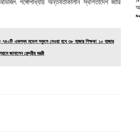
 অভিজিৎ গঙ্গোপাধ্যায় অন্তর্বতীকালীন স্থগিতাদেশ জারি
অপ
Ne
৪০টি একলব্য মডেল স্কুলে নেওয়া হবে ৩৮ হাজার শিক্ষক! ১০ হাজার
ামে জানালেন কেন্দ্রীয় মন্ত্রী