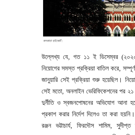
কলকাতা হাইকোর্ট :
উল্লেখ্য যে, গত ১১ ই ডিসেম্বর (২০২০) ব
নিয়োগের সমস্ত প্রক্রিয়া বাতিল করে, সম্পূর্
জানুয়ারি সেই প্রক্রিয়া শুরু হয়েছিল। ন
সেই মতো, অনলাইন ভেরিফিকেশনের পর ২১ শে
দুর্নীতি ও স্বজনপোষনের অভিযোগ আনা হয়ে
প্রকাশ করার নির্দেশ দিলেও তা করা হয়ন
রঞ্জন ভট্টাচার্য, ফিরদৌস শামিম, সুদীপ্