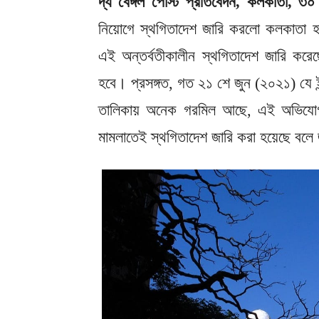
দ্য বেঙ্গল পোস্ট প্রতিবেদন, কলকাতা, ৩০
নিয়োগে স্থগিতাদেশ জারি করলো কলকাতা হাইক
এই অন্তর্বতীকালীন স্থগিতাদেশ জারি করেছে
হবে। প্রসঙ্গত, গত ২১ শে জুন (২০২১) যে ই
তালিকায় অনেক গরমিল আছে, এই অভিযোগ ক
মামলাতেই স্থগিতাদেশ জারি করা হয়েছে বলে 