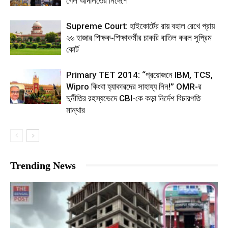
গেল আদালতের নির্দেশে
Supreme Court: হাইকোর্টের রায় বহাল রেখে প্রায়
২৬ হাজার শিক্ষক-শিক্ষাকর্মীর চাকরি বাতিল করল সুপ্রিম
কোর্ট
Primary TET 2014: “প্রয়োজনে IBM, TCS,
Wipro কিংবা হ্যাকারদের সাহায্য নিন!” OMR-র
দুর্নীতির রহস্যভেদে CBI-কে কড়া নির্দেশ বিচারপতি
মান্থার
Trending News