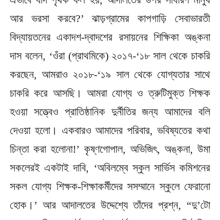
আর ভরসা করবে?’ ঝাড়গ্রামের কাপগাড়ি সেবাভারতী
বিদ্যায়তনের একাদশ-দ্বাদশের রসায়নের শিক্ষিকা অঙ্কনা
দাস বলেন, ‘ওঁরা (প্রাথমিকে) ২০১৭-‘১৮ সাল থেকে চাকরি
করছেন, আমরাও ২০১৮-‘১৯ সাল থেকে যোগ্যতার সাথে
চাকরি করে আসছি। আমরা যোগ্য ও ত্রুটিমুক্ত শিক্ষক
হওয়া সত্ত্বেও প্রাতিষ্ঠানিক দুর্নীতির জন্য আমাদের বলি
দেওয়া হলো। একবারও আমাদের পরিবার, ভবিষ্যতের কথা
চিন্তা করা হলোনা!’ কৃষ্ণগোপাল, অভিজিৎ, অঙ্কনা, উমা
সকলেরই একটাই দাবি, ‘অবিলম্বে স্কুল সার্ভিস কমিশনের
সকল যোগ্য শিক্ষক-শিক্ষাকর্মীদের সসম্মানে স্কুলে ফেরানো
হোক।’ আর আদালতের উদ্দেশ্যে তাঁদের প্রশ্ন, “দু’টো