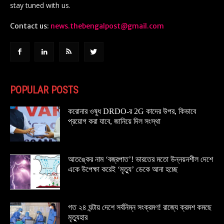
stay tuned with us.
Contact us:
news.thebengalpost@gmail.com
POPULAR POSTS
করোনার ওষুধ DRDO-র 2G কাদের উপর, কিভাবে
প্রয়োগ করা যাবে, জানিয়ে দিল সংস্থা
আতঙ্কের নাম ‘বজ্রপাত’! ভারতের মতো উন্নয়নশীল দেশে
একে উপেক্ষা করেই ‘মৃত্যু’ ডেকে আনা হচ্ছে
গত ২৪ ঘন্টায় দেশে সর্বনিম্ন সংক্রমণ! রাজ্যে ক্রমশ কমছে
মৃত্যুহার