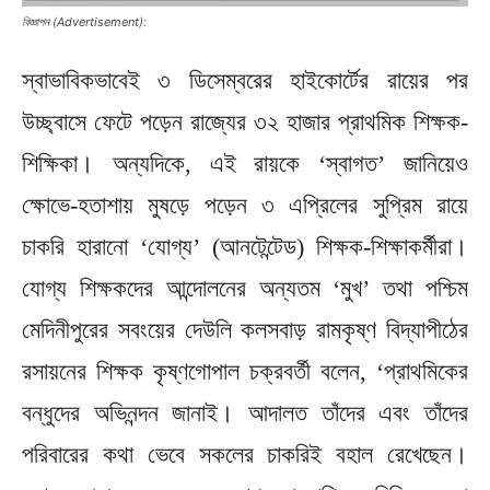
বিজ্ঞাপন (Advertisement):
স্বাভাবিকভাবেই ৩ ডিসেম্বরের হাইকোর্টের রায়ের পর
উচ্ছ্বাসে ফেটে পড়েন রাজ্যের ৩২ হাজার প্রাথমিক শিক্ষক-
শিক্ষিকা। অন্যদিকে, এই রায়কে ‘স্বাগত’ জানিয়েও
ক্ষোভে-হতাশায় মুষড়ে পড়েন ৩ এপ্রিলের সুপ্রিম রায়ে
চাকরি হারানো ‘যোগ্য’ (আনটেন্টেড) শিক্ষক-শিক্ষাকর্মীরা।
যোগ্য শিক্ষকদের আন্দোলনের অন্যতম ‘মুখ’ তথা পশ্চিম
মেদিনীপুরের সবংয়ের দেউলি কলসবাড় রামকৃষ্ণ বিদ্যাপীঠের
রসায়নের শিক্ষক কৃষ্ণগোপাল চক্রবর্তী বলেন, ‘প্রাথমিকের
বন্ধুদের অভিনন্দন জানাই। আদালত তাঁদের এবং তাঁদের
পরিবারের কথা ভেবে সকলের চাকরিই বহাল রেখেছেন।