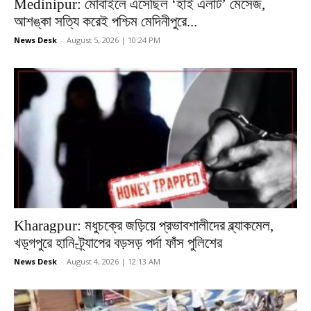
Medinipur: মোবাইলে এসেছিল ‘হাই এলার্ট’ মেসেজ,
আশঙ্কা সত্যি করেই পশ্চিম মেদিনীপুরে...
News Desk
-
August 5, 2026 | 10:24 PM
Kharagpur: মধুচক্রে জড়িয়ে প্রভাবশালীদের ব্ল্যাকমেল,
খড়্গপুরে হানি-ট্র্যাপের বড়সড় পর্দা ফাঁস পুলিশের
News Desk
-
August 4, 2026 | 12:13 AM