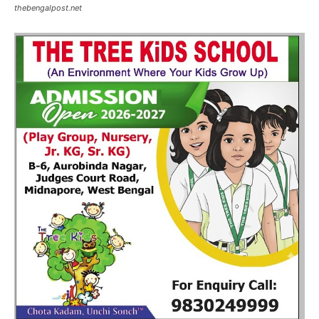
thebengalpost.net