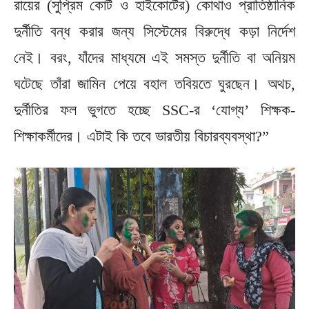
রায়ের (সুপ্রিম কোর্ট ও হাইকোর্টের) কোথাও প্রাতিষ্ঠানিক
দুর্নীতি বন্ধ করার জন্য সিস্টেমের বিরুদ্ধে কড়া নির্দেশ
নেই। বরং, যাঁদের মাধ্যমে এই সমস্ত দুর্নীতি বা অনিয়ম
ঘটেছে তাঁরা জামিন পেয়ে বহাল তবিয়তে ঘুরছেন। অথচ,
দুর্নীতির ফল ভুগতে হচ্ছে SSC-র ‘যোগ্য’ শিক্ষক-
শিক্ষাকর্মীদের। এটাই কি তবে ভারতীয় বিচারব্যবস্থা?”