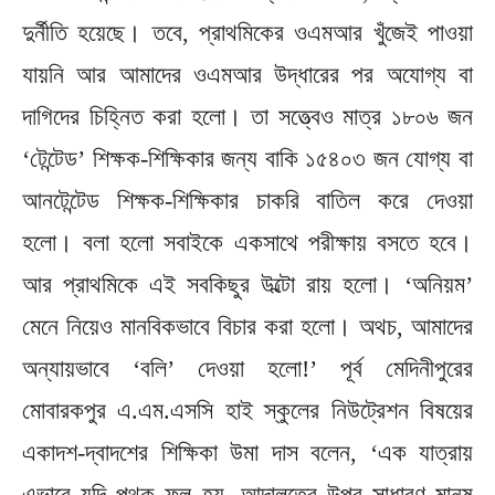
দুর্নীতি হয়েছে। তবে, প্রাথমিকের ওএমআর খুঁজেই পাওয়া
যায়নি আর আমাদের ওএমআর উদ্ধারের পর অযোগ্য বা
দাগিদের চিহ্নিত করা হলো। তা সত্ত্বেও মাত্র ১৮০৬ জন
‘টেন্টেড’ শিক্ষক-শিক্ষিকার জন্য বাকি ১৫৪০৩ জন যোগ্য বা
আনটেন্টেড শিক্ষক-শিক্ষিকার চাকরি বাতিল করে দেওয়া
হলো। বলা হলো সবাইকে একসাথে পরীক্ষায় বসতে হবে।
আর প্রাথমিকে এই সবকিছুর উল্টো রায় হলো। ‘অনিয়ম’
মেনে নিয়েও মানবিকভাবে বিচার করা হলো। অথচ, আমাদের
অন্যায়ভাবে ‘বলি’ দেওয়া হলো!’ পূর্ব মেদিনীপুরের
মোবারকপুর এ.এম.এসসি হাই স্কুলের নিউট্রেশন বিষয়ের
একাদশ-দ্বাদশের শিক্ষিকা উমা দাস বলেন, ‘এক যাত্রায়
এভাবে যদি পৃথক ফল হয়, আদালতের উপর সাধারণ মানুষ