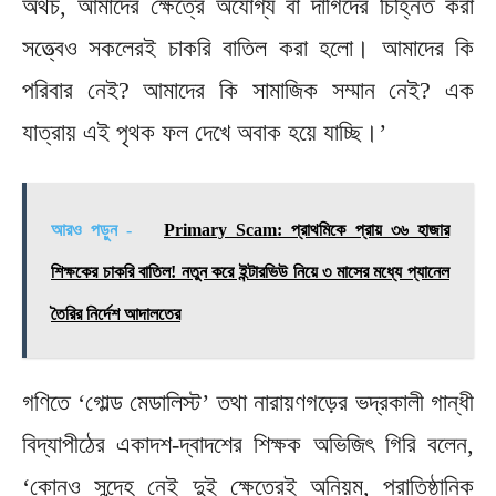
অথচ, আমাদের ক্ষেত্রে অযোগ্য বা দাগিদের চিহ্নিত করা
সত্ত্বেও সকলেরই চাকরি বাতিল করা হলো। আমাদের কি
পরিবার নেই? আমাদের কি সামাজিক সম্মান নেই? এক
যাত্রায় এই পৃথক ফল দেখে অবাক হয়ে যাচ্ছি।’
আরও পড়ুন -
Primary Scam: প্রাথমিকে প্রায় ৩৬ হাজার
শিক্ষকের চাকরি বাতিল! নতুন করে ইন্টারভিউ নিয়ে ৩ মাসের মধ্যে প্যানেল
তৈরির নির্দেশ আদালতের
গণিতে ‘গোল্ড মেডালিস্ট’ তথা নারায়ণগড়ের ভদ্রকালী গান্ধী
বিদ্যাপীঠের একাদশ-দ্বাদশের শিক্ষক অভিজিৎ গিরি বলেন,
‘কোনও সন্দেহ নেই দুই ক্ষেত্রেই অনিয়ম, প্রাতিষ্ঠানিক