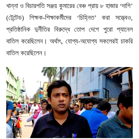
খান্না ও বিচারপতি সঞ্জয় কুমারের বেঞ্চ প্রায় ৮ হাজার ‘দাগি’
(টেন্টেড) শিক্ষক-শিক্ষাকর্মীদের ‘চিহ্নিত’ করা সত্ত্বেও,
প্রতিষ্ঠানিক দুর্নীতির বিরুদ্ধে তোপ দেগে পুরো প্যানেল
বাতিল করেছিলেন। অর্থাৎ, যোগ্য-অযোগ্য সকলেরই চাকরি
বাতিল করেছিলেন।