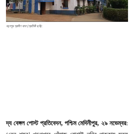
খড়্গপুর গ্রামীণ থানা (প্রতীকী ছবি):
দ্য বেঙ্গল পোস্ট প্রতিবেদন, পশ্চিম মেদিনীপুর, ২৯ নভেম্বর
: