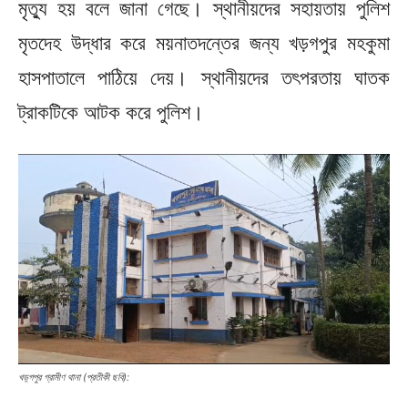
মৃত্যু হয় বলে জানা গেছে। স্থানীয়দের সহায়তায় পুলিশ
মৃতদেহ উদ্ধার করে ময়নাতদন্তের জন্য খড়গপুর মহকুমা
হাসপাতালে পাঠিয়ে দেয়। স্থানীয়দের তৎপরতায় ঘাতক
ট্রাকটিকে আটক করে পুলিশ।
খড়্গপুর গ্রামীণ থানা (প্রতীকী ছবি):