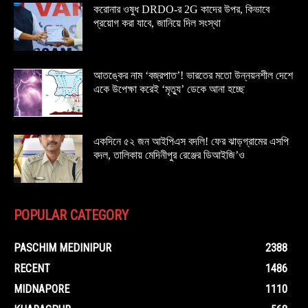
করোনার ওষুধ DRDO-র 2G কাদের উপর, কিভাবে
প্রয়োগ করা যাবে, জানিয়ে দিল সংস্থা
আতঙ্কের নাম ‘বজ্রপাত’! ভারতের মতো উন্নয়নশীল দেশে
একে উপেক্ষা করেই ‘মৃত্যু’ ডেকে আনা হচ্ছে
একদিনে ৫২ জন আইপিএস বদলি! ফের ঝাড়গ্রামের এসপি
বদল, তালিকায় মেদিনীপুর রেঞ্জের ডিআইজি’ও
POPULAR CATEGORY
PASCHIM MEDINIPUR
2388
RECENT
1486
MIDNAPORE
1110