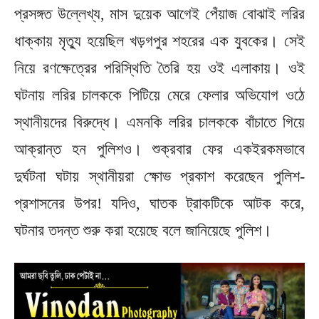
প্রসঙ্গত উল্লেখ্য, মাস দুয়েক আগেই পেঁয়াজ বোঝাই লরির
ধাক্কায় মৃত্যু হয়েছিল খড়গপুর শহরের এক যুবকের। সেই
নিয়ে রণক্ষেত্রের পরিস্থিতি তৈরি হয় ওই এলাকায়। ওই
ঘটনায় লরির চালককে পিটিয়ে মেরে ফেলার অভিযোগ ওঠে
স্থানীয়দের বিরুদ্ধে। এমনকি লরির চালককে বাঁচাতে গিয়ে
আক্রান্ত হন পুলিশও। শুক্রবার ফের একইরকমভাবে
দুর্ঘটনা ঘটায় স্থানীয়রা ক্ষোভ প্রকাশ করেছেন পুলিশ-
প্রশাসনের উপর! যদিও, ঘাতক ট্রাকটিকে আটক করে,
ঘটনার তদন্ত শুরু করা হয়েছে বলে জানিয়েছে পুলিশ।