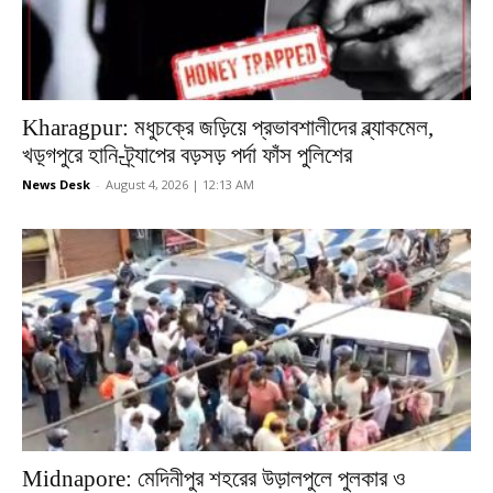
Kharagpur: মধুচক্রে জড়িয়ে প্রভাবশালীদের ব্ল্যাকমেল,
খড়্গপুরে হানি-ট্র্যাপের বড়সড় পর্দা ফাঁস পুলিশের
News Desk
-
August 4, 2026 | 12:13 AM
Midnapore: মেদিনীপুর শহরের উড়ালপুলে পুলকার ও