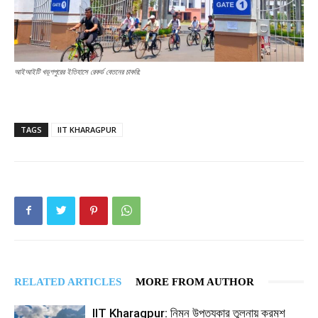
আইআইটি খড়্গপুরের ইতিহাসে রেকর্ড বেতনের চাকরি:
TAGS
IIT KHARAGPUR
RELATED ARTICLES
MORE FROM AUTHOR
IIT Kharagpur: নিম্ন উপত্যকার তুলনায় ক্রমশ