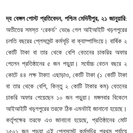
দ্য বেঙ্গল পোস্ট প্রতিবেদন, পশ্চিম মেদিনীপুর, ২১ জানুয়ারি
:
অতীতের সমস্ত ‘রেকর্ড’ ভেঙে গেল আইআইটি খড়গপুরের
চলতি বছরের প্লেসমেন্ট কর্মসূচি বা ক্যাম্পাসিংয়ে। বার্ষিক ২
কোটি টাকা বা তার থেকে বেশি বেতনের চাকরির অফার
পেলেন প্রতিষ্ঠানের ৫ জন পড়ুয়া। সর্বোচ্চ বেতন বছরে ২
কোটে ৪৪ লক্ষ টাকা! এছাড়াও, কোটি টাকা (১ কোটি টাকা
বা তার থেকে বেশি, কিন্তু ২ কোটি টাকার কম) বেতনের
চাকরি অফার পেয়েছেন ১০ জন পড়ুয়া। মঙ্গলবার বিকেলে
আইআইটি খড়্গপুরের তরফে ঠিক এমনটাই জানানো হয়েছে।
কর্তৃপক্ষের তরফে এও জানানো হয়েছে, প্রতিষ্ঠানের মোট
১৫০১ জন পড়ুয়া এই প্লেসমেন্ট কর্মসূচির প্রথম পর্যায়ে