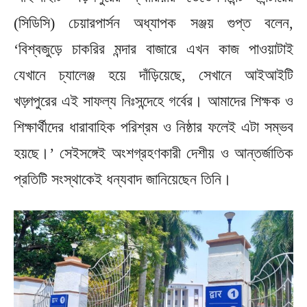
(সিডিসি) চেয়ারপার্সন অধ্যাপক সঞ্জয় গুপ্ত বলেন,
‘বিশ্বজুড়ে চাকরির মন্দার বাজারে এখন কাজ পাওয়াটাই
যেখানে চ্যালেঞ্জ হয়ে দাঁড়িয়েছে, সেখানে আইআইটি
খড়্গপুরের এই সাফল্য নিঃসন্দেহে গর্বের। আমাদের শিক্ষক ও
শিক্ষার্থীদের ধারাবাহিক পরিশ্রম ও নিষ্ঠার ফলেই এটা সম্ভব
হয়ছে।’ সেইসঙ্গেই অংশগ্রহণকারী দেশীয় ও আন্তর্জাতিক
প্রতিটি সংস্থাকেই ধন্যবাদ জানিয়েছেন তিনি।