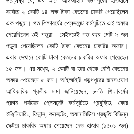
উল্লেখ্য যে, এর আগে আইআইটি খড়গপুরের ইতিহাসে
সর্বোচ্চ ২ কোটি ১৪ লক্ষ টাকা বেতনের চাকরি পেয়েছিলেন
এক পড়ুয়া। গত শিক্ষাবর্ষের প্লেসমেন্ট কর্মসূচিতে এই অফার
পেয়েছিলেন ওই পড়ুয়া। সেইসঙ্গেই গত বছর মোট ৯ জন
পড়ুয়া পেয়েছিলেন কোটি টাকা বেতনের চাকরির অফার।
এবার সেখানে কোটি টাকা বেতনের চাকরির অফার পেয়েছেন
১৫ জন। এর মধ্যে, ২ কোটি বা তার থেকে বেশি বেতনের
অফার পেয়েছেন ৫ জন। আইআইটি খড়্গপুরের জনসংযোগ
আধিকারিক প্রতীক দামা জানিয়েছেন, চলতি শিক্ষাবর্ষের
প্রথম পর্যায়ের প্লেসমেন্ট কর্মসূচিতে প্রযুক্তি, কোর
ইঞ্জিনিয়ারিং, ফিনান্স, কনসাল্টিং, অ্যানালিটিক্স প্রভৃতি বিভিন্ন
সেক্টরে চাকরির অফার পেয়েছেন দেড় হাজার (১৫০১ জন)