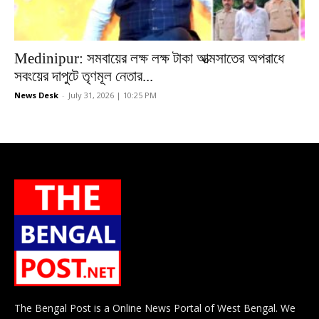
Medinipur: সমবায়ের লক্ষ লক্ষ টাকা আত্মসাতের অপরাধে
সবংয়ের দাপুটে তৃণমূল নেতার...
News Desk
-
July 31, 2026 | 10:25 PM
The Bengal Post is a Online News Portal of West Bengal. We