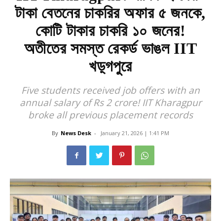
টাকা বেতনের চাকরির অফার ৫ জনকে,
কোটি টাকার চাকরি ১০ জনের!
অতীতের সমস্ত রেকর্ড ভাঙল IIT
খড়্গপুরে
Five students received job offers with an
annual salary of Rs 2 crore! IIT Kharagpur
broke all previous placement records
By
News Desk
-
January 21, 2026 | 1:41 PM