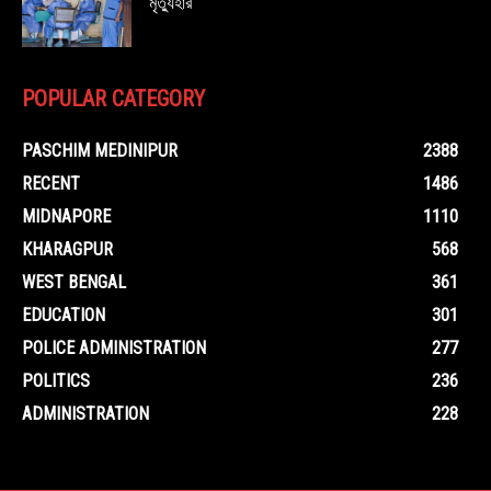
মৃত্যুহার
POPULAR CATEGORY
PASCHIM MEDINIPUR
2388
RECENT
1486
MIDNAPORE
1110
KHARAGPUR
568
WEST BENGAL
361
EDUCATION
301
POLICE ADMINISTRATION
277
POLITICS
236
ADMINISTRATION
228