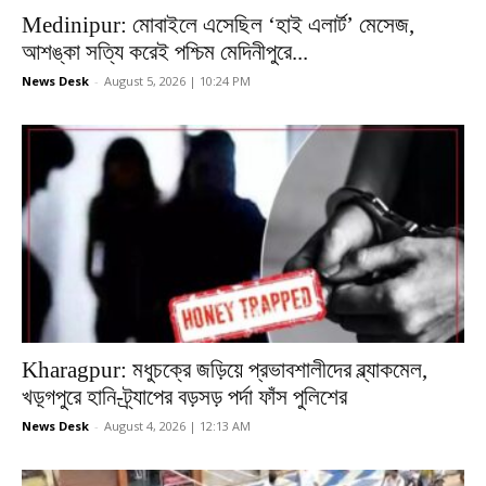
Medinipur: মোবাইলে এসেছিল ‘হাই এলার্ট’ মেসেজ,
আশঙ্কা সত্যি করেই পশ্চিম মেদিনীপুরে...
News Desk
-
August 5, 2026 | 10:24 PM
Kharagpur: মধুচক্রে জড়িয়ে প্রভাবশালীদের ব্ল্যাকমেল,
খড়্গপুরে হানি-ট্র্যাপের বড়সড় পর্দা ফাঁস পুলিশের
News Desk
-
August 4, 2026 | 12:13 AM