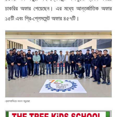
চাকরির অফার পেয়েছেন। এর মধ্যে আন্তর্জাতিক অফার
১৫টি এবং প্রি-প্লেসমেন্ট অফার ৪৫৭টি।
ক্যাম্পাসিংয়ে সফল পড়ুয়ারা: