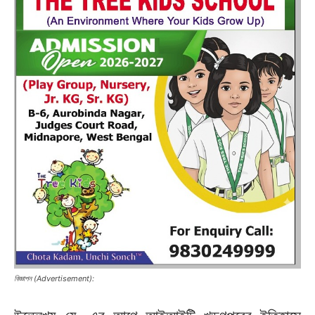
বিজ্ঞাপন (Advertisement):