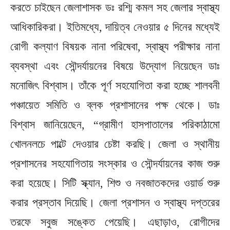
করতে চাইছেন জেলাশাসক ডঃ রশ্মি কমল সহ জেলার ‌স্বাস্থ্য
আধিকারিকরা। ইতিমধ্যে, দায়িত্ব নেওয়ার ৫ দিনের মধ্যেই
রোগী কল্যাণ বিষয়ক নানা পরিষেবা, স্বাস্থ্য পরীক্ষার নানা
ব্যবস্থা এবং সৌন্দর্যায়নের বিষয়ে উদ্যোগ নিয়েছেন ডাঃ
মনোজিৎ বিশ্বাস। তাঁকে পূর্ণ সহযোগিতা করা হচ্ছে শালবনী
পঞ্চায়েত সমিতি ও ব্লক প্রশাসানের পক্ষ থেকে। ডাঃ
বিশ্বাস জানিয়েছেন, “গ্রামীণ হাসপাতালের পরিকাঠামো
খোলনলচে পাল্টে দেওয়ার চেষ্টা করছি। জেলা ও স্থানীয়
প্রশাসনের সহযোগিতায় সংস্কার ও সৌন্দর্যায়নের কাজ শুরু
করা হয়েছে। সিটি স্ক্যান, শিশু ও নবজাতকদের ওয়ার্ড শুরু
করার প্রস্তাব দিয়েছি। জেলা প্রশাসন ও স্বাস্থ্য দপ্তরের
তরফে সবুজ সঙ্কেত পেয়েছি। এছাড়াও, রোগীদের