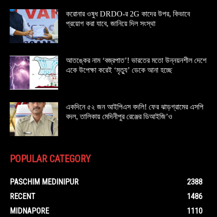
করোনার ওষুধ DRDO-র 2G কাদের উপর, কিভাবে
প্রয়োগ করা যাবে, জানিয়ে দিল সংস্থা
আতঙ্কের নাম ‘বজ্রপাত’! ভারতের মতো উন্নয়নশীল দেশে
একে উপেক্ষা করেই ‘মৃত্যু’ ডেকে আনা হচ্ছে
একদিনে ৫২ জন আইপিএস বদলি! ফের ঝাড়গ্রামের এসপি
বদল, তালিকায় মেদিনীপুর রেঞ্জের ডিআইজি’ও
POPULAR CATEGORY
PASCHIM MEDINIPUR
2388
RECENT
1486
MIDNAPORE
1110