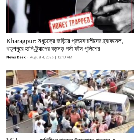
Kharagpur: মধুচক্রে জড়িয়ে প্রভাবশালীদের ব্ল্যাকমেল,
খড়্গপুরে হানি-ট্র্যাপের বড়সড় পর্দা ফাঁস পুলিশের
News Desk
-
August 4, 2026 | 12:13 AM