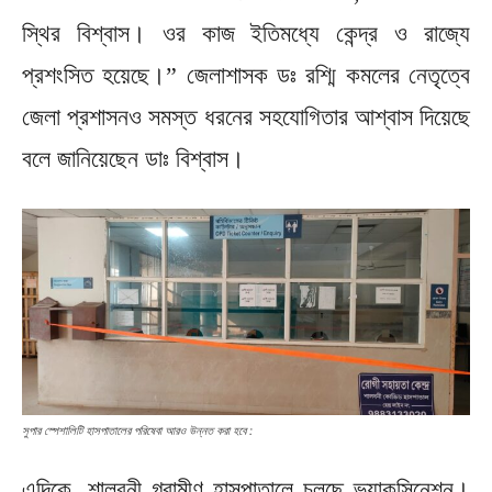
স্থির বিশ্বাস। ওর কাজ ইতিমধ্যে কেন্দ্র ও রাজ্যে
প্রশংসিত হয়েছে।” জেলাশাসক ডঃ রশ্মি কমলের নেতৃত্বে
জেলা প্রশাসনও সমস্ত ধরনের সহযোগিতার আশ্বাস দিয়েছে
বলে জানিয়েছেন ডাঃ বিশ্বাস।
সুপার স্পেশালিটি হাসপাতালের পরিষেবা আরও উন্নত করা হবে :
এদিকে, শালবনী গ্রামীণ হাসপাতালে চলছে ভ্যাকসিনেশন।