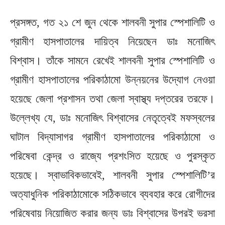
প্রসঙ্গত, গত ২১ শে জুন থেকে শালবনী সুপার স্পেশালিটি ও
গ্রামীণ হাসপাতালের দায়িত্ব নিয়েছেন ডাঃ মনোজিৎ
বিশ্বাস। তাঁকে সামনে রেখেই শালবনী সুপার স্পেশালিটি ও
গ্রামীণ হাসপাতালের পরিকাঠামো উন্নয়নের উদ্যোগ নেওয়া
হয়েছে জেলা প্রশাসন তথা জেলা স্বাস্থ্য দপ্তরের তরফে।
উল্লেখ্য যে, ডাঃ মনোজিৎ বিশ্বাসের নেতৃত্বেই মফস্বলের
ঘাটাল বিদ্যাসাগর গ্রামীণ হাসপাতালের পরিকাঠামো ও
পরিষেবা কেন্দ্র ও রাজ্যে প্রশংসিত হয়েছে ও পুরস্কৃত
হয়েছে। স্বাভাবিকভাবেই, শালবনী সুপার স্পেশালিটি’র
অত্যাধুনিক পরিকাঠামোকে সঠিকভাবে ব্যবহার করে রোগীদের
পরিষেবায় নিয়োজিত করার জন্য ডাঃ বিশ্বাসের উপরই ভরসা