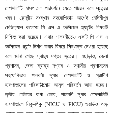
স্পেশালিটি হাসপাতাল পরিদর্শনে যেতে পারেন বলে সূত্রের
খবর। কেন্দ্রীয় সংস্থার সহযোগিতায় আগেই মেদিনীপুর
মেডিক্যাল কলেজে পি এস এ অক্সিজেন প্ল্যান্টের বিষয়টি
নিশ্চিত করা হয়েছে। এবার শালবনীতেও একটি পি এস এ
অক্সিজেন প্ল্যান্ট নির্মাণ করার বিষয়ে সিদ্ধান্ত নেওয়া হয়েছে
বলে জানা গেছে স্বাস্থ্য দপ্তর সূত্রে। এছাড়াও, জেলা
প্রশাসন, জেলা স্বাস্থ্য দপ্তর ও স্থানীয় প্রশাসনের
সহযোগিতায় শালবনী সুপার স্পেশালিটি ও গ্রামীণ
হাসপাতালের পরিকাঠামোয় আমূল পরিবর্তন আনা হচ্ছে।
তৃতীয় ঢেউয়ের কথা ভেবে, শালবনী সুপার স্পেশালিটি
হাসপাতালে নিকু-পিকু (NICU ও PICU) ওয়ার্ডও গড়ে