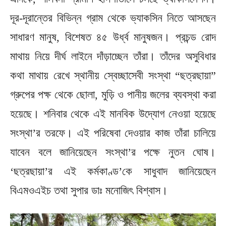
দূর-দূরান্তের বিভিন্ন গ্রাম থেকে ভ্যাকসিন নিতে আসছেন
সাধারণ মানুষ, বিশেষত ৪৫ উর্ধ্ব মানুষজন। প্রচন্ড রোদ
মাথায় নিয়ে দীর্ঘ লাইনে দাঁড়াচ্ছেন তাঁরা। তাঁদের অসুবিধার
কথা মাথায় রেখে স্থানীয় স্বেচ্ছাসেবী সংস্থা “ছত্রছায়া”
গ্রুপের পক্ষ থেকে ছোলা, মুড়ি ও পানীয় জলের ব্যবস্থা করা
হয়েছে। শনিবার থেকে এই মানবিক উদ্যোগ নেওয়া হয়েছে
সংস্থা’র তরফে। এই পরিষেবা দেওয়ার কাজ তাঁরা চালিয়ে
যাবেন বলে জানিয়েছেন সংস্থা’র পক্ষে নুতন ঘোষ।
‘ছত্রছায়া’র এই কর্মকাণ্ড’কে সাধুবাদ জানিয়েছেন
বিএমওএইচ তথা সুপার ডাঃ মনোজিৎ বিশ্বাস।