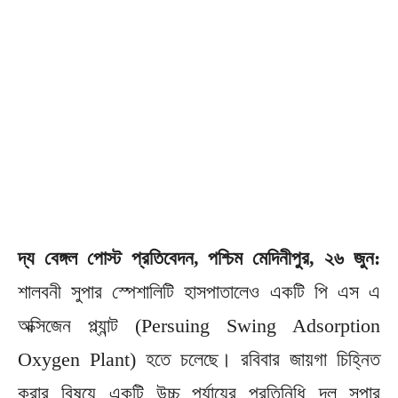
দ্য বেঙ্গল পোস্ট প্রতিবেদন, পশ্চিম মেদিনীপুর, ২৬ জুন:
শালবনী সুপার স্পেশালিটি হাসপাতালেও একটি পি এস এ
অক্সিজেন প্ল্যান্ট (Persuing Swing Adsorption
Oxygen Plant) হতে চলেছে। রবিবার জায়গা চিহ্নিত
করার বিষয়ে একটি উচ্চ পর্যায়ের প্রতিনিধি দল সুপার