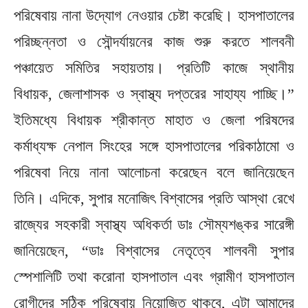
পরিষেবায় নানা উদ্যোগ নেওয়ার চেষ্টা করেছি। হাসপাতালের
পরিচ্ছন্নতা ও সৌন্দর্যায়নের কাজ শুরু করতে শালবনী
পঞ্চায়েত সমিতির সহায়তায়। প্রতিটি কাজে স্থানীয়
বিধায়ক, জেলাশাসক ও স্বাস্থ্য দপ্তরের সাহায্য পাচ্ছি।”
ইতিমধ্যে বিধায়ক শ্রীকান্ত মাহাত ও জেলা পরিষদের
কর্মাধ্যক্ষ নেপাল সিংহের সঙ্গে হাসপাতালের পরিকাঠামো ও
পরিষেবা নিয়ে নানা আলোচনা করেছেন বলে জানিয়েছেন
তিনি। এদিকে, সুপার মনোজিৎ বিশ্বাসের প্রতি আস্থা রেখে
রাজ্যের সহকারী স্বাস্থ্য অধিকর্তা ডাঃ সৌম্যশঙ্কর সারেঙ্গী
জানিয়েছেন, “ডাঃ বিশ্বাসের নেতৃত্বে শালবনী সুপার
স্পেশালিটি তথা করোনা হাসপাতাল এবং গ্রামীণ হাসপাতাল
রোগীদের সঠিক পরিষেবায় নিয়োজিত থাকবে, এটা আমাদের