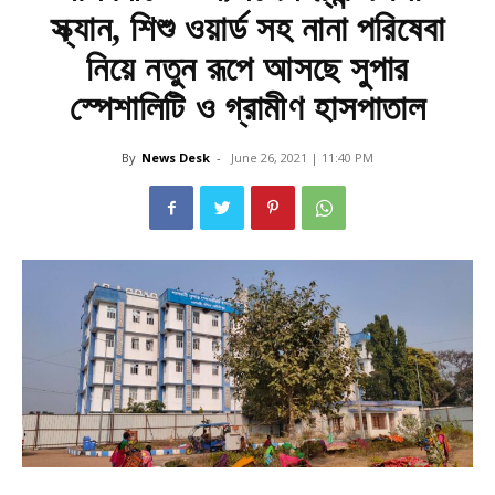
স্ক্যান, শিশু ওয়ার্ড সহ নানা পরিষেবা
নিয়ে নতুন রূপে আসছে সুপার
স্পেশালিটি ও গ্রামীণ হাসপাতাল
By
News Desk
-
June 26, 2021 | 11:40 PM