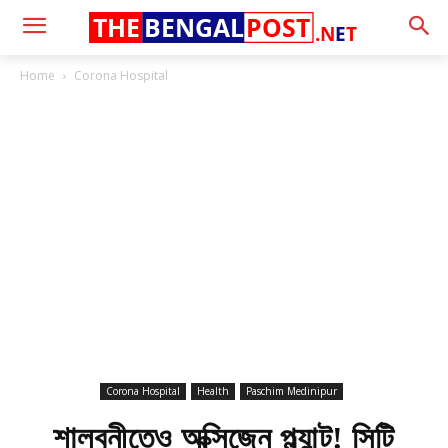
THE
BENGAL
POST
.N
E
T
Home
Corona Hospital
Corona Hospital
Health
Paschim Medinipur
শালবনীতেও অক্সিজেন প্ল্যান্ট! সিটি