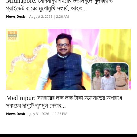
Midnapore: মেদিনীপুর শহরের উড়ালপুলে পুলকার ও
প্রাইভেট কারের মুখোমুখি সংঘর্ষ, আহত...
News Desk
-
August 2, 2026 | 2:26 AM
Medinipur: সমবায়ের লক্ষ লক্ষ টাকা আত্মসাতের অপরাধে
সবংয়ের দাপুটে তৃণমূল নেতার...
News Desk
-
July 31, 2026 | 10:25 PM