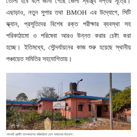
তোলা হবে বলে জানা গেছে জেলা স্বাস্থ্য দপ্তর সূত্রে।
এছাড়াও, নতুন সুপার তথা BMOH এর উদ্যোগে, সিটি
স্ক্যান, প্রসূতিদের বিশেষ রক্ত পরীক্ষার ব্যবস্থা সহ
পরিকাঠামো ও পরিষেবা আরও উন্নত করার চেষ্টা করা
হচ্ছে। ইতিমধ্যে, সৌন্দর্যায়নের কাজ শুরু হয়েছে স্থানীয়
পঞ্চায়েত সমিতির সহযোগিতায়।
শালবনী গ্রামীণ হাসপাতালের পরিকাঠামো ঢেলে সাজানোর উদ্যোগ :