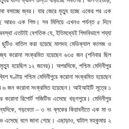
্যুর ঘটনা ক্রমশ চিন্তা বাড়াচ্ছে সকলের। জলপাইগুড়ি,
বা বসাচ্ছে জ্বর। যার জেরে মৃত্যু হচ্ছে একের পর এক
েছে আরও এক শিশু। সব মিলিয়ে এখনও পর্যন্ত ৫ দিনে
বস্থা এতটাই বেগতিক যে, ইতিমধ্যেই শিশুবিভাগে শয্যা
ের ছুটিও বাতিল করা হয়েছে মালদহ মেডিক্যাল কলেজ ও
াজ্যে করোনা সংক্রমিত হয়েছেন ৬৩৫ জন (শনিবার ছিল
মৃত্যু হয়েছিল ১২ জনের)। অপরদিকে, পশ্চিম মেদিনীপুর
চব্বিশ ঘণ্টায় পশ্চিম মেদিনীপুরে করোনা সংক্রমিত হয়েছেন
ত্রে ৬ জন করোনা সংক্রমিত হয়েছেন। আইআইটি সূত্রে ১
োনা রিপোর্ট পজিটিভ এসেছে খড়্গপুরে। মেদিনীপুর
যদিকে, গড়বেতা – ৩ নং ব্লকের কিয়াবনীতে এক মা ও
টিভ এসেছে বলে জানা গেছে। এছাড়াও, ঘাটাল মহকুমায় ২