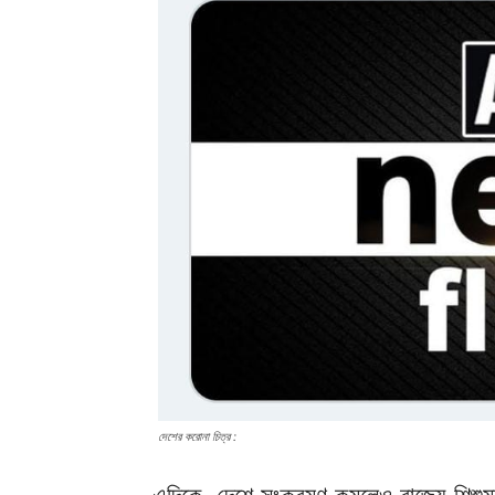
দেশের করোনা চিত্র :