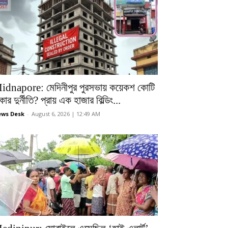
idnapore: মেদিনীপুর পুরসভায় কয়েকশ কোটি
কার দুর্নীতি? প্রায় এক হাজার বিল্ডিং...
ws Desk
-
August 6, 2026 | 12:49 AM