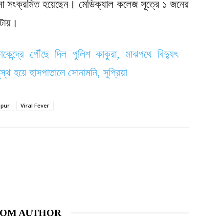
না সংক্রমিত হয়েছেন। মেডিক্যাল কলেজ সূত্রে ১ জনের
টায়।
েন্দ্রে পৌঁছে দিল পুলিশ কাকুরা, মাঝপথে বিদ্যুৎ
্থ হয়ে হাসপাতালে সোনামনি, সুপ্রিয়া
ipur
Viral Fever
ROM AUTHOR