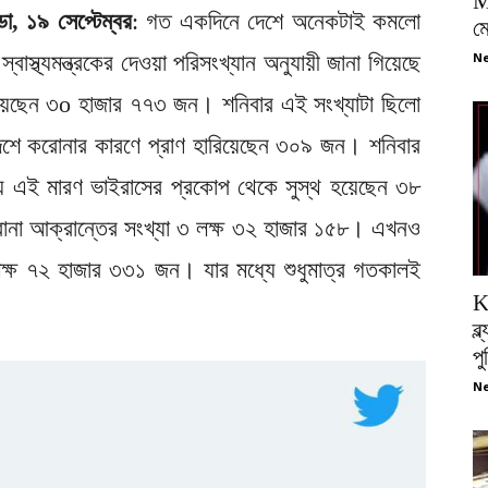
M
ডা, ১৯ সেপ্টেম্বর
: গত একদিনে দেশে অনেকটাই কমলো
ম
বাস্থ্যমন্ত্রকের দেওয়া পরিসংখ্যান অনুযায়ী জানা গিয়েছে
Ne
হয়েছেন ৩o হাজার ৭৭৩ জন। শনিবার এই সংখ্যাটা ছিলো
শে করোনার কারণে প্রাণ হারিয়েছেন ৩০৯ জন। শনিবার
য় এই মারণ ভাইরাসের প্রকোপ থেকে সুস্থ হয়েছেন ৩৮
া আক্রান্তের সংখ্যা ৩ লক্ষ ৩২ হাজার ১৫৮। এখনও
লক্ষ ৭২ হাজার ৩৩১ জন। যার মধ্যে শুধুমাত্র গতকালই
K
।
ব্
প
Ne