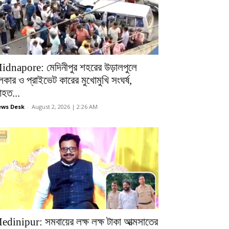
idnapore: মেদিনীপুর শহরের উড়ালপুলে
লকার ও প্রাইভেট কারের মুখোমুখি সংঘর্ষ,
হত...
ws Desk
-
August 2, 2026 | 2:26 AM
edinipur: সমবায়ের লক্ষ লক্ষ টাকা আত্মসাতের