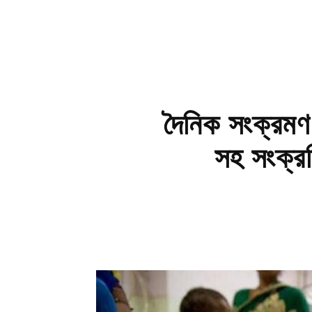
দৈনিক সংক্রমণ 
সহ সংক্রম