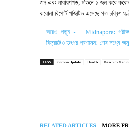
জন এবং নারায়ণগড়, দাঁতনে ১ জন করে করো
করোনা রিপোর্ট পজিটিভ এসেছে গত চব্বিশ ঘণ্
আরও পড়ুন -
Midnapore: পরীক্ষাক
বিভ্রাটেও তৎপর প্রশাসন! শেষ লগ্নে অসুস
TAGS
Corona Update
Health
Paschim Medin
RELATED ARTICLES
MORE F