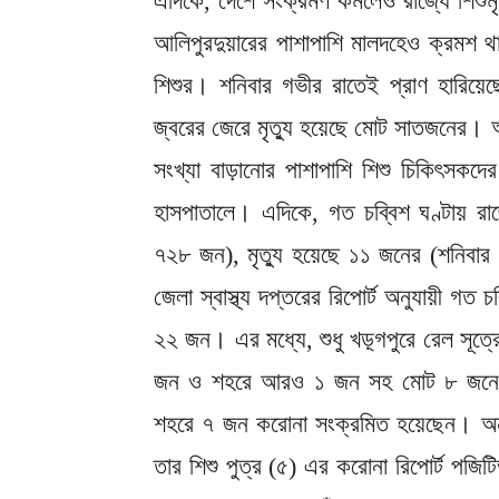
এদিকে, দেশে সংক্রমণ কমলেও রাজ্যে শিশুমৃত
আলিপুরদুয়ারের পাশাপাশি মালদহেও ক্রমশ থা
শিশুর। শনিবার গভীর রাতেই প্রাণ হারিয়
জ্বরের জেরে মৃত্যু হয়েছে মোট সাতজনের। অ
সংখ্যা বাড়ানোর পাশাপাশি শিশু চিকিৎসকদ
হাসপাতালে। এদিকে, গত চব্বিশ ঘণ্টায় র
৭২৮ জন), মৃত্যু হয়েছে ১১ জনের (শনিবার 
জেলা স্বাস্থ্য দপ্তরের রিপোর্ট অনুযায়ী গত 
২২ জন। এর মধ্যে, শুধু খড়্গপুরে রেল সূ
জন ও শহরে আরও ১ জন সহ মোট ৮ জনের কর
শহরে ৭ জন করোনা সংক্রমিত হয়েছেন। অন্
তার শিশু পুত্র (৫) এর করোনা রিপোর্ট পজি