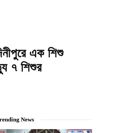
িনীপুরে এক শিশু
যু ৭ শিশুর
rending News