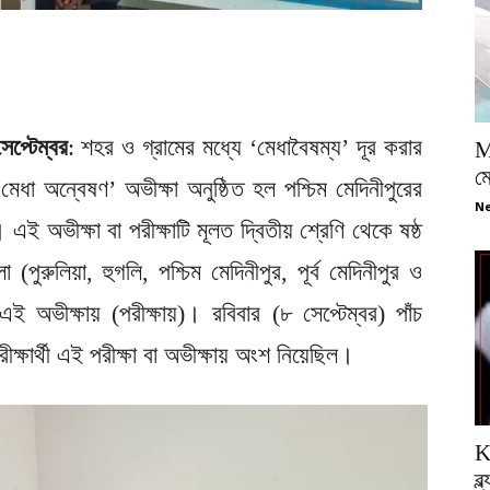
েপ্টেম্বর
: শহর ও গ্রামের মধ্যে ‘মেধাবৈষম্য’ দূর করার
M
ম
া অন্বেষণ’ অভীক্ষা অনুষ্ঠিত হল পশ্চিম মেদিনীপুরের
Ne
ই অভীক্ষা বা পরীক্ষাটি মূলত দ্বিতীয় শ্রেণি থেকে ষষ্ঠ
পুরুলিয়া, হুগলি, পশ্চিম মেদিনীপুর, পূর্ব মেদিনীপুর ও
এই অভীক্ষায় (পরীক্ষায়)। রবিবার (৮ সেপ্টেম্বর) পাঁচ
ক্ষার্থী এই পরীক্ষা বা অভীক্ষায় অংশ নিয়েছিল।
K
ব্