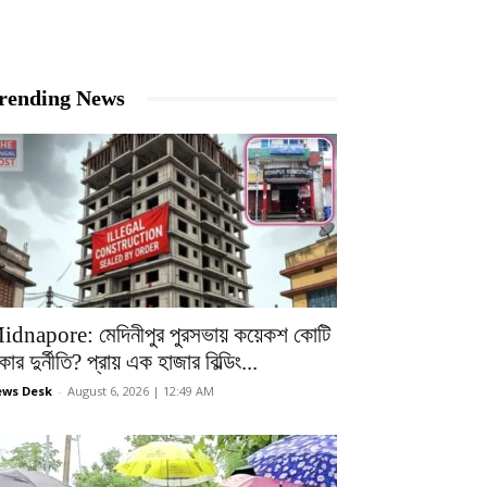
rending News
idnapore: মেদিনীপুর পুরসভায় কয়েকশ কোটি
কার দুর্নীতি? প্রায় এক হাজার বিল্ডিং...
ws Desk
-
August 6, 2026 | 12:49 AM