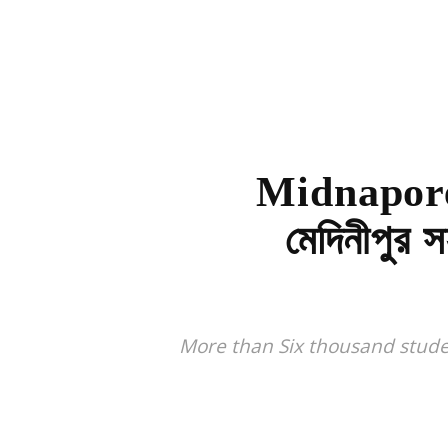
Midnapore: 
মেদিনীপুর স
More than Six thousand studen