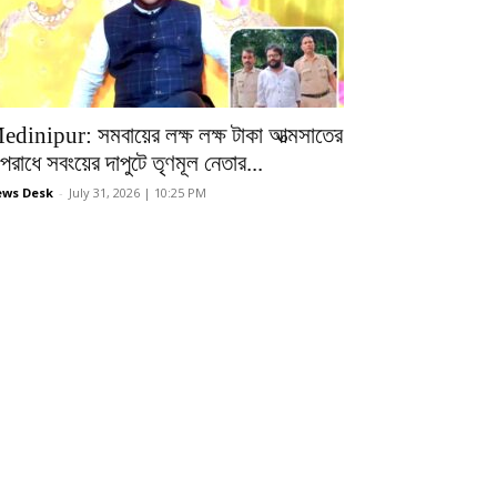
edinipur: সমবায়ের লক্ষ লক্ষ টাকা আত্মসাতের
রাধে সবংয়ের দাপুটে তৃণমূল নেতার...
ws Desk
-
July 31, 2026 | 10:25 PM