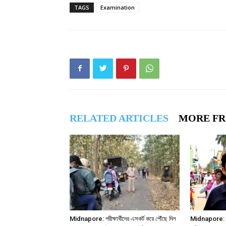
TAGS
Examination
RELATED ARTICLES
MORE F
Midnapore: পরীক্ষার্থীদের এসকর্ট করে পৌঁছে দিল
Midnapore: “