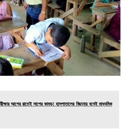
ষার আগের রাতেই সাপের কামড়! হাসপাতালের বিছানায় বসেই মাধ্যমিক