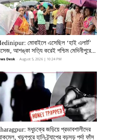
edinipur: মোবাইলে এসেছিল ‘হাই এলার্ট’
েসেজ, আশঙ্কা সত্যি করেই পশ্চিম মেদিনীপুরে...
ws Desk
-
August 5, 2026 | 10:24 PM
haragpur: মধুচক্রে জড়িয়ে প্রভাবশালীদের
ল্যাকমেল, খড়্গপুরে হানি-ট্র্যাপের বড়সড় পর্দা ফাঁস