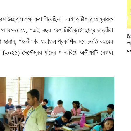
বেশ উচ্ছ্বাস লক্ষ করা গিয়েছিল। এই অভীক্ষার আহ্বায়ক
নিয়ে বলেন যে, “এই বছর বেশ নির্বিঘ্নেই ছাত্র-ছাত্রীরা
M
ঘড়া জানান, “অভীক্ষার ফলাফল প্রকাশিত হবে চলতি বছরের
অপ
Ne
(২০২৫) সেপ্টেম্বর মাসের ৭ তারিখে অভীক্ষাটি নেওয়া