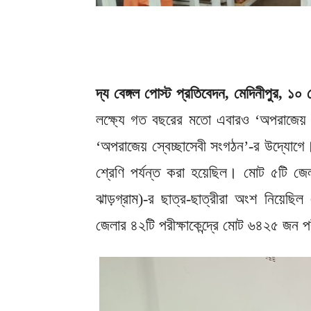
দ্য বেঙ্গল পোস্ট প্রতিবেদন, মেদিনীপুর, ১০ স
লক্ষ্যে গত বছরের মতো এবারও ‘অপরাজেয় মেধ
‘অপরাজেয় স্বেচ্ছাসেবী সংগঠন’-র উদ্যোগে। এ
শ্রেণি পর্যন্ত করা হয়েছিল। মোট ৫টি জেলা (
ঝাড়গ্রাম)-র ছাত্র-ছাত্রীরা অংশ নিয়েছিল 
জেলার ৪২টি পরীক্ষাকেন্দ্রে মোট ৬৪২৫ জন পরী