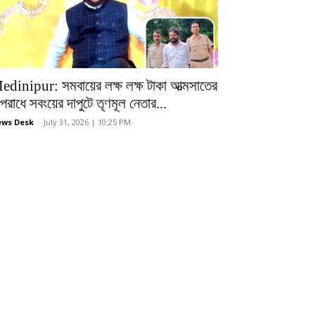
edinipur: সমবায়ের লক্ষ লক্ষ টাকা আত্মসাতের
রাধে সবংয়ের দাপুটে তৃণমূল নেতার...
ws Desk
-
July 31, 2026 | 10:25 PM