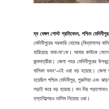
দ্য বেঙ্গল পোস্ট প্রতিবেদন, পশ্চিম মেদিনীপুর,
মেদিনীপুরের সরকারি হোমের (বিদ্যাসাগর বা
হারিয়েছে বাবা-মা’কে। আবার কাউকে ফেলে র
জন্মদাত্রীরা। জেলা শহর মেদিনীপুরের উপকন্
বালিকা ভবন’-এই ওরা বড় হয়েছে। জেলা প
হয়েছিল পশ্চিম মেদিনীপুর, পুরুলিয়া এবং 
লড়াই করে বড় হয়েছে। মন দিয় পড়াশোনাও
হস্তশিল্পেরও তালিম নিয়েছে ওরা।