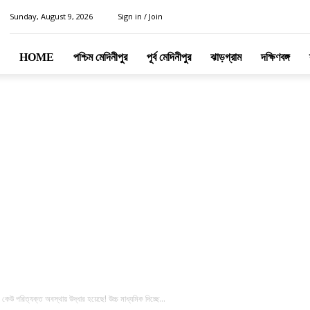
Sunday, August 9, 2026
Sign in / Join
HOME
পশ্চিম মেদিনীপুর
পূর্ব মেদিনীপুর
ঝাড়গ্রাম
দক্ষিণবঙ্গ
 পরিত্যক্ত অবস্থায় উদ্ধার হয়েছে! উচ্চ মাধ্যমিক দিচ্ছে...