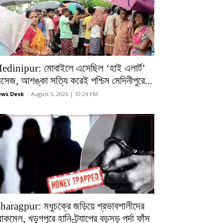
edinipur: মোবাইলে এসেছিল ‘হাই এলার্ট’
েসেজ, আশঙ্কা সত্যি করেই পশ্চিম মেদিনীপুরে...
ws Desk
-
August 5, 2026 | 10:24 PM
haragpur: মধুচক্রে জড়িয়ে প্রভাবশালীদের
ল্যাকমেল, খড়্গপুরে হানি-ট্র্যাপের বড়সড় পর্দা ফাঁস