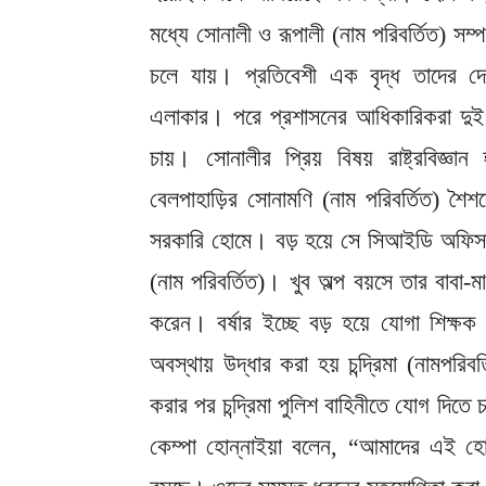
মধ্যে সোনালী ও রূপালী (নাম পরিবর্তিত) সম
চলে যায়। প্রতিবেশী এক বৃদ্ধ তাদের দ
এলাকার। পরে প্রশাসনের আধিকারিকরা দুই 
চায়। সোনালীর প্রিয় বিষয় রাষ্ট্রবিজ্ঞা
বেলপাহাড়ির সোনামণি (নাম পরিবর্তিত) শৈশব
সরকারি হোমে। বড় হয়ে সে সিআইডি অফিসার 
(নাম পরিবর্তিত)। খুব অল্প বয়সে তার বাবা
করেন। বর্ষার ইচ্ছে বড় হয়ে যোগা শিক্ষক
অবস্থায় উদ্ধার করা হয় চন্দ্রিমা (নামপরি
করার পর চন্দ্রিমা পুলিশ বাহিনীতে যোগ দিতে
কেম্পা হোন্নাইয়া বলেন, “আমাদের এই হোম