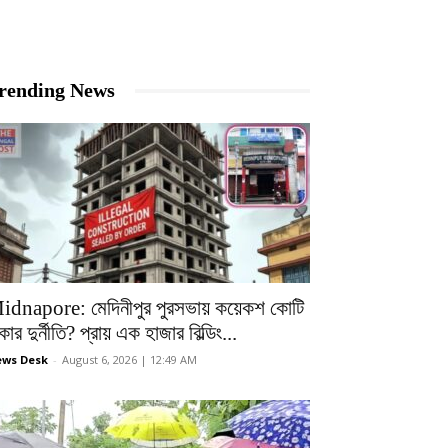
rending News
idnapore: মেদিনীপুর পুরসভায় কয়েকশ কোটি
কার দুর্নীতি? প্রায় এক হাজার বিল্ডিং...
ws Desk
-
August 6, 2026 | 12:49 AM