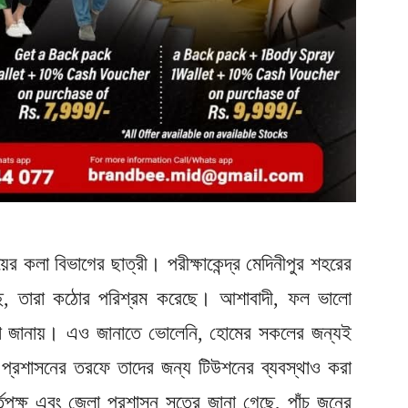
়ের কলা বিভাগের ছাত্রী। পরীক্ষাকেন্দ্র মেদিনীপুর শহরের
য়েছে, তারা কঠোর পরিশ্রম করেছে। আশাবাদী, ফল ভালো
ারা জানায়। এও জানাতে ভোলেনি, হোমের সকলের জন্যই
্রশাসনের তরফে তাদের জন্য টিউশনের ব্যবস্থাও করা
তৃপক্ষ এবং জেলা প্রশাসন সূত্রে জানা গেছে, পাঁচ জনের