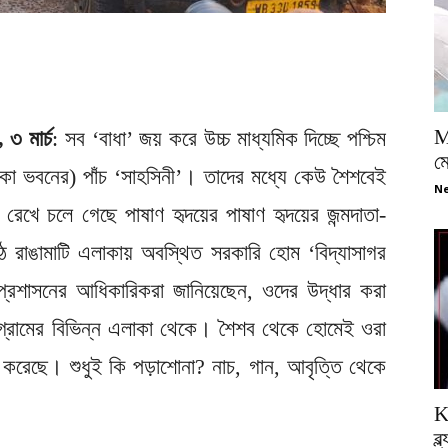
M
 ৩ মার্চ
: সব ‘বাধা’ জয় করে উচ্চ মাধ্যমিক দিচ্ছে পশ্চিম
ম
লিকা ভবনের) পাঁচ ‘সাহসিনী’। তাদের মধ্যে কেউ শৈশবেই
Ne
েখে চলে গেছে পাষাণ হৃদয়ের পাষাণ হৃদয়ের জন্মদাতা-
ঠে রাঙামাটি এলাকায় অবস্থিত সরকারি হোম ‘বিদ্যাসাগর
্রশাসনের আধিকারিকরা জানিয়েছেন, ওদের উদ্ধার করা
ঝাড়গ্রামের বিভিন্ন এলাকা থেকে। শৈশব থেকে হোমেই ওরা
 করেছে। শুধুই কি পড়াশোনা? নাচ, গান, আবৃত্তি থেকে
K
ব্