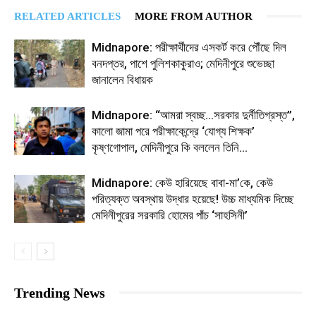
RELATED ARTICLES
MORE FROM AUTHOR
Midnapore: পরীক্ষার্থীদের এসকর্ট করে পৌঁছে দিল
বনদপ্তর, পাশে পুলিশকাকুরাও; মেদিনীপুরে শুভেচ্ছা
জানালেন বিধায়ক
Midnapore: “আমরা স্বচ্ছ…সরকার দুর্নীতিগ্রস্ত”,
কালো জামা পরে পরীক্ষাকেন্দ্রে ‘যোগ্য শিক্ষক’
কৃষ্ণগোপাল, মেদিনীপুরে কি বললেন তিনি…
Midnapore: কেউ হারিয়েছে বাবা-মা’কে, কেউ
পরিত্যক্ত অবস্থায় উদ্ধার হয়েছে! উচ্চ মাধ্যমিক দিচ্ছে
মেদিনীপুরের সরকারি হোমের পাঁচ ‘সাহসিনী’
Trending News