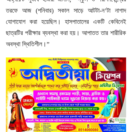
তরফে আজ (শনিবার) সকাল সাড়ে আটটা-ন’টা নাগাদ
যোগাযোগ করা হয়েছিল। হাসপাতালের একটি কেবিনেই
ছাত্রটির পরীক্ষার ব্যবস্থা করা হয়। আপাতত তার শারীরিক
অবস্থা স্থিতিশীল।”