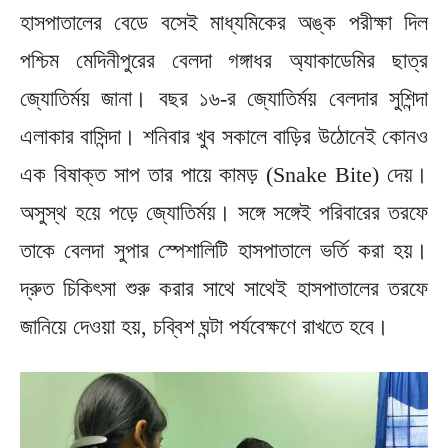
হাসপাতালের বেডে বসেই মাধ্যমিকের অঙ্ক পরীক্ষা দিল
পশ্চিম মেদিনীপুরের বেলদা গঙ্গাধর অ্যাকাডেমির ছাত্র
জ্যোতির্ময় জানা। বছর ১৬-র জ্যোতির্ময় বেলদার সুশিন্দা
এলাকার বাসিন্দা। শনিবার খুব সকালে বাড়ির উঠোনেই কোনও
এক বিষাক্ত সাপ তার পায়ে কামড় (Snake Bite) দেয়।
অসুস্থ হয়ে পড়ে জ্যোতির্ময়। সঙ্গে সঙ্গেই পরিবারের তরফে
তাকে বেলদা সুপার স্পেশালিটি হাসপাতালে ভর্তি করা হয়।
দ্রুত চিকিৎসা শুরু করার সাথে সাথেই হাসপাতালের তরফে
জানিয়ে দেওয়া হয়, চব্বিশ ঘন্টা পর্যবেক্ষণে রাখতে হবে।