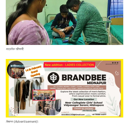
মাধ্যমিক পরীক্ষার্থী:
বিজ্ঞাপন (Advertisement):