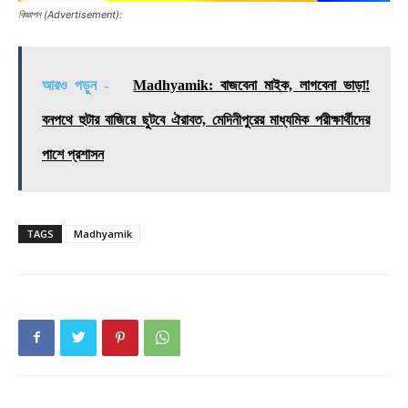
বিজ্ঞাপন (Advertisement):
আরও পড়ুন -
Madhyamik: বাজবেনা মাইক, লাগবেনা ভাড়া!
বনপথে হুটার বাজিয়ে ছুটবে ঐরাবত, মেদিনীপুরের মাধ্যমিক পরীক্ষার্থীদের
পাশে প্রশাসন
TAGS
Madhyamik