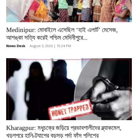
Medinipur: মোবাইলে এসেছিল ‘হাই এলার্ট’ মেসেজ,
আশঙ্কা সত্যি করেই পশ্চিম মেদিনীপুরে...
News Desk
-
August 5, 2026 | 10:24 PM
Kharagpur: মধুচক্রে জড়িয়ে প্রভাবশালীদের ব্ল্যাকমেল,
খড়্গপুরে হানি-ট্র্যাপের বড়সড় পর্দা ফাঁস পুলিশের