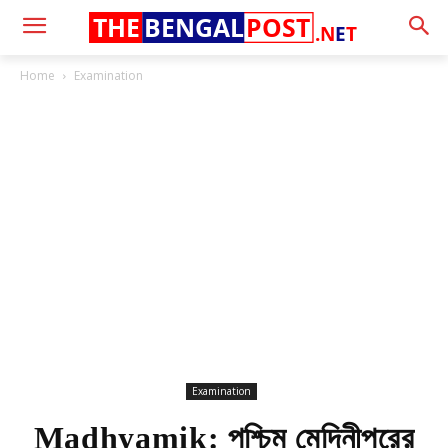
THE
BENGAL
POST
.N
E
T
Home
Examination
Examination
Madhyamik: পশ্চিম মেদিনীপুরের