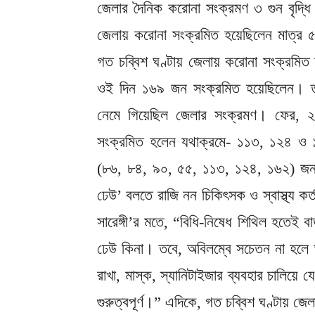
জেলার দৈনিক করোনা সংক্রমণ ৩ গুন বৃদ্ধি
জেলায় করোনা সংক্রমিত হয়েছিলেন মাত্র
গত চব্বিশ ঘণ্টায় জেলায় করোনা সংক্রম
ওই দিন ১৬৯ জন সংক্রমিত হয়েছিলেন। ত
নেমে গিয়েছিল জেলার সংক্রমণ। ফের, ২
সংক্রমিত হলেন যথাক্রমে- ১১৩, ১২৪ ও
(৮৬, ৮৪, ৯০, ৫৫, ১১৩, ১২৪, ১৬২) জন। 
ঢেউ’ বলতে রাজি নন চিকিৎসক ও স্বাস্থ্য কর্ত
সারেঙ্গী’র মতে, “বিধি-নিষেধ শিথিল হতেই ব
ঢেউ কিনা। তবে, অবিলম্বে সচেতন না হলে 
রাখা, মাস্ক, স্যানিটাইজার ব্যবহার চালিয
গুরুত্বপূর্ণ।” এদিকে, গত চব্বিশ ঘণ্টায় জ