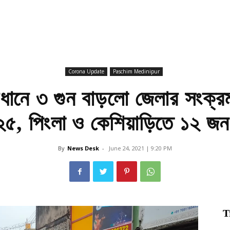
Corona Update
Paschim Medinipur
বধানে ৩ গুন বাড়লো জেলার সংক্রম
 ২৫, পিংলা ও কেশিয়াড়িতে ১২ জ
By
News Desk
-
June 24, 2021 | 9:20 PM
T