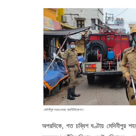
মেদিনীপুর শহরে চলছে স্যানিটাইজেশন :
অপরদিকে, গত চব্বিশ ঘণ্টায় মেদিনীপুর 