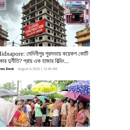
idnapore: মেদিনীপুর পুরসভায় কয়েকশ কোটি
কার দুর্নীতি? প্রায় এক হাজার বিল্ডিং...
ws Desk
-
August 6, 2026 | 12:49 AM