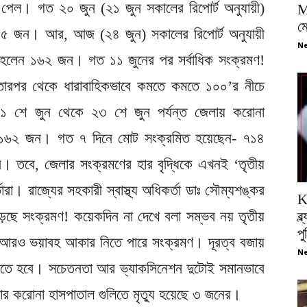
 পেল। গত ২০ জুন (২১ জুন সকালের রিপোর্ট অনুযায়ী)
M
ম
 ৫৫ জন। আর, আজ (২৪ জুন) সকালের রিপোর্ট অনুযায়ী
Ne
িত হলেন ১৬২ জন। গত ১১ জুনের পর সর্বাধিক সংক্রমণ!
ারপর থেকে ধারাবাহিকভাবে কমতে কমতে ১০০’র নীচে
১ শে জুন থেকে ২৩ শে জুন পর্যন্ত জেলায় করোনা
 ১৬২ জন। গত ৭ দিনে মোট সংক্রমিত হয়েছেন- ৭১৪
তবে, জেলার সংক্রমণের হার বৃদ্ধিকে এখনই ‘তৃতীয়
ারা। রাজ্যের সহকারী স্বাস্থ্য অধিকর্তা ডাঃ সৌম্যশঙ্কর
K
াড়ছে সংক্রমণ! কয়েকদিন না দেখে বলা সম্ভব নয় তৃতীয়
ব্
প
আরও ভয়াবহ আকার নিতে পারে সংক্রমণ। দূরত্ব বজায়
Ne
়ে যেতে হবে। সচেতনতা আর ভ্যাকসিনেশন দুটোই সমানভাবে
েলার করোনা হাসপাতাল গুলিতে মৃত্যু হয়েছে ৩ জনের।