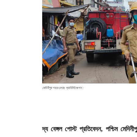
মেদিনীপুর শহরে চলছে স্যানিটাইজেশন :
দ্য বেঙ্গল পোস্ট প্রতিবেদন, পশ্চিম মেদিনী