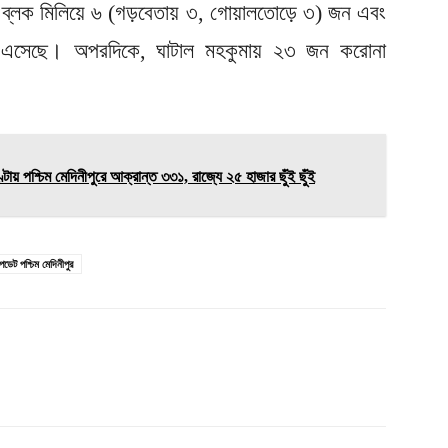
্লক মিলিয়ে ৬ (গড়বেতায় ৩, গোয়ালতোড়ে ৩) জন এবং
ভ এসেছে। অপরদিকে, ঘাটাল মহকুমায় ২৩ জন করোনা
য় পশ্চিম মেদিনীপুরে আক্রান্ত ৩৩১, রাজ্যে ২৫ হাজার ছুঁই ছুঁই
েট পশ্চিম মেদিনীপুর