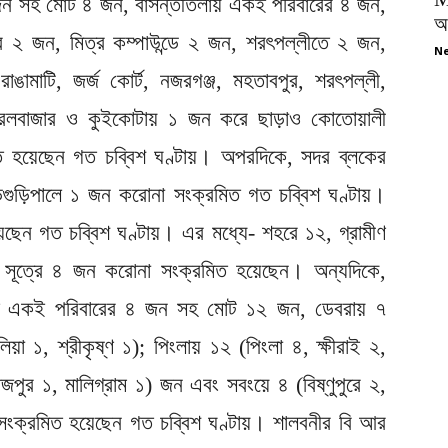
৩ জন সহ মোট ৪ জন, বাসন্তীতলায় একই পরিবারের ৪ জন,
অপ
 ২ জন, মিত্র কম্পাউন্ডে ২ জন, শরৎপল্লীতে ২ জন,
Ne
ঙামাটি, জর্জ কোর্ট, নজরগঞ্জ, মহতাবপুর, শরৎপল্লী,
্রেলবাজার ও কুইকোটায় ১ জন করে ছাড়াও কোতোয়ালী
য়েছেন গত চব্বিশ ঘণ্টায়। অপরদিকে, সদর ব্লকের
ুড়গুড়িপালে ১ জন করোনা সংক্রমিত গত চব্বিশ ঘণ্টায়।
ছেন গত চব্বিশ ঘণ্টায়। এর মধ্যে- শহরে ১২, গ্রামীণ
সূত্রে ৪ জন করোনা সংক্রমিত হয়েছেন। অন্যদিকে,
িতে একই পরিবারের ৪ জন‌ সহ মোট ১২ জন, ডেবরায় ৭
য়া ১, শ্রীকৃষ্ণ ১); পিংলায় ১২ (পিংলা ৪, ক্ষীরাই ২,
াজপুর ১, মালিগ্রাম ১) জন এবং সবংয়ে ৪ (বিষ্ণুপুরে ২,
ংক্রমিত হয়েছেন গত চব্বিশ ঘণ্টায়। শালবনীর বি আর