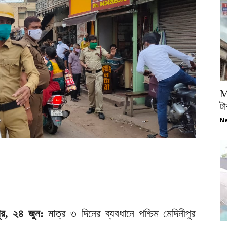
M
টা
Ne
পুর, ২৪ জুন:
মাত্র ৩ দিনের ব্যবধানে পশ্চিম মেদিনীপুর