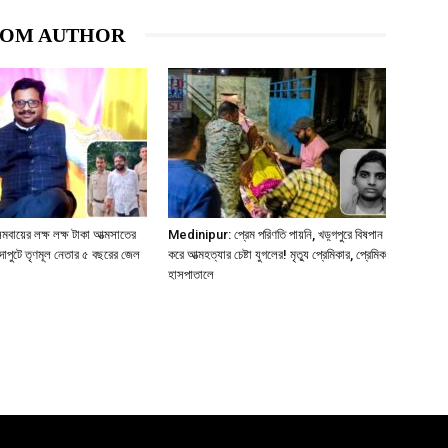
ROM AUTHOR
য়ের লক্ষ লক্ষ টাকা আত্মসাতের
Medinipur: প্রেম পরিণতি পায়নি, খড়্গপুরে বিষপান
দাপুটে তৃণমূল নেতার ৫ বছরের জেল
করে আত্মহত্যার চেষ্টা যুগলের! মৃত্যু প্রেমিকার, প্রেমিক
হাসপাতালে