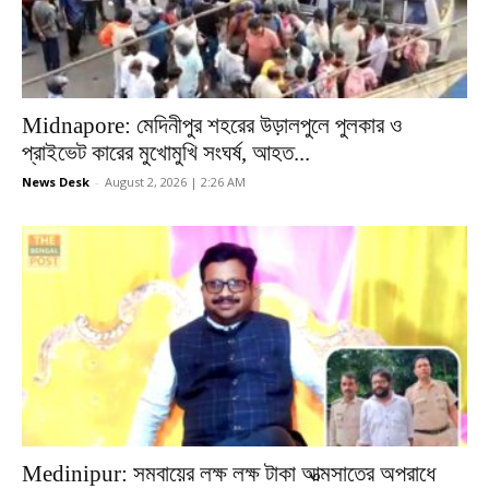
Midnapore: মেদিনীপুর শহরের উড়ালপুলে পুলকার ও
প্রাইভেট কারের মুখোমুখি সংঘর্ষ, আহত...
News Desk
-
August 2, 2026 | 2:26 AM
Medinipur: সমবায়ের লক্ষ লক্ষ টাকা আত্মসাতের অপরাধে