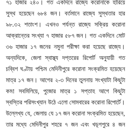
৭১ হাজার ২৪০। গত একদিনে রাজ্যে করোনাকে হারিয়ে
সুস্থ হয়েছেন ৬৮৪ জন। বর্তমানে রাজ্যে সুস্থতার হার
৯৮.৩২ শতাংশ। এখনও পর্যন্ত রাজ্যে সক্রিয় করোনা
আক্রান্তের সংখ্যা ৭ হাজার ৫৮৭ জন। গত একদিনে মোট
৩৬ হাজার ১৭ জনের নমুনা পরীক্ষা করা হয়েছে রাজ্যে।
অন্যদিকে, জেলা স্বাস্থ্য দপ্তরের রিপোর্ট অনুযায়ী গত
চব্বিশ ঘণ্টায় পশ্চিম মেদিনীপুরে করোনা সংক্রমিত হয়েছেন
মাত্র ১৭ জন। আগের ২-৩ দিনের তুলনায় সংখ্যাটা কিছুটা
কম! সবমিলিয়ে, পুজোর মাত্র ১ সপ্তাহ আগে কিছুটা
স্বস্তির পরিসংখ্যান উঠে এলো সোমবারের করোনা রিপোর্টে।
উল্লেখ্য যে, জেলায় যে ১৭ জন করোনা সংক্রমিত হয়েছেন,
তার মধ্যে মেদিনীপুর শহরে ৭ জন এবং খড়্গপুরে ৪ জন