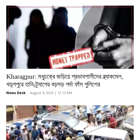
Kharagpur: মধুচক্রে জড়িয়ে প্রভাবশালীদের ব্ল্যাকমেল,
খড়্গপুরে হানি-ট্র্যাপের বড়সড় পর্দা ফাঁস পুলিশের
News Desk
-
August 4, 2026 | 12:13 AM