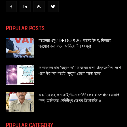
POPULAR POSTS
করোনার ওষুধ DRDO-র 2G কাদের উপর, কিভাবে
প্রয়োগ করা যাবে, জানিয়ে দিল সংস্থা
আতঙ্কের নাম ‘বজ্রপাত’! ভারতের মতো উন্নয়নশীল দেশে
একে উপেক্ষা করেই ‘মৃত্যু’ ডেকে আনা হচ্ছে
একদিনে ৫২ জন আইপিএস বদলি! ফের ঝাড়গ্রামের এসপি
বদল, তালিকায় মেদিনীপুর রেঞ্জের ডিআইজি’ও
POPULAR CATEGORY