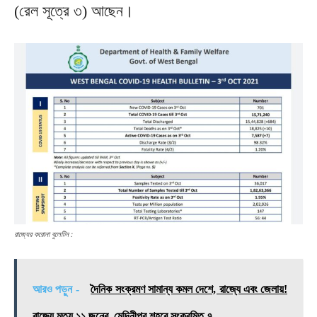
(রেল সূত্রে ৩) আছেন।
রাজ্যের করোনা বুলেটিন :
আরও পড়ুন -
দৈনিক সংক্রমণ সামান্য কমল দেশে, রাজ্যে এবং জেলায়!
রাজ্যে মৃত্যু ১১ জনের, মেদিনীপুর শহরে সংক্রমিত ৭