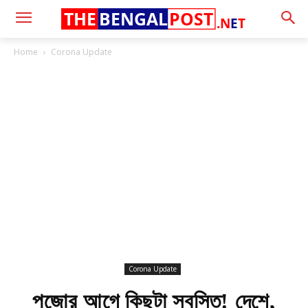
THE
BENGAL
POST
.N
E
T
Home
Corona Update
Corona Update
পুজোর আগে কিছুটা স্বস্তি! দেশে,