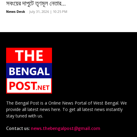
সবংয়ের দাপুটে তৃণমূল নেতার...
News Desk
-
July 31, 2026 | 10:25 PM
The Bengal Post is a Online News Portal of West Bengal. We
provide all latest news here. To get all latest news instantly
stay tuned with us.
Contact us:
news.thebengalpost@gmail.com