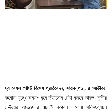
দ্য বেঙ্গল পোস্ট বিশেষ প্রতিবেদন, সায়ক পন্ডা, ৪ অক্টোবর
:
করোনা যুদ্ধে ক্রমশ ঘুরে দাঁড়ানোর চেষ্টা করছে ভারত! তৃতীয়
ঢেউয়ের আতঙ্কের মাঝেই বর্তমান করোনা পরিসংখ্যানে