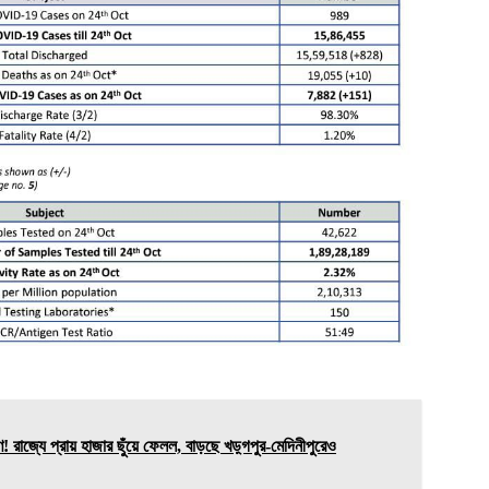
রাজ্যে প্রায় হাজার ছুঁয়ে ফেলল, বাড়ছে খড়্গপুর-মেদিনীপুরেও