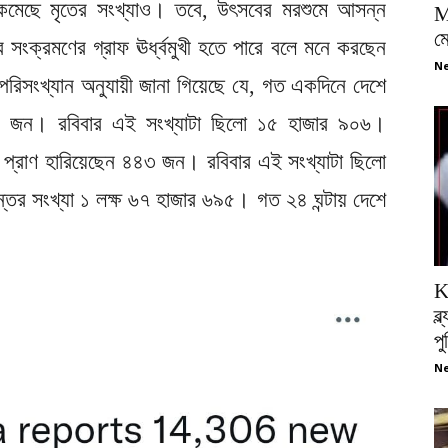
কমেছে মৃতের সংখ্যাও। তবে, উৎসবের মরশুমে আসন্ন
M
ম
সংক্রমণের গ্রাফ ঊর্ধ্বমুখী হতে পারে বলে মনে করছেন
Ne
য়া পরিসংখ্যান অনুযায়ী জানা গিয়েছে যে, গত একদিনে দেশে
৬ জন। রবিবার এই সংখ্যাটা ছিলো ১৫ হাজার ৯০৬।
 প্রাণ হারিয়েছেন ৪৪৩ জন। রবিবার এই সংখ্যাটা ছিলো
তের সংখ্যা ১ লক্ষ ৬৭ হাজার ৬৯৫। গত ২৪ ঘন্টায় দেশে
K
ব্
প
Ne