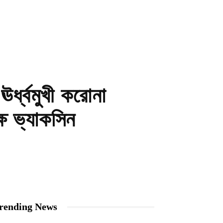
র্ধ্বমুখী করোনা
্ষ ভ্যাকসিন
rending News