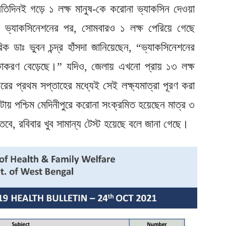
 প্রতিদিনই গড়ে ১ লক্ষ মানুষ-কে করোনা ভ্যাকসিন দেওয়া
র ভ্যাকসিনেশনের পর, সোমবারও ১ লক্ষ পেরিয়ে গেছে
িক ডাঃ ভুবন চন্দ্র হাঁসদা জানিয়েছেন, “ভ্যাকসিনেশনের
টিকাকরণ বেড়েছে।” যদিও, জেলায় এখনো প্রায় ১৩ লক্ষ
ের প্রথম সপ্তাহের মধ্যেই সেই লক্ষ্যমাত্রা পূরণ করা
ায় পশ্চিম মেদিনীপুরে করোনা সংক্রমিত হয়েছেন মাত্র ৩
ে, রবিবার খুব সামান্য টেস্ট হয়েছে বলে জানা গেছে।