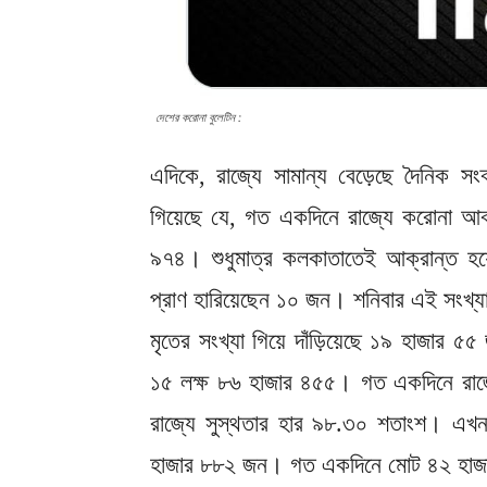
দেশের করোনা বুলেটিন :
এদিকে, রাজ্যে সামান্য বেড়েছে দৈনিক সংক
গিয়েছে যে, গত একদিনে রাজ্যে করোনা আক
৯৭৪। শুধুমাত্র কলকাতাতেই আক্রান্ত 
প্রাণ হারিয়েছেন ১০ জন। শনিবার এই সংখ্য
মৃতের সংখ্যা গিয়ে দাঁড়িয়েছে ১৯ হাজার 
১৫ লক্ষ ৮৬ হাজার ৪৫৫। গত একদিনে রাজ্
রাজ্যে সুস্থতার হার ৯৮.৩০ শতাংশ। এখনও
হাজার ৮৮২ জন। গত একদিনে মোট ৪২ হাজার 