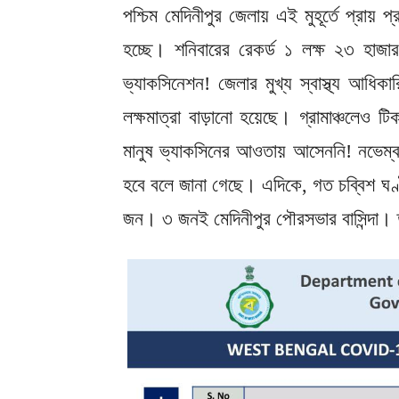
পশ্চিম মেদিনীপুর জেলায় এই মুহূর্তে প্রায়
হচ্ছে। শনিবারের রেকর্ড ১ লক্ষ ২৩ হাজা
ভ্যাকসিনেশন! জেলার মুখ্য স্বাস্থ্য আধিকার
লক্ষমাত্রা বাড়ানো হয়েছে। গ্রামাঞ্চলেও 
মানুষ ভ্যাকসিনের আওতায় আসেননি! নভেম্বর
হবে বলে জানা গেছে। এদিকে, গত চব্বিশ ঘণ্ট
জন। ৩ জনই মেদিনীপুর পৌরসভার বাসিন্দা। তব