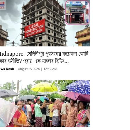
idnapore: মেদিনীপুর পুরসভায় কয়েকশ কোটি
কার দুর্নীতি? প্রায় এক হাজার বিল্ডিং...
ws Desk
-
August 6, 2026 | 12:49 AM