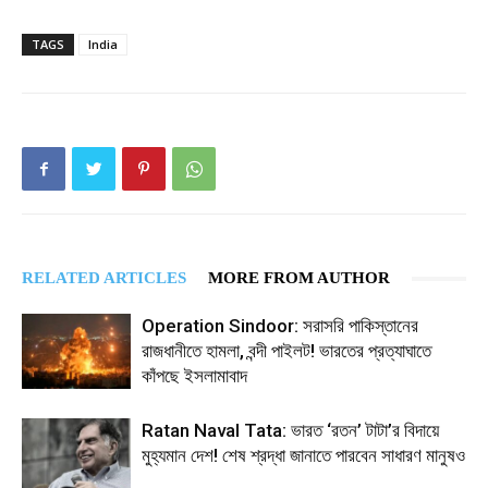
TAGS
India
RELATED ARTICLES
MORE FROM AUTHOR
Operation Sindoor: সরাসরি পাকিস্তানের
রাজধানীতে হামলা, বন্দী পাইলট! ভারতের প্রত্যাঘাতে
কাঁপছে ইসলামাবাদ
Ratan Naval Tata: ভারত ‘রতন’ টাটা’র বিদায়ে
মুহ্যমান দেশ! শেষ শ্রদ্ধা জানাতে পারবেন সাধারণ মানুষও