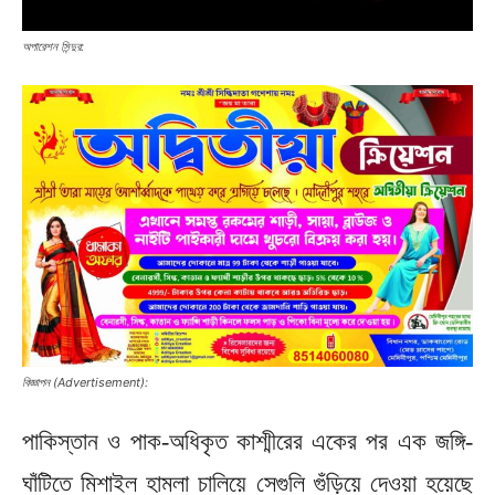
অপারেশন সিন্দুর:
বিজ্ঞাপন (Advertisement):
পাকিস্তান ও পাক-অধিকৃত কাশ্মীরের একের পর এক জঙ্গি-
ঘাঁটিতে মিশাইল হামলা চালিয়ে সেগুলি গুঁড়িয়ে দেওয়া হয়েছে