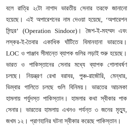
বলে রাত্রি ২টো নাগাদ ভারতীয় সেনার তরফে জানানো
হয়েছে। এই অপারেশনের নাম দেওয়া হয়েছে, ‘অপারেশন
সিন্দুর’ (Operation Sindoor)। জৈশ-ই-মহম্মদ এবং
লস্কর-ই-তৈবার একাধিক ঘাঁটিতে বিমানহানা ভারতের।
LOC ও পাঞ্জাব সীমান্তে ব্যাপক গুলির লড়াই শুরু হয়েছে।
ভারত ও পাকিস্তানের সেনার মধ্যে ব্যাপক গোলাবর্ষণ
চলছে। নিয়ন্ত্রণ রেখা বরাবর, পুঞ্চ-রাজৌরি, মেন্ধার,
ভিম্বার গালিতে চলছে গুলি বিনিময়। ভারতের আচমকা
হামলায় পর্যুদস্ত পাকিস্তান। হামলার কথা স্বীকার পাক
সেনার। ভারতের হামলায় এখনও পর্যন্ত ৩ জনের মৃত্যু,
জখম ১২। প্রাণহানির ঘটনা স্বীকার করেছে পাকিস্তান।