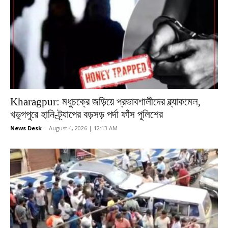
Kharagpur: মধুচক্রে জড়িয়ে প্রভাবশালীদের ব্ল্যাকমেল,
খড়্গপুরে হানি-ট্র্যাপের বড়সড় পর্দা ফাঁস পুলিশের
News Desk
-
August 4, 2026 | 12:13 AM