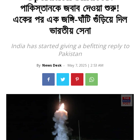
পাকিস্তানকে জবাব দেওয়া শুরু!
একের পর এক জঙ্গি-ঘাঁটি গুঁড়িয়ে দিল
ভারতীয় সেনা
India has started giving a befitting reply to
Pakistan
By
News Desk
-
May 7, 2025 | 2:53 AM