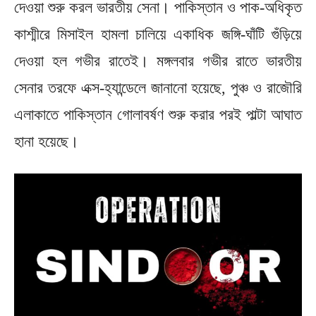
দেওয়া শুরু করল ভারতীয় সেনা। পাকিস্তান ও পাক-অধিকৃত
কাশ্মীরে মিসাইল হামলা চালিয়ে একাধিক জঙ্গি-ঘাঁটি গুঁড়িয়ে
দেওয়া হল গভীর রাতেই। মঙ্গলবার গভীর রাতে ভারতীয়
সেনার তরফে এক্স-হ্যান্ডেলে জানানো হয়েছে, পুঞ্চ ও রাজৌরি
এলাকাতে পাকিস্তান গোলাবর্ষণ শুরু করার পরই পাল্টা আঘাত
হানা হয়েছে।