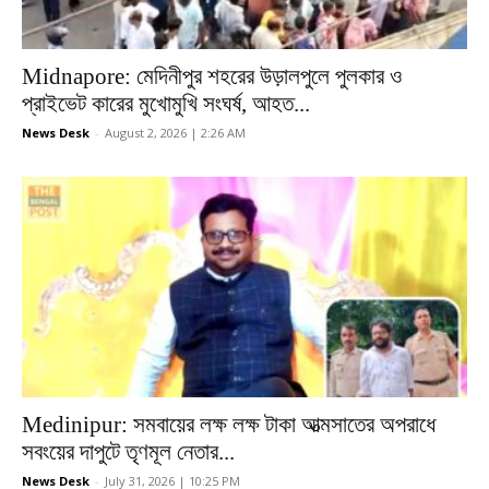
Midnapore: মেদিনীপুর শহরের উড়ালপুলে পুলকার ও
প্রাইভেট কারের মুখোমুখি সংঘর্ষ, আহত...
News Desk
-
August 2, 2026 | 2:26 AM
Medinipur: সমবায়ের লক্ষ লক্ষ টাকা আত্মসাতের অপরাধে
সবংয়ের দাপুটে তৃণমূল নেতার...
News Desk
-
July 31, 2026 | 10:25 PM