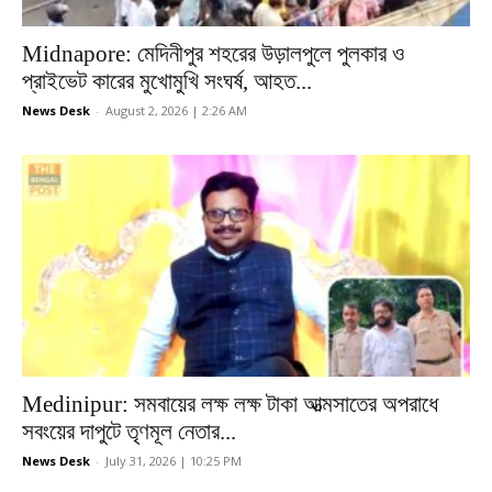
Midnapore: মেদিনীপুর শহরের উড়ালপুলে পুলকার ও
প্রাইভেট কারের মুখোমুখি সংঘর্ষ, আহত...
News Desk
-
August 2, 2026 | 2:26 AM
Medinipur: সমবায়ের লক্ষ লক্ষ টাকা আত্মসাতের অপরাধে
সবংয়ের দাপুটে তৃণমূল নেতার...
News Desk
-
July 31, 2026 | 10:25 PM