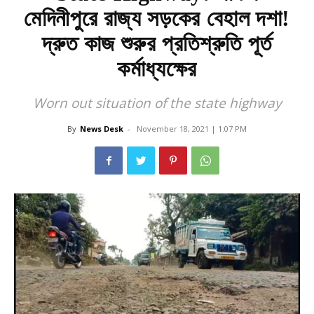
মেদিনীপুরে রাজ্য সড়কের বেহাল দশা!
দ্রুত কাজ শুরুর প্রতিশ্রুতি পূর্ত
কর্মাধ্যক্ষের
Worn out situation of the state highway
By
News Desk
-
November 18, 2021 | 1:07 PM