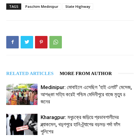
TAGS
Paschim Medinipur
State Highway
RELATED ARTICLES
MORE FROM AUTHOR
Medinipur: মোবাইলে এসেছিল ‘হাই এলার্ট’ মেসেজ,
আশঙ্কা সত্যি করেই পশ্চিম মেদিনীপুরে বাজে মৃত্যু ৪
জনের
Kharagpur: মধুচক্রে জড়িয়ে প্রভাবশালীদের
ব্ল্যাকমেল, খড়্গপুরে হানি-ট্র্যাপের বড়সড় পর্দা ফাঁস
পুলিশের