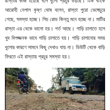
রাস্তার কাজ হয়েছে বলে ধুলো প্রচুর উড়ছে। এক বাইক
আরোহী নেপাল কৃষ্ণ ঘোষ বলেন, রাস্তা পুরো ভেঙ্গেচুরে
গেছে, সমস্যা হচ্ছে। পিচ রোড কিন্তু মনে হচ্ছে না। মাটির
রাস্তা এর থেকে ভালো হয়। গর্ত আছে। গাড়ি চালাতে হলে
খুব বিপজ্জনক ভাবে গাড়ি চালাতে হয়। গাড়ি চালানোর সময়
ধুলোর কারণে সামনে কিছু দেখাও যায় না। ডিউটি থেকে বাড়ি
ফিরতে এই রাস্তায় প্রচুর সমস্যা হয়।