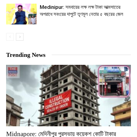
Medinipur: সমবায়ের লক্ষ লক্ষ টাকা আত্মসাতের
অপরাধে সবংয়ের দাপুটে তৃণমূল নেতার ৫ বছরের জেল
Trending News
Midnapore: মেদিনীপুর পুরসভায় কয়েকশ কোটি টাকার