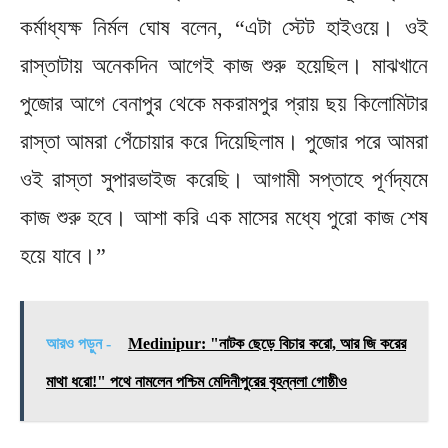
কর্মাধ্যক্ষ নির্মল ঘোষ বলেন, “এটা স্টেট হাইওয়ে। ওই
রাস্তাটায় অনেকদিন আগেই কাজ শুরু হয়েছিল। মাঝখানে
পুজোর আগে বেনাপুর থেকে মকরামপুর প্রায় ছয় কিলোমিটার
রাস্তা আমরা পেঁচোয়ার করে দিয়েছিলাম। পুজোর পরে আমরা
ওই রাস্তা সুপারভাইজ করেছি। আগামী সপ্তাহে পূর্ণদ্যমে
কাজ শুরু হবে। আশা করি এক মাসের মধ্যে পুরো কাজ শেষ
হয়ে যাবে।”
আরও পড়ুন -
Medinipur: "নাটক ছেড়ে বিচার করো, আর জি করের
মাথা ধরো!" পথে নামলেন পশ্চিম মেদিনীপুরের বৃহন্নলা গোষ্ঠীও