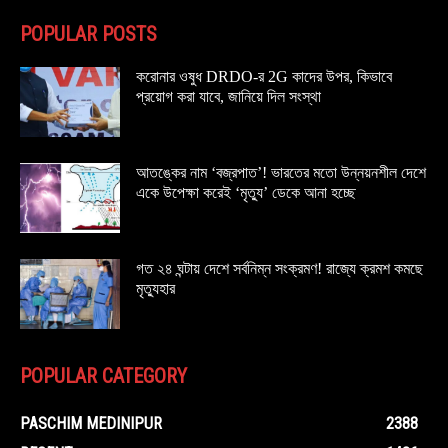
POPULAR POSTS
করোনার ওষুধ DRDO-র 2G কাদের উপর, কিভাবে
প্রয়োগ করা যাবে, জানিয়ে দিল সংস্থা
আতঙ্কের নাম ‘বজ্রপাত’! ভারতের মতো উন্নয়নশীল দেশে
একে উপেক্ষা করেই ‘মৃত্যু’ ডেকে আনা হচ্ছে
গত ২৪ ঘন্টায় দেশে সর্বনিম্ন সংক্রমণ! রাজ্যে ক্রমশ কমছে
মৃত্যুহার
POPULAR CATEGORY
PASCHIM MEDINIPUR
2388