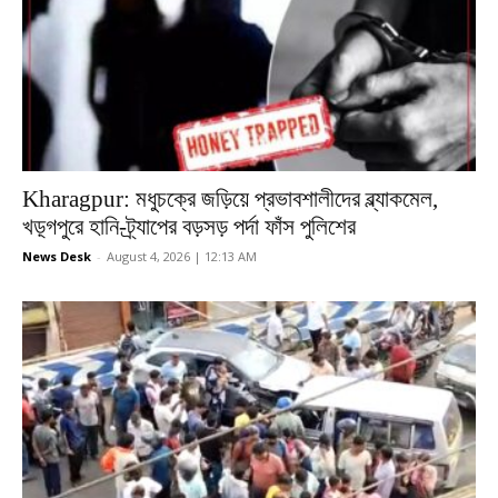
Kharagpur: মধুচক্রে জড়িয়ে প্রভাবশালীদের ব্ল্যাকমেল,
খড়্গপুরে হানি-ট্র্যাপের বড়সড় পর্দা ফাঁস পুলিশের
News Desk
-
August 4, 2026 | 12:13 AM