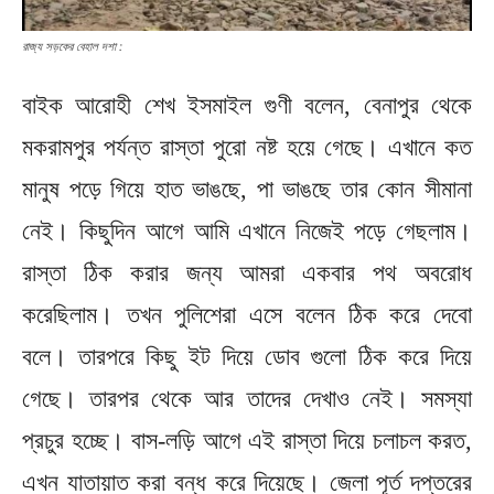
রাজ্য সড়কের বেহাল দশা :
বাইক আরোহী শেখ ইসমাইল গুণী বলেন, বেনাপুর থেকে
মকরামপুর পর্যন্ত রাস্তা পুরো নষ্ট হয়ে গেছে। এখানে কত
মানুষ পড়ে গিয়ে হাত ভাঙছে, পা ভাঙছে তার কোন সীমানা
নেই। কিছুদিন আগে আমি এখানে নিজেই পড়ে গেছলাম।
রাস্তা ঠিক করার জন্য আমরা একবার পথ অবরোধ
করেছিলাম। তখন পুলিশেরা এসে বলেন ঠিক করে দেবো
বলে। তারপরে কিছু ইট দিয়ে ডোব গুলো ঠিক করে দিয়ে
গেছে। তারপর থেকে আর তাদের দেখাও নেই। সমস্যা
প্রচুর হচ্ছে। বাস-লড়ি আগে এই রাস্তা দিয়ে চলাচল করত,
এখন যাতায়াত করা বন্ধ করে দিয়েছে। জেলা পূর্ত দপ্তরের