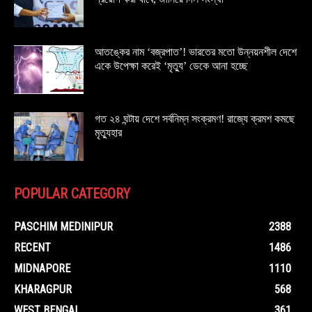
আতঙ্কের নাম ‘বজ্রপাত’! ভারতের মতো উন্নয়নশীল দেশে
একে উপেক্ষা করেই ‘মৃত্যু’ ডেকে আনা হচ্ছে
গত ২৪ ঘন্টায় দেশে সর্বনিম্ন সংক্রমণ! রাজ্যে ক্রমশ কমছে
মৃত্যুহার
POPULAR CATEGORY
PASCHIM MEDINIPUR
2388
RECENT
1486
MIDNAPORE
1110
KHARAGPUR
568
WEST BENGAL
361