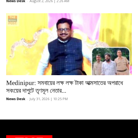
News Desk
-
August 2, 2026 | 2:26 AM
Medinipur: সমবায়ের লক্ষ লক্ষ টাকা আত্মসাতের অপরাধে
সবংয়ের দাপুটে তৃণমূল নেতার...
News Desk
-
July 31, 2026 | 10:25 PM