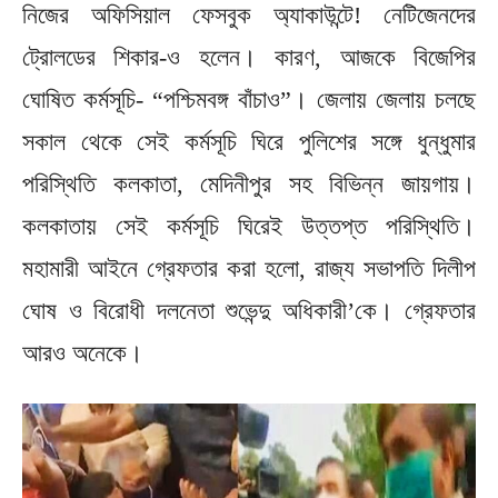
নিজের অফিসিয়াল ফেসবুক অ্যাকাউন্টে! নেটিজেনদের
ট্রোলডের শিকার-ও হলেন। কারণ, আজকে বিজেপির
ঘোষিত কর্মসূচি- “পশ্চিমবঙ্গ বাঁচাও”। জেলায় জেলায় চলছে
সকাল থেকে সেই কর্মসূচি ঘিরে পুলিশের সঙ্গে ধুন্ধুমার
পরিস্থিতি কলকাতা, মেদিনীপুর সহ বিভিন্ন জায়গায়।
কলকাতায় সেই কর্মসূচি ঘিরেই উত্তপ্ত পরিস্থিতি।
মহামারী আইনে গ্রেফতার করা হলো, রাজ্য সভাপতি দিলীপ
ঘোষ ও বিরোধী দলনেতা শুভেন্দু অধিকারী’কে। গ্রেফতার
আরও অনেকে।