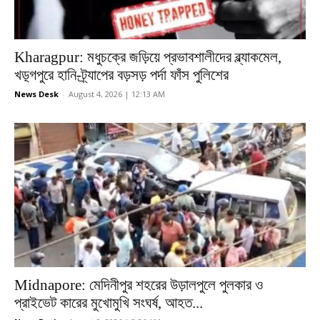
Kharagpur: মধুচক্রে জড়িয়ে প্রভাবশালীদের ব্ল্যাকমেল,
খড়্গপুরে হানি-ট্র্যাপের বড়সড় পর্দা ফাঁস পুলিশের
News Desk
-
August 4, 2026 | 12:13 AM
Midnapore: মেদিনীপুর শহরের উড়ালপুলে পুলকার ও
প্রাইভেট কারের মুখোমুখি সংঘর্ষ, আহত...