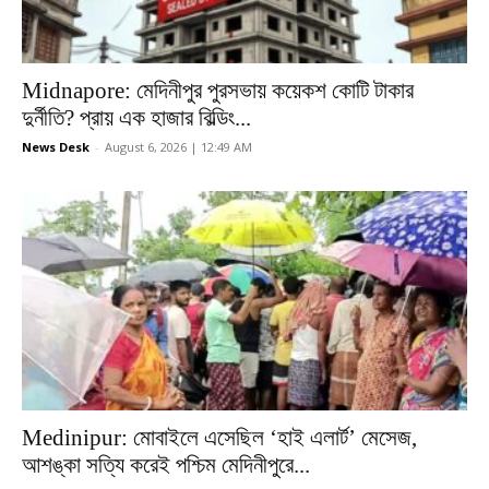
Midnapore: মেদিনীপুর পুরসভায় কয়েকশ কোটি টাকার
দুর্নীতি? প্রায় এক হাজার বিল্ডিং...
News Desk
-
August 6, 2026 | 12:49 AM
Medinipur: মোবাইলে এসেছিল ‘হাই এলার্ট’ মেসেজ,
আশঙ্কা সত্যি করেই পশ্চিম মেদিনীপুরে...