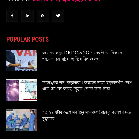
POPULAR POSTS
করোনার ওষুধ DRDO-র 2G কাদের উপর, কিভাবে
প্রয়োগ করা যাবে, জানিয়ে দিল সংস্থা
আতঙ্কের নাম ‘বজ্রপাত’! ভারতের মতো উন্নয়নশীল দেশে
একে উপেক্ষা করেই ‘মৃত্যু’ ডেকে আনা হচ্ছে
গত ২৪ ঘন্টায় দেশে সর্বনিম্ন সংক্রমণ! রাজ্যে ক্রমশ কমছে
মৃত্যুহার