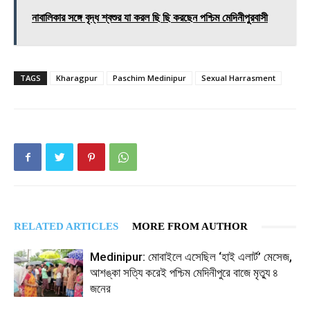
নাবালিকার সঙ্গে বৃদ্ধ শ্বশুর যা করল ছি ছি করছেন পশ্চিম মেদিনীপুরবাসী
TAGS
Kharagpur
Paschim Medinipur
Sexual Harrasment
RELATED ARTICLES
MORE FROM AUTHOR
Medinipur: মোবাইলে এসেছিল ‘হাই এলার্ট’ মেসেজ,
আশঙ্কা সত্যি করেই পশ্চিম মেদিনীপুরে বাজে মৃত্যু ৪
জনের