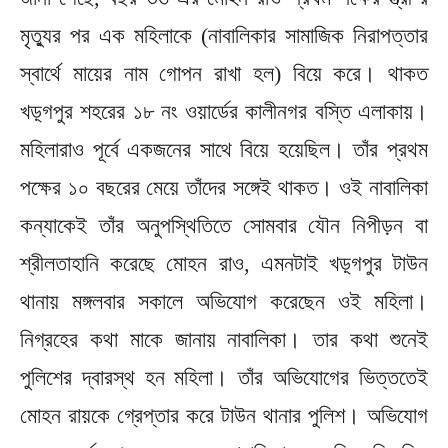
মৃত্যুর পর এক মহিলাকে (নাবালিকার সামাজিক নিরাপত্তার
স্বার্থে মায়ের নাম গোপন রাখা হল) বিয়ে করে। থাকত
খড়্গপুর শহরের ১৮ নং ওয়ার্ডের কালীনগর বস্তি এলাকায়।
মহিলারাও পূর্বে একজনের সাথে বিয়ে হয়েছিল। তাঁর প্রথম
পক্ষের ১০ বছরের মেয়ে তাঁদের সঙ্গেই থাকত। ওই নাবালিকা
কন্যাকেই তাঁর অনুপস্থিতিতে সোমবার যৌন নিপীড়ন বা
শ্রীলতাহানি করেছে মোহন রাও, এমনটাই খড়্গপুর টাউন
থানায় মঙ্গলবার সকালে অভিযোগ করেছেন ওই মহিলা।
নিগ্রহের কথা মাকে জানায় নাবালিকা। তার কথা শুনেই
পুলিশের দ্বারস্থ হন মহিলা। তাঁর অভিযোগের ভিত্ততেই
মোহন রায়কে গ্রেপ্তার করে টাউন থানার পুলিশ। অভিযোগ