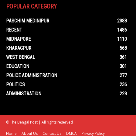
POPULAR CATEGORY
PASCHIM MEDINIPUR
2388
RECENT
1486
MIDNAPORE
1110
KHARAGPUR
568
WEST BENGAL
361
EDUCATION
301
POLICE ADMINISTRATION
277
POLITICS
236
ADMINISTRATION
228
© The Bengal Post | All rights reserved
Home
About Us
Contact Us
DMCA
Privacy Policy