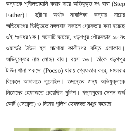
কন্যাকে শ্লীলতাহানি করার দায়ে অভিযুক্ত সৎ বাবা (Step
Father)। স্ত্রী’র অর্থাৎ নাবালিকা কন্যার মায়ের
অভিযোগের ভিত্তিতে মঙ্গলবার সকালে গ্রেফতার করা হয়েছে
ওই ‘গুনধর’কে। ঘটনাটি ঘটেছে, খড়গপুর পৌরসভার ১৮ নং
ওয়ার্ডের টাউন হল লাগোয়া কালীনগর বস্তি এলাকায়।
অভিযুক্তের নাম মোহন রায়। বয়স ৩৬। তাঁকে খড়্গপুর
টাউন থানা পকসো (Pocso) ধারায় গ্রেফতার করে, মঙ্গলবার
বিকেলে আদালতে তুলেছিল। তদন্তের জন্য অভিযুক্তকে
নিজেদের হেফাজতে চেয়েছিল পুলিশ। খড়্গপুরের সেশন জর্জ
কোর্ট (সেকেন্ড) ৩ দিনের পুলিশ হেফাজত মঞ্জুর করেছে।