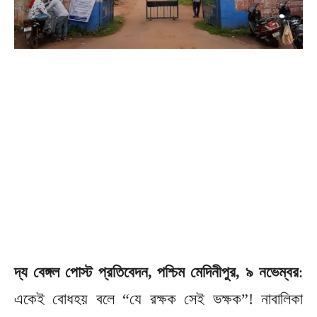
দ্য বেঙ্গল পোস্ট প্রতিবেদন, পশ্চিম মেদিনীপুর, ৯ নভেম্বর
:
একেই বোধহয় বলে “যে রক্ষক সেই ভক্ষক”! নাবালিকা