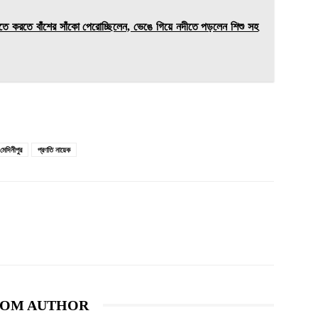
রতে বাঁশের সাঁকো পেরোচ্ছিলেন, ভেঙে গিয়ে নদীতে পড়লেন শিশু সহ
 মেদিনীপুর
প্রণতি নায়েক
ROM AUTHOR