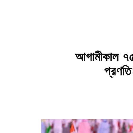
আগামীকাল ৭৫ ত
প্রণতি