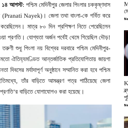
M
র, ১৪ আগস্ট
: পশ্চিম মেদিনীপুর জেলার পিংলার চককৃষ্ণদাস
ম
়েক (Pranati Nayek)। জেলা তথা বাংলা-কে গর্বিত করে
Ne
 করেছিলেন। মাত্র ৮০ দিন প্রশিক্ষণ নিতে পেরেছিলেন
য়া প্রণতি। যোগ্যতা অর্জন পর্বেই থেমে গিয়েছিল দৌড়!
রুণী শুধু পিংলা নয় বিশ্বের দরবারে পশ্চিম মেদিনীপুর-
 মতো ঐতিহ্যমণ্ডিত আন্তর্জাতিক প্রতিযোগিতায় জায়গা
দিবসের মর্যাদাপূর্ণ অনুষ্ঠানে সম্মানিত করা হবে পশ্চিম
িমধ্যে, তাঁর বাড়িতে আমন্ত্রণ পত্র পাঠিয়েছে জেলা
K
ব্
 প্রণতি’র বাড়িতে যোগাযোগও করা হয়েছে।
প
Ne