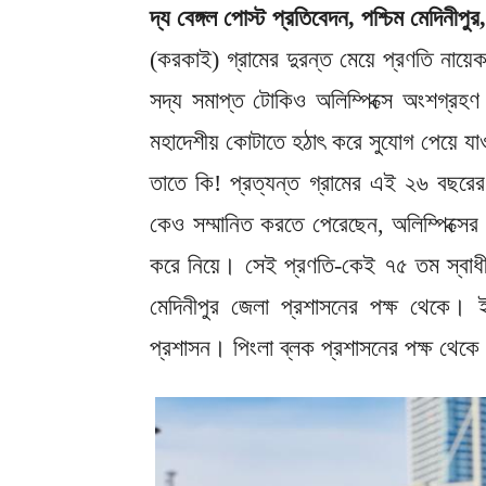
দ্য বেঙ্গল পোস্ট প্রতিবেদন, পশ্চিম মেদিনীপু
(করকাই) গ্রামের দুরন্ত মেয়ে প্রণতি নায
সদ্য সমাপ্ত টোকিও অলিম্পিক্সে অংশগ্রহণ
মহাদেশীয় কোটাতে হঠাৎ করে সুযোগ পেয়ে যাও
তাতে কি! প্রত্যন্ত গ্রামের এই ২৬ বছরের ত
কেও সম্মানিত করতে পেরেছেন, অলিম্পিক্সের
করে নিয়ে। সেই প্রণতি-কেই ৭৫ তম স্বাধীনতা 
মেদিনীপুর জেলা প্রশাসনের পক্ষ থেকে। ইত
প্রশাসন। পিংলা ব্লক প্রশাসনের পক্ষ থেকে