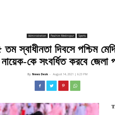
Administration
Paschim Medinipur
Sports
ম স্বাধীনতা দিবসে পশ্চিম মেদি
 নায়েক-কে সংবর্ধিত করবে জেলা 
By
News Desk
-
August 14, 2021 | 6:23 PM
T