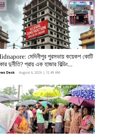
idnapore: মেদিনীপুর পুরসভায় কয়েকশ কোটি
কার দুর্নীতি? প্রায় এক হাজার বিল্ডিং...
ws Desk
-
August 6, 2026 | 12:49 AM