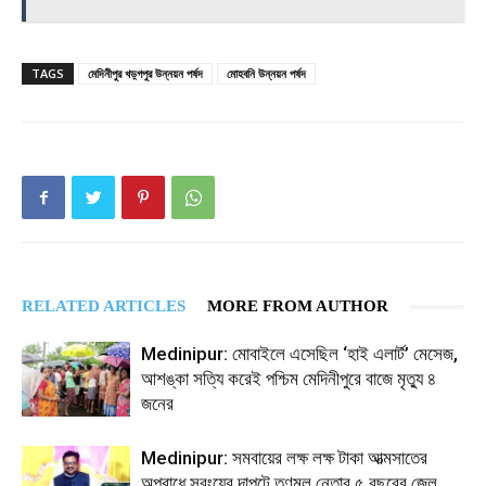
TAGS
মেদিনীপুর খড়্গপুর উন্নয়ন পর্ষদ
মোহবনি উন্নয়ন পর্ষদ
RELATED ARTICLES
MORE FROM AUTHOR
Medinipur: মোবাইলে এসেছিল ‘হাই এলার্ট’ মেসেজ,
আশঙ্কা সত্যি করেই পশ্চিম মেদিনীপুরে বাজে মৃত্যু ৪
জনের
Medinipur: সমবায়ের লক্ষ লক্ষ টাকা আত্মসাতের
অপরাধে সবংয়ের দাপুটে তৃণমূল নেতার ৫ বছরের জেল