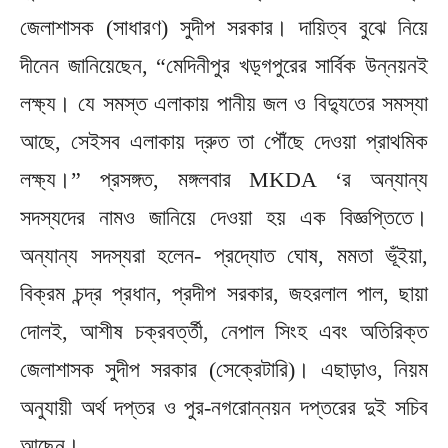
জেলাশাসক (সাধারণ) সুদীপ সরকার। দায়িত্ব বুঝে নিয়ে
দীনেন জানিয়েছেন, “মেদিনীপুর খড়্গপুরের সার্বিক উন্নয়নই
লক্ষ্য। যে সমস্ত এলাকায় পানীয় জল ও বিদ্যুতের সমস্যা
আছে, সেইসব এলাকায় দ্রুত তা পৌঁছে দেওয়া প্রাথমিক
লক্ষ্য।” প্রসঙ্গত, মঙ্গলবার MKDA ‘র অন্যান্য
সদস্যদের নামও জানিয়ে দেওয়া হয় এক বিজ্ঞপ্তিতে।
অন্যান্য সদস্যরা হলেন- প্রদ্যোত ঘোষ, মমতা ভূঁইয়া,
বিক্রম চন্দ্র প্রধান, প্রদীপ সরকার, জহরলাল পাল, ছায়া
দোলই, আশীষ চক্রবর্ত্তী, নেপাল সিংহ এবং অতিরিক্ত
জেলাশাসক সুদীপ সরকার (সেক্রেটারি)। এছাড়াও, নিয়ম
অনুযায়ী অর্থ দপ্তর ও পুর-নগরোন্নয়ন দপ্তরের দুই সচিব
আছেন।