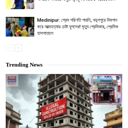
Medinipur: প্রেম পরিণতি পায়নি, খড়্গপুরে বিষপান
করে আত্মহত্যার চেষ্টা যুগলের! মৃত্যু প্রেমিকার, প্রেমিক
হাসপাতালে
Trending News