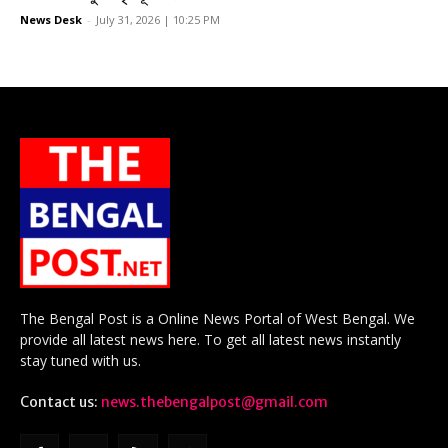
News Desk
-
July 31, 2026 | 10:25 PM
The Bengal Post is a Online News Portal of West Bengal. We
provide all latest news here. To get all latest news instantly
stay tuned with us.
Contact us:
news.thebengalpost@gmail.com