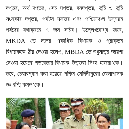
দপ্তর, অর্থ দপ্তর, সেচ দপ্তর, বনদপ্তর, ভূমি ও ভূমি
সংস্কার দপ্তর, পর্যটন দফতর এবং পশ্চিমাঞ্চল উন্নয়ন
পর্ষদের যথাক্রমে ৭ জন সচিব। উল্লেখযোগ্য ভাবে,
MKDA তে দলের একাধিক বিধায়ক ও প্রাক্তন
বিধায়ককে ঠাঁয় দেওয়া হলেও, MBDA তে শুধুমাত্র জায়গা
দেওয়া হয়েছে গড়বেতার বিধায়ক উত্তরা সিংহ হাজরা’কে।
তবে, চেয়ারম্যান করা হয়েছে পশ্চিম মেদিনীপুরের জেলাশাসক
ডঃ রশ্মি কমল’কে।