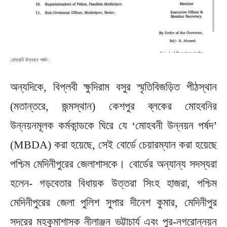
মোহবনি উন্নয়ন পর্ষদ :
অন্যদিকে, বিপ্লবী ক্ষুদিরাম বসুর স্মৃতিবিজড়িত পীঠস্থান
(মতান্তরে, জন্মস্থান) কেশপুর ব্লকের মোহবনির
উন্নয়নমূলক কর্মকান্ডকে ঘিরে যে ‘মোহবনী উন্নয়ন পর্ষদ’
(MBDA) করা হয়েছে, সেই বোর্ডে চেয়ারম্যান করা হয়েছে
পশ্চিম মেদিনীপুরের জেলাশাসকে। বোর্ডের অন্যান্য সদস্যরা
হলেন- গড়বেতার বিধায়ক উত্তরা সিংহ হাজরা, পশ্চিম
মেদিনীপুরের জেলা পুলিশ সুপার দীনেশ কুমার, মেদিনীপুর
সদরের মহকুমাশাসক নীলাঞ্জন ভট্টাচার্য এবং পুর-নগরোন্নয়ন