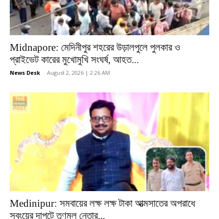
Midnapore: মেদিনীপুর শহরের উড়ালপুলে পুলকার ও
প্রাইভেট কারের মুখোমুখি সংঘর্ষ, আহত...
News Desk
-
August 2, 2026 | 2:26 AM
Medinipur: সমবায়ের লক্ষ লক্ষ টাকা আত্মসাতের অপরাধে
সবংয়ের দাপুটে তৃণমূল নেতার...