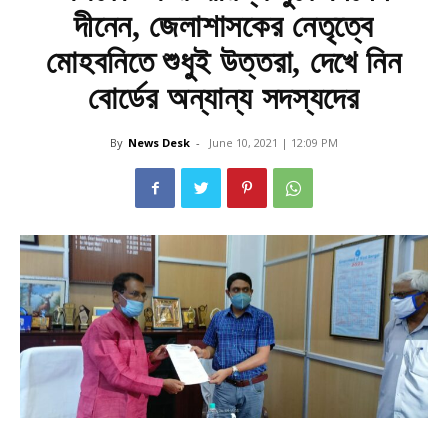
দীনেন, জেলাশাসকের নেতৃত্বে
মোহবনিতে শুধুই উত্তরা, দেখে নিন
বোর্ডের অন্যান্য সদস্যদের
By
News Desk
-
June 10, 2021 | 12:09 PM