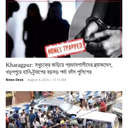
Kharagpur: মধুচক্রে জড়িয়ে প্রভাবশালীদের ব্ল্যাকমেল,
খড়্গপুরে হানি-ট্র্যাপের বড়সড় পর্দা ফাঁস পুলিশের
News Desk
-
August 4, 2026 | 12:13 AM