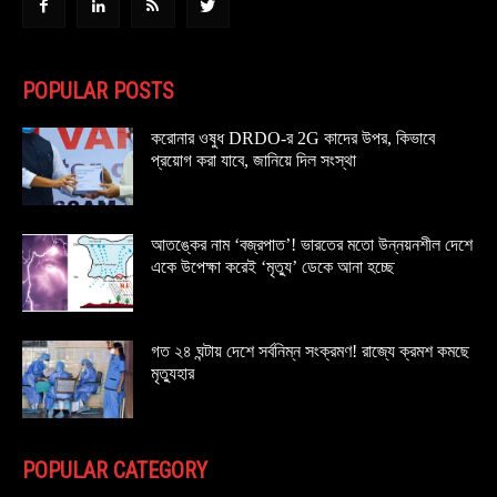
POPULAR POSTS
করোনার ওষুধ DRDO-র 2G কাদের উপর, কিভাবে
প্রয়োগ করা যাবে, জানিয়ে দিল সংস্থা
আতঙ্কের নাম ‘বজ্রপাত’! ভারতের মতো উন্নয়নশীল দেশে
একে উপেক্ষা করেই ‘মৃত্যু’ ডেকে আনা হচ্ছে
গত ২৪ ঘন্টায় দেশে সর্বনিম্ন সংক্রমণ! রাজ্যে ক্রমশ কমছে
মৃত্যুহার
POPULAR CATEGORY