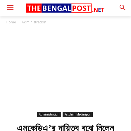
THE
BENGAL
POST
.N
E
T
Home
Administration
Administration
Paschim Medinipur
এমকেডিএ’র দায়িত্ব বুঝে নিলেন