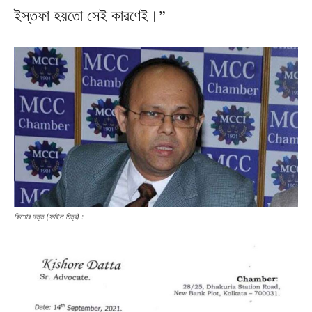
ইস্তফা হয়তো সেই কারণেই।”
কিশোর দত্ত (ফাইল চিত্র) :