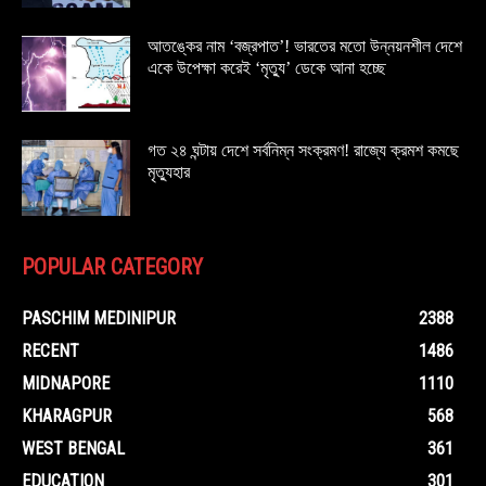
আতঙ্কের নাম ‘বজ্রপাত’! ভারতের মতো উন্নয়নশীল দেশে
একে উপেক্ষা করেই ‘মৃত্যু’ ডেকে আনা হচ্ছে
গত ২৪ ঘন্টায় দেশে সর্বনিম্ন সংক্রমণ! রাজ্যে ক্রমশ কমছে
মৃত্যুহার
POPULAR CATEGORY
PASCHIM MEDINIPUR
2388
RECENT
1486
MIDNAPORE
1110
KHARAGPUR
568
WEST BENGAL
361
EDUCATION
301