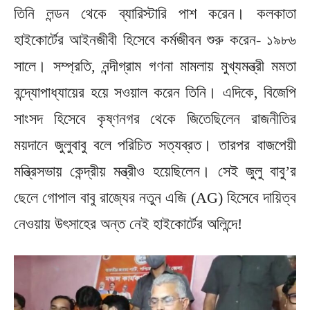
তিনি লন্ডন থেকে ব্যারিস্টারি পাশ করেন। কলকাতা
হাইকোর্টের আইনজীবী হিসেবে কর্মজীবন শুরু করেন- ১৯৮৬
সালে। সম্প্রতি, নন্দীগ্রাম গণনা মামলায় মুখ্যমন্ত্রী মমতা
বন্দ্যোপাধ্যায়ের হয়ে সওয়াল করেন তিনি। এদিকে, বিজেপি
সাংসদ হিসেবে কৃষ্ণনগর থেকে জিতেছিলেন রাজনীতির
ময়দানে জুলুবাবু বলে পরিচিত সত্যব্রত। তারপর বাজপেয়ী
মন্ত্রিসভায় কেন্দ্রীয় মন্ত্রীও হয়েছিলেন। সেই জুলু বাবু’র
ছেলে গোপাল বাবু রাজ্যের নতুন এজি (AG) হিসেবে দায়িত্ব
নেওয়ায় উৎসাহের অন্ত নেই হাইকোর্টের অলিন্দে!