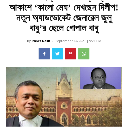
আকাশে ‘কালো মেঘ’ দেখছেন দিলীপ!
নতুন অ্যাডভোকেট জেনারেল জুলু
বাবু’র ছেলে গোপাল বাবু
By
News Desk
-
September 14, 2021 | 9:21 PM