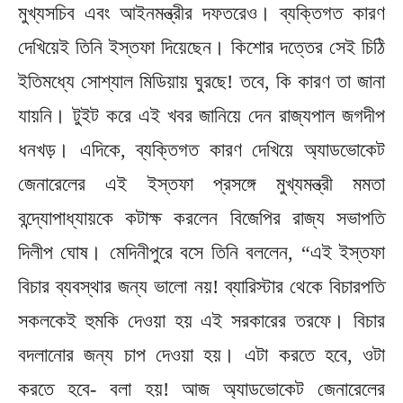
মুখ্যসচিব এবং আইনমন্ত্রীর দফতরেও। ব্যক্তিগত কারণ
দেখিয়েই তিনি ইস্তফা দিয়েছেন। কিশোর দত্তের সেই চিঠি
ইতিমধ্যে সোশ্যাল মিডিয়ায় ঘুরছে! তবে, কি কারণ তা জানা
যায়নি। টুইট করে এই খবর জানিয়ে দেন রাজ্যপাল জগদীপ
ধনখড়। এদিকে, ব্যক্তিগত কারণ দেখিয়ে অ্যাডভোকেট
জেনারেলের এই ইস্তফা প্রসঙ্গে মুখ্যমন্ত্রী মমতা
বন্দ্যোপাধ্যায়কে কটাক্ষ করলেন বিজেপির রাজ্য সভাপতি
দিলীপ ঘোষ। মেদিনীপুরে বসে তিনি বললেন, “এই ইস্তফা
বিচার ব্যবস্থার জন্য ভালো নয়! ব্যারিস্টার থেকে বিচারপতি
সকলকেই হুমকি দেওয়া হয় এই সরকারের তরফে। বিচার
বদলানোর জন্য চাপ দেওয়া হয়। এটা করতে হবে, ওটা
করতে হবে- বলা হয়! আজ অ্যাডভোকেট জেনারেলের