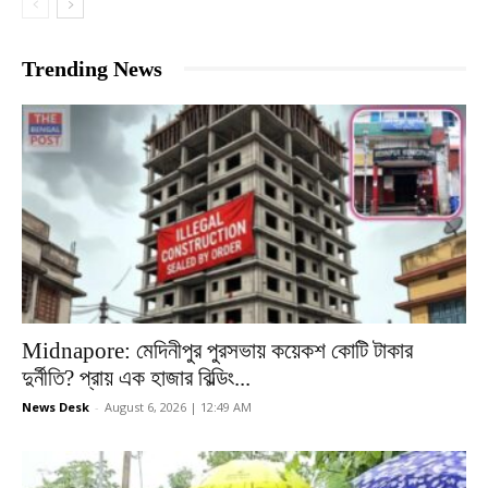
Trending News
Midnapore: মেদিনীপুর পুরসভায় কয়েকশ কোটি টাকার
দুর্নীতি? প্রায় এক হাজার বিল্ডিং...
News Desk
-
August 6, 2026 | 12:49 AM