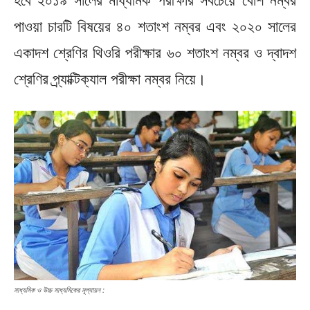
হবে ২০১৯ সালের মাধ্যমিক পরীক্ষার সবচেয়ে বেশি নম্বর
পাওয়া চারটি বিষয়ের ৪০ শতাংশ নম্বর এবং ২০২০ সালের
একাদশ শ্রেণির থিওরি পরীক্ষার ৬০ শতাংশ নম্বর ও দ্বাদশ
শ্রেণির প্র্যাক্টিক্যাল পরীক্ষা নম্বর নিয়ে।
মাধ্যমিক ও উচ্চ মাধ্যমিকের মূল্যায়ন :