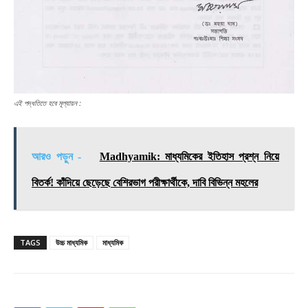
এই পদ্ধতিতে হবে মূল্যায়ন :
আরও পড়ুন -
Madhyamik: মাধ্যমিকের ইতিহাস প্রশ্ন নিয়ে
বিতর্ক! কাঁদিয়ে ছেড়েছে বেশিরভাগ পরীক্ষার্থীকে, দাবি বিভিন্ন মহলের
TAGS
উচ্চ মাধ্যমিক
মাধ্যমিক