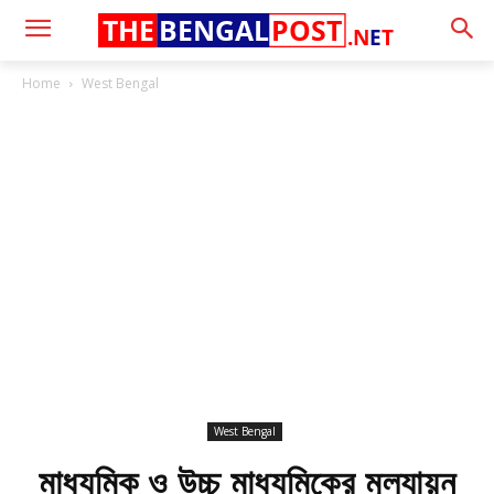
THE
BENGAL
POST
.N
E
T
Home
West Bengal
West Bengal
মাধ্যমিক ও উচ্চ মাধ্যমিকের মূল্যায়ন