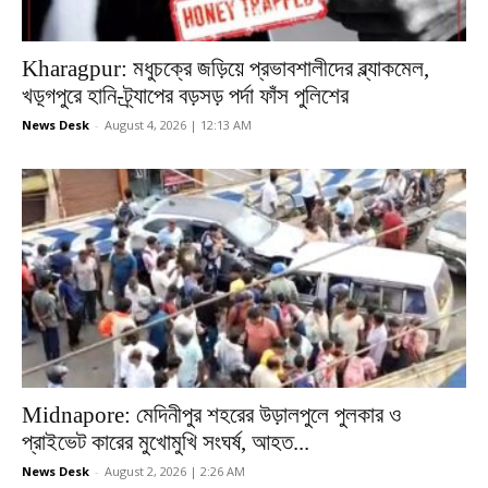
Kharagpur: মধুচক্রে জড়িয়ে প্রভাবশালীদের ব্ল্যাকমেল,
খড়্গপুরে হানি-ট্র্যাপের বড়সড় পর্দা ফাঁস পুলিশের
News Desk
-
August 4, 2026 | 12:13 AM
Midnapore: মেদিনীপুর শহরের উড়ালপুলে পুলকার ও
প্রাইভেট কারের মুখোমুখি সংঘর্ষ, আহত...
News Desk
-
August 2, 2026 | 2:26 AM