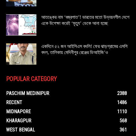
আতঙ্কের নাম ‘বজ্রপাত’! ভারতের মতো উন্নয়নশীল দেশে
একে উপেক্ষা করেই ‘মৃত্যু’ ডেকে আনা হচ্ছে
একদিনে ৫২ জন আইপিএস বদলি! ফের ঝাড়গ্রামের এসপি
বদল, তালিকায় মেদিনীপুর রেঞ্জের ডিআইজি’ও
POPULAR CATEGORY
PASCHIM MEDINIPUR
2388
RECENT
1486
MIDNAPORE
1110
KHARAGPUR
568
WEST BENGAL
361