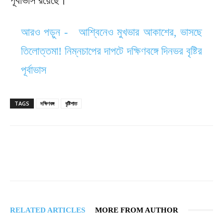
পূর্বাভাস রয়েছে।
আরও পড়ুন -
আশ্বিনেও মুখভার আকাশের, ভাসছে
তিলোত্তমা! নিম্নচাপের দাপটে দক্ষিণবঙ্গে দিনভর বৃষ্টির
পূর্বাভাস
TAGS
দক্ষিণবঙ্গ
বৃষ্টিপাত
RELATED ARTICLES
MORE FROM AUTHOR