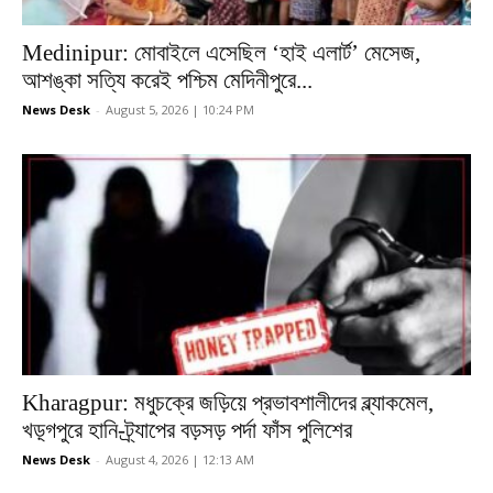
Medinipur: মোবাইলে এসেছিল ‘হাই এলার্ট’ মেসেজ,
আশঙ্কা সত্যি করেই পশ্চিম মেদিনীপুরে...
News Desk
-
August 5, 2026 | 10:24 PM
Kharagpur: মধুচক্রে জড়িয়ে প্রভাবশালীদের ব্ল্যাকমেল,
খড়্গপুরে হানি-ট্র্যাপের বড়সড় পর্দা ফাঁস পুলিশের
News Desk
-
August 4, 2026 | 12:13 AM