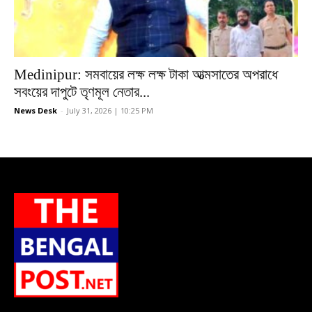
Medinipur: সমবায়ের লক্ষ লক্ষ টাকা আত্মসাতের অপরাধে
সবংয়ের দাপুটে তৃণমূল নেতার...
News Desk
-
July 31, 2026 | 10:25 PM