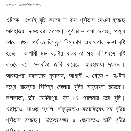
জলমগ্ন কলকাতার বিভিন্ন এলাকা :
এদিকে, এখনই বৃষ্টি কমবে না বলে পূর্বাভাস দেওয়া হয়েছে
আবহাওয়া দফতরের তরফে। পূর্বাভাসে বলা হয়েছে, পঞ্জাব
থেকে বাংলা পর্যন্ত বিস্তৃত নিম্নচাপ অক্ষরেখার দরুণ বৃষ্টি
হচ্ছে। আগামী ৪৮ ঘণ্টায় কলকাতা সহ দক্ষিণবঙ্গে বৃষ্টি
বাড়বে বলে সতর্কতা জারি করেছে আবহাওয়া দফতর।
আবহাওয়া দফতরের পূর্বাভাস, আগামী ২ থেকে ৩ ঘণ্টার
মধ্যে রাজ্যের বিভিন্ন জেলায় বৃষ্টির সম্ভাবনা রয়েছে।
কলকাতা, দুই মেদিনীপুর, দুই ২৪ পরগনায় হবে বৃষ্টি।
এছাড়াও, হাওড়া হুগলি, বাঁকুড়াতেও বজ্রবিদ্যুৎ সহ বৃষ্টির
পূর্বাভাস রয়েছে। উত্তরবঙ্গের ৫ জেলাতেও ভারী বৃষ্টির