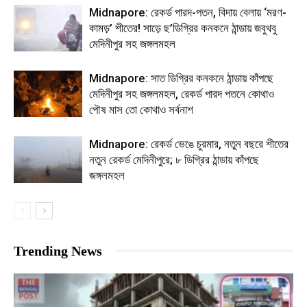
Midnapore: রেকর্ড পারদ-পতন, বিদায় বেলায় ‘মরণ-
কামড়’ শীতের! সাড়ে ছ’ডিগ্রির কনকনে ঠান্ডায় জবুথবু
মেদিনীপুর সহ জঙ্গলমহল
Midnapore: সাত ডিগ্রির কনকনে ঠান্ডায় কাঁপছে
মেদিনীপুর সহ জঙ্গলমহল, রেকর্ড পারদ পতনে কোথাও
পৌষ মাস তো কোথাও সর্বনাশ
Midnapore: রেকর্ড ভেঙে চুরমার, নতুন বছরে শীতের
নতুন রেকর্ড মেদিনীপুরে; ৮ ডিগ্রির ঠান্ডায় কাঁপছে
জঙ্গলমহল
Trending News