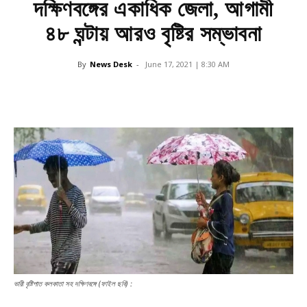
দক্ষিণবঙ্গের একাধিক জেলা, আগামী
৪৮ ঘন্টায় আরও বৃষ্টির সম্ভাবনা
By
News Desk
-
June 17, 2021 | 8:30 AM
ভারী বৃষ্টিপাত কলকাতা সহ দক্ষিণবঙ্গে (ফাইল ছবি) :