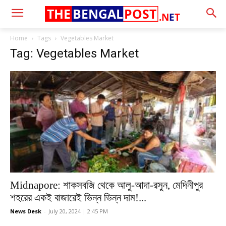
THE
BENGAL
POST
.N
E
T
Home
Tags
Vegetables Market
Tag: Vegetables Market
Midnapore: শাকসবজি থেকে আলু-আদা-রসুন, মেদিনীপুর
শহরের একই বাজারেই ভিন্ন ভিন্ন দাম!...
News Desk
-
July 20, 2024 | 2:45 PM