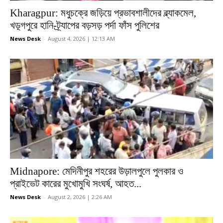
Kharagpur: মধুচক্রে জড়িয়ে প্রভাবশালীদের ব্ল্যাকমেল,
খড়্গপুরে হানি-ট্র্যাপের বড়সড় পর্দা ফাঁস পুলিশের
News Desk
-
August 4, 2026 | 12:13 AM
Midnapore: মেদিনীপুর শহরের উড়ালপুলে পুলকার ও
প্রাইভেট কারের মুখোমুখি সংঘর্ষ, আহত...
News Desk
-
August 2, 2026 | 2:26 AM