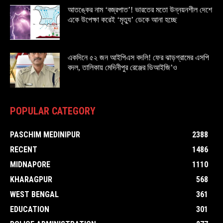
আতঙ্কের নাম ‘বজ্রপাত’! ভারতের মতো উন্নয়নশীল দেশে
একে উপেক্ষা করেই ‘মৃত্যু’ ডেকে আনা হচ্ছে
একদিনে ৫২ জন আইপিএস বদলি! ফের ঝাড়গ্রামের এসপি
বদল, তালিকায় মেদিনীপুর রেঞ্জের ডিআইজি’ও
POPULAR CATEGORY
PASCHIM MEDINIPUR
2388
RECENT
1486
MIDNAPORE
1110
KHARAGPUR
568
WEST BENGAL
361
EDUCATION
301