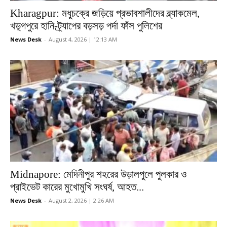
Kharagpur: মধুচক্রে জড়িয়ে প্রভাবশালীদের ব্ল্যাকমেল,
খড়্গপুরে হানি-ট্র্যাপের বড়সড় পর্দা ফাঁস পুলিশের
News Desk
-
August 4, 2026 | 12:13 AM
Midnapore: মেদিনীপুর শহরের উড়ালপুলে পুলকার ও
প্রাইভেট কারের মুখোমুখি সংঘর্ষ, আহত...
News Desk
-
August 2, 2026 | 2:26 AM