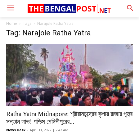
THE
BENGAL
POST
.N
E
T
Home
Tags
Narajole Ratha Yatra
Tag: Narajole Ratha Yatra
Ratha Yatra Midnapore: শ্রীরামচন্দ্রের কৃপায় রাজার পুত্র
সন্তান লাভ! পশ্চিম মেদিনীপুরের...
News Desk
-
April 11, 2022 | 7:47 AM