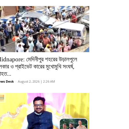
idnapore: মেদিনীপুর শহরের উড়ালপুলে
লকার ও প্রাইভেট কারের মুখোমুখি সংঘর্ষ,
হত...
ws Desk
-
August 2, 2026 | 2:26 AM