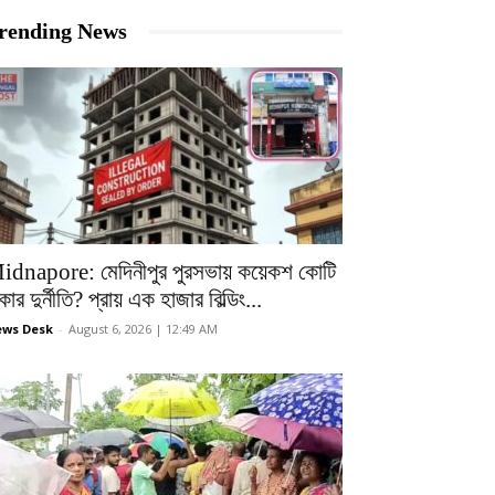
rending News
idnapore: মেদিনীপুর পুরসভায় কয়েকশ কোটি
কার দুর্নীতি? প্রায় এক হাজার বিল্ডিং...
ws Desk
-
August 6, 2026 | 12:49 AM