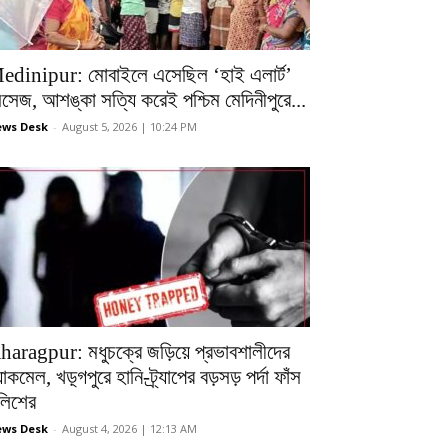
edinipur: মোবাইলে এসেছিল ‘হাই এলার্ট’
েসেজ, আশঙ্কা সত্যি করেই পশ্চিম মেদিনীপুরে...
ws Desk
-
August 5, 2026 | 10:24 PM
haragpur: মধুচক্রে জড়িয়ে প্রভাবশালীদের
ল্যাকমেল, খড়্গপুরে হানি-ট্র্যাপের বড়সড় পর্দা ফাঁস
ুলিশের
ws Desk
-
August 4, 2026 | 12:13 AM