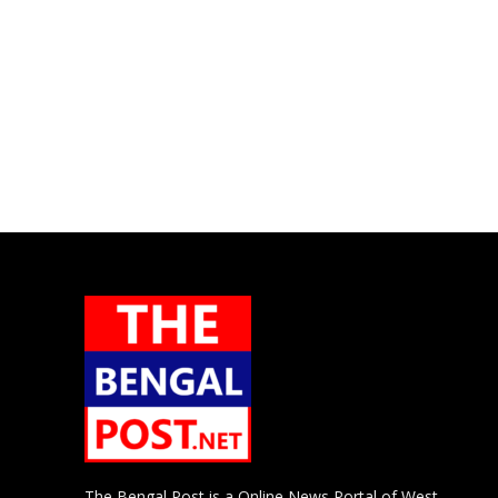
The Bengal Post is a Online News Portal of West