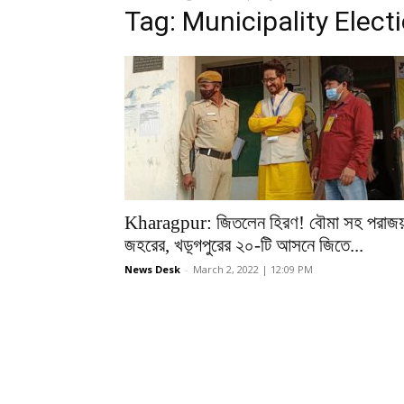
Tag: Municipality Elect
Kharagpur: জিতলেন হিরণ! বৌমা সহ পরাজয
জহরের, খড়্গপুরের ২০-টি আসনে জিতে...
News Desk
-
March 2, 2022 | 12:09 PM