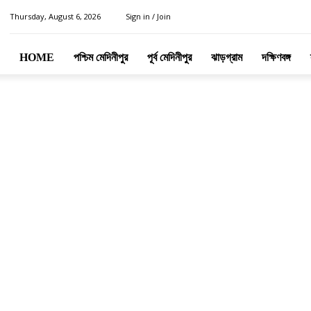
Thursday, August 6, 2026
Sign in / Join
HOME
পশ্চিম মেদিনীপুর
পূর্ব মেদিনীপুর
ঝাড়গ্রাম
দক্ষিণবঙ্গ