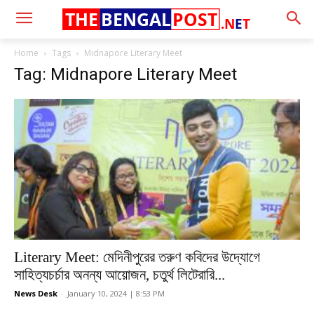
THE
BENGAL
POST
.N
E
T
Home
Tags
Midnapore Literary Meet
Tag: Midnapore Literary Meet
Literary Meet: মেদিনীপুরের তরুণ কবিদের উদ্যোগে
সাহিত্যচর্চার অনন্য আয়োজন, চতুর্থ লিটেরারি...
News Desk
-
January 10, 2024 | 8:53 PM