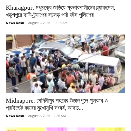
Kharagpur: মধুচক্রে জড়িয়ে প্রভাবশালীদের ব্ল্যাকমেল,
খড়্গপুরে হানি-ট্র্যাপের বড়সড় পর্দা ফাঁস পুলিশের
News Desk
-
August 4, 2026 | 12:13 AM
Midnapore: মেদিনীপুর শহরের উড়ালপুলে পুলকার ও
প্রাইভেট কারের মুখোমুখি সংঘর্ষ, আহত...
News Desk
-
August 2, 2026 | 2:26 AM