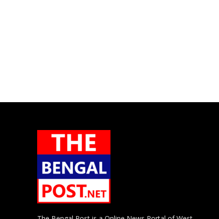
The Bengal Post is a Online News Portal of West