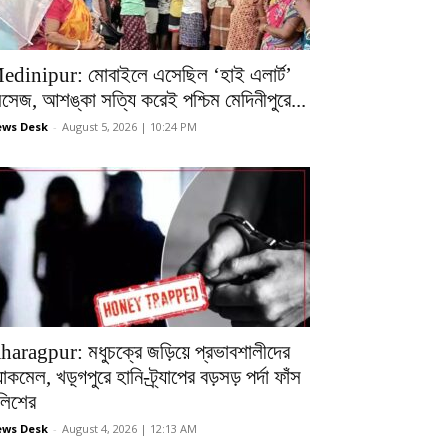
edinipur: মোবাইলে এসেছিল ‘হাই এলার্ট’
েসেজ, আশঙ্কা সত্যি করেই পশ্চিম মেদিনীপুরে...
ws Desk
-
August 5, 2026 | 10:24 PM
haragpur: মধুচক্রে জড়িয়ে প্রভাবশালীদের
ল্যাকমেল, খড়্গপুরে হানি-ট্র্যাপের বড়সড় পর্দা ফাঁস
ুলিশের
ws Desk
-
August 4, 2026 | 12:13 AM