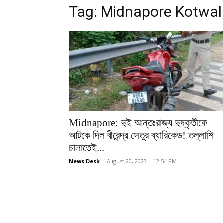
Tag: Midnapore Kotwali
Midnapore: দুই আন্তঃরাজ্য দুষ্কৃতীকে
আটকে দিল বীরেন্দ্র সেতুর ব্যারিকেড! তল্লাশি
চালাতেই...
News Desk
-
August 20, 2023 | 12:54 PM