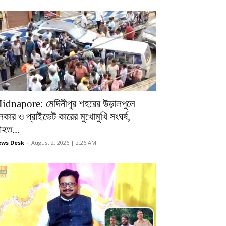
idnapore: মেদিনীপুর শহরের উড়ালপুলে
লকার ও প্রাইভেট কারের মুখোমুখি সংঘর্ষ,
হত...
ws Desk
-
August 2, 2026 | 2:26 AM