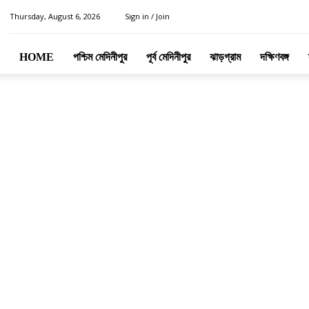
Thursday, August 6, 2026
Sign in / Join
HOME
পশ্চিম মেদিনীপুর
পূর্ব মেদিনীপুর
ঝাড়গ্রাম
দক্ষিণবঙ্গ