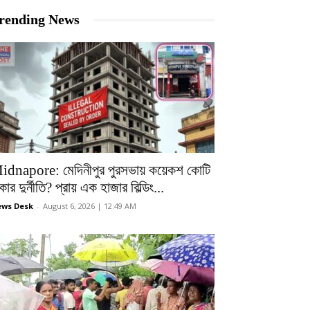
rending News
idnapore: মেদিনীপুর পুরসভায় কয়েকশ কোটি
কার দুর্নীতি? প্রায় এক হাজার বিল্ডিং...
ws Desk
-
August 6, 2026 | 12:49 AM