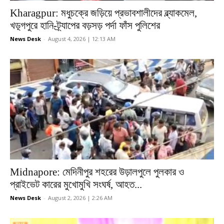
Kharagpur: মধুচক্রে জড়িয়ে প্রভাবশালীদের ব্ল্যাকমেল,
খড়্গপুরে হানি-ট্র্যাপের বড়সড় পর্দা ফাঁস পুলিশের
News Desk
-
August 4, 2026 | 12:13 AM
Midnapore: মেদিনীপুর শহরের উড়ালপুলে পুলকার ও
প্রাইভেট কারের মুখোমুখি সংঘর্ষ, আহত...
News Desk
-
August 2, 2026 | 2:26 AM