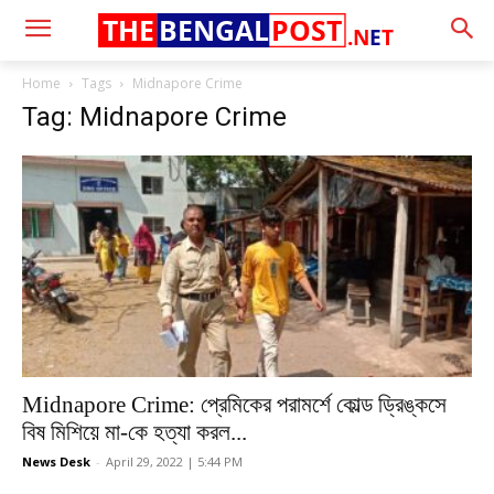
THE
BENGAL
POST
.N
E
T
Home
Tags
Midnapore Crime
Tag: Midnapore Crime
Midnapore Crime: প্রেমিকের পরামর্শে কোল্ড ড্রিঙ্কসে
বিষ মিশিয়ে মা-কে হত্যা করল...
News Desk
-
April 29, 2022 | 5:44 PM