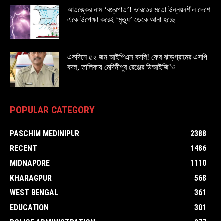
আতঙ্কের নাম ‘বজ্রপাত’! ভারতের মতো উন্নয়নশীল দেশে
একে উপেক্ষা করেই ‘মৃত্যু’ ডেকে আনা হচ্ছে
একদিনে ৫২ জন আইপিএস বদলি! ফের ঝাড়গ্রামের এসপি
বদল, তালিকায় মেদিনীপুর রেঞ্জের ডিআইজি’ও
POPULAR CATEGORY
PASCHIM MEDINIPUR
2388
RECENT
1486
MIDNAPORE
1110
KHARAGPUR
568
WEST BENGAL
361
EDUCATION
301