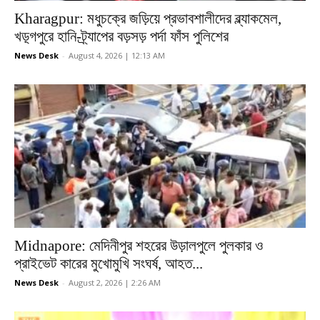
Kharagpur: মধুচক্রে জড়িয়ে প্রভাবশালীদের ব্ল্যাকমেল,
খড়্গপুরে হানি-ট্র্যাপের বড়সড় পর্দা ফাঁস পুলিশের
News Desk
-
August 4, 2026 | 12:13 AM
Midnapore: মেদিনীপুর শহরের উড়ালপুলে পুলকার ও
প্রাইভেট কারের মুখোমুখি সংঘর্ষ, আহত...
News Desk
-
August 2, 2026 | 2:26 AM