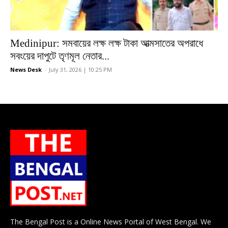
Medinipur: সমবায়ের লক্ষ লক্ষ টাকা আত্মসাতের অপরাধে
সবংয়ের দাপুটে তৃণমূল নেতার...
News Desk
-
July 31, 2026 | 10:25 PM
The Bengal Post is a Online News Portal of West Bengal. We