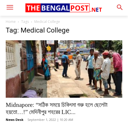
THE
BENGAL
POST
.N
E
T
Home
Tags
Medical College
Tag: Medical College
Midnapore: “সঠিক সময়ে চিকিৎসা শুরু হলে ছেলেটা
হয়তো…!” মেদিনীপুর শহরের LIC...
News Desk
-
September 1, 2022 | 10:20 AM