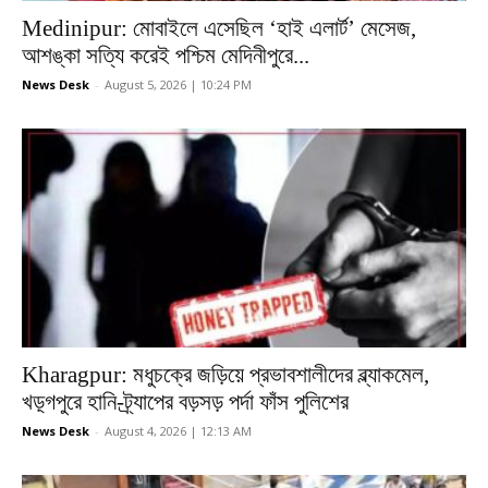
Medinipur: মোবাইলে এসেছিল ‘হাই এলার্ট’ মেসেজ,
আশঙ্কা সত্যি করেই পশ্চিম মেদিনীপুরে...
News Desk
-
August 5, 2026 | 10:24 PM
Kharagpur: মধুচক্রে জড়িয়ে প্রভাবশালীদের ব্ল্যাকমেল,
খড়্গপুরে হানি-ট্র্যাপের বড়সড় পর্দা ফাঁস পুলিশের
News Desk
-
August 4, 2026 | 12:13 AM