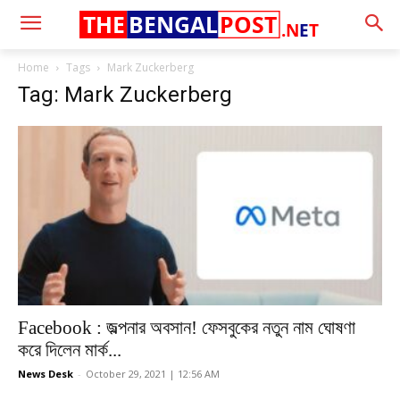
THE
BENGAL
POST
.N
E
T
Home
Tags
Mark Zuckerberg
Tag: Mark Zuckerberg
Facebook : জল্পনার অবসান! ফেসবুকের নতুন নাম ঘোষণা
করে দিলেন মার্ক...
News Desk
-
October 29, 2021 | 12:56 AM