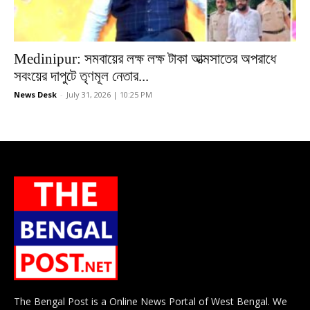
Medinipur: সমবায়ের লক্ষ লক্ষ টাকা আত্মসাতের অপরাধে
সবংয়ের দাপুটে তৃণমূল নেতার...
News Desk
-
July 31, 2026 | 10:25 PM
The Bengal Post is a Online News Portal of West Bengal. We