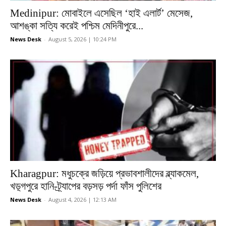
Medinipur: মোবাইলে এসেছিল ‘হাই এলার্ট’ মেসেজ,
আশঙ্কা সত্যি করেই পশ্চিম মেদিনীপুরে...
News Desk
-
August 5, 2026 | 10:24 PM
Kharagpur: মধুচক্রে জড়িয়ে প্রভাবশালীদের ব্ল্যাকমেল,
খড়্গপুরে হানি-ট্র্যাপের বড়সড় পর্দা ফাঁস পুলিশের
News Desk
-
August 4, 2026 | 12:13 AM