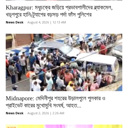
Kharagpur: মধুচক্রে জড়িয়ে প্রভাবশালীদের ব্ল্যাকমেল,
খড়্গপুরে হানি-ট্র্যাপের বড়সড় পর্দা ফাঁস পুলিশের
News Desk
-
August 4, 2026 | 12:13 AM
Midnapore: মেদিনীপুর শহরের উড়ালপুলে পুলকার ও
প্রাইভেট কারের মুখোমুখি সংঘর্ষ, আহত...
News Desk
-
August 2, 2026 | 2:26 AM