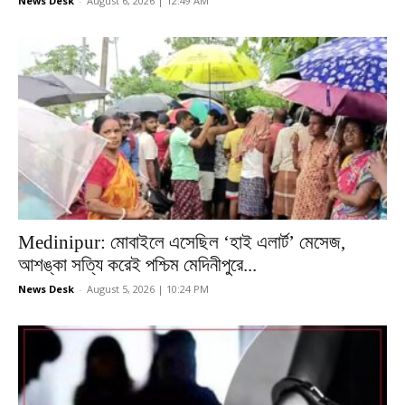
News Desk
-
August 6, 2026 | 12:49 AM
Medinipur: মোবাইলে এসেছিল ‘হাই এলার্ট’ মেসেজ,
আশঙ্কা সত্যি করেই পশ্চিম মেদিনীপুরে...
News Desk
-
August 5, 2026 | 10:24 PM