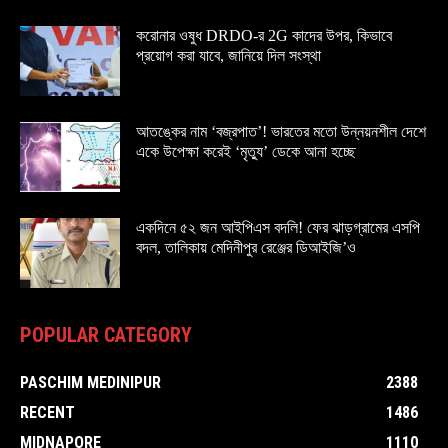
করোনার ওষুধ DRDO-র 2G কাদের উপর, কিভাবে
প্রয়োগ করা যাবে, জানিয়ে দিল সংস্থা
আতঙ্কের নাম ‘বজ্রপাত’! ভারতের মতো উন্নয়নশীল দেশে
একে উপেক্ষা করেই ‘মৃত্যু’ ডেকে আনা হচ্ছে
একদিনে ৫২ জন আইপিএস বদলি! ফের ঝাড়গ্রামের এসপি
বদল, তালিকায় মেদিনীপুর রেঞ্জের ডিআইজি’ও
POPULAR CATEGORY
PASCHIM MEDINIPUR
2388
RECENT
1486
MIDNAPORE
1110