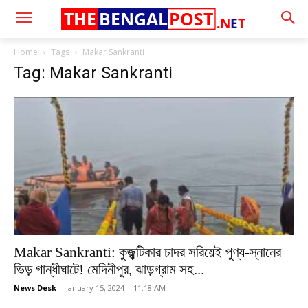
THE
BENGAL
POST
.N
E
T
Home
Tags
Makar Sankranti
Tag: Makar Sankranti
Makar Sankranti: কুজ্ঝটিকার চাদর সরিয়েই পুণ্য-স্নানের
ভিড় গান্ধীঘাটে! মেদিনীপুর, ঝাড়গ্রাম সহ...
News Desk
-
January 15, 2024 | 11:18 AM