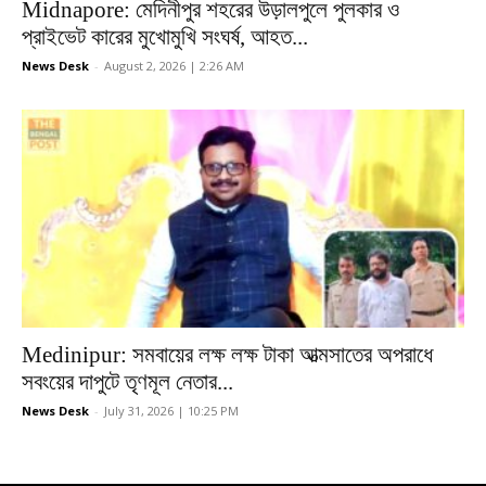
Midnapore: মেদিনীপুর শহরের উড়ালপুলে পুলকার ও
প্রাইভেট কারের মুখোমুখি সংঘর্ষ, আহত...
News Desk
-
August 2, 2026 | 2:26 AM
Medinipur: সমবায়ের লক্ষ লক্ষ টাকা আত্মসাতের অপরাধে
সবংয়ের দাপুটে তৃণমূল নেতার...
News Desk
-
July 31, 2026 | 10:25 PM