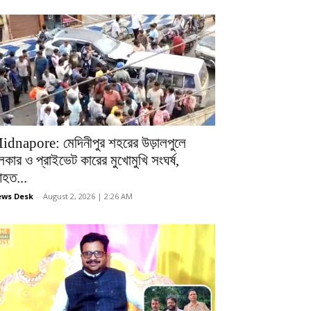
idnapore: মেদিনীপুর শহরের উড়ালপুলে
লকার ও প্রাইভেট কারের মুখোমুখি সংঘর্ষ,
হত...
ws Desk
-
August 2, 2026 | 2:26 AM