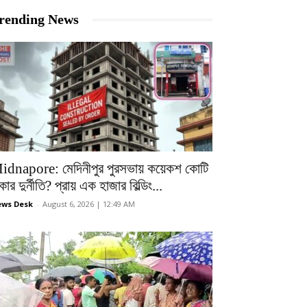
rending News
idnapore: মেদিনীপুর পুরসভায় কয়েকশ কোটি
কার দুর্নীতি? প্রায় এক হাজার বিল্ডিং...
ws Desk
-
August 6, 2026 | 12:49 AM