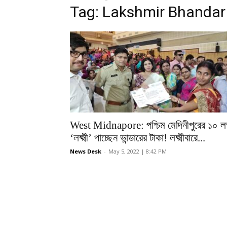
Tag: Lakshmir Bhandar
West Midnapore: পশ্চিম মেদিনীপুরের ১০ লক
‘লক্ষ্মী’ পাচ্ছেন ভান্ডারের টাকা! লক্ষ্মীবারে...
News Desk
-
May 5, 2022 | 8:42 PM