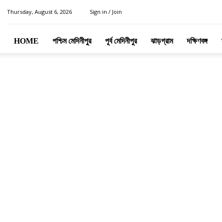
Thursday, August 6, 2026
Sign in / Join
HOME
পশ্চিম মেদিনীপুর
পূর্ব মেদিনীপুর
ঝাড়গ্রাম
দক্ষিণবঙ্গ