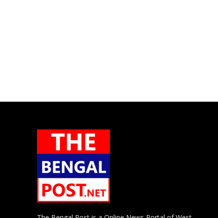
The Bengal Post is a Online News Portal of West