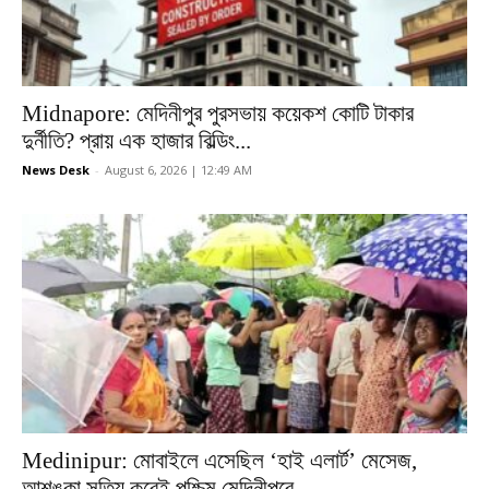
Midnapore: মেদিনীপুর পুরসভায় কয়েকশ কোটি টাকার
দুর্নীতি? প্রায় এক হাজার বিল্ডিং...
News Desk
-
August 6, 2026 | 12:49 AM
Medinipur: মোবাইলে এসেছিল ‘হাই এলার্ট’ মেসেজ,
আশঙ্কা সত্যি করেই পশ্চিম মেদিনীপুরে...