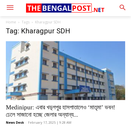
THE
BENGAL
POST
.N
E
T
Home
Tags
Kharagpur SDH
Tag: Kharagpur SDH
Medinipur: এবার খড়্গপুর হাসপাতালেও ‘মাতৃমা’ ভবন!
ঢেলে সাজানো হচ্ছে জেলার অন্যান্য...
News Desk
-
February 17, 2025 | 9:28 AM