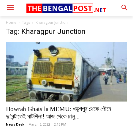
THE
BENGAL
POST
.N
E
T
Home
Tags
Kharagpur Junction
Tag: Kharagpur Junction
Howrah Ghatsila MEMU: খড়্গপুর থেকে পৌনে
দু’ঘন্টাতেই ঘাটশিলা! আজ থেকে চালু...
News Desk
-
March 6, 2022 | 2:15 PM