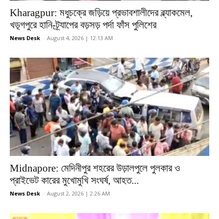
Kharagpur: মধুচক্রে জড়িয়ে প্রভাবশালীদের ব্ল্যাকমেল,
খড়্গপুরে হানি-ট্র্যাপের বড়সড় পর্দা ফাঁস পুলিশের
News Desk
-
August 4, 2026 | 12:13 AM
Midnapore: মেদিনীপুর শহরের উড়ালপুলে পুলকার ও
প্রাইভেট কারের মুখোমুখি সংঘর্ষ, আহত...
News Desk
-
August 2, 2026 | 2:26 AM