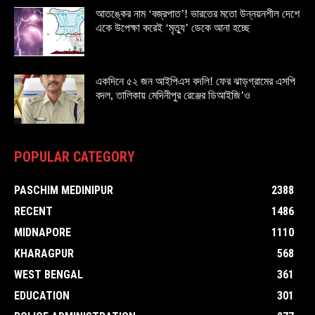
আতঙ্কের নাম ‘বজ্রপাত’! ভারতের মতো উন্নয়নশীল দেশে
একে উপেক্ষা করেই ‘মৃত্যু’ ডেকে আনা হচ্ছে
একদিনে ৫২ জন আইপিএস বদলি! ফের ঝাড়গ্রামের এসপি
বদল, তালিকায় মেদিনীপুর রেঞ্জের ডিআইজি’ও
POPULAR CATEGORY
PASCHIM MEDINIPUR
2388
RECENT
1486
MIDNAPORE
1110
KHARAGPUR
568
WEST BENGAL
361
EDUCATION
301