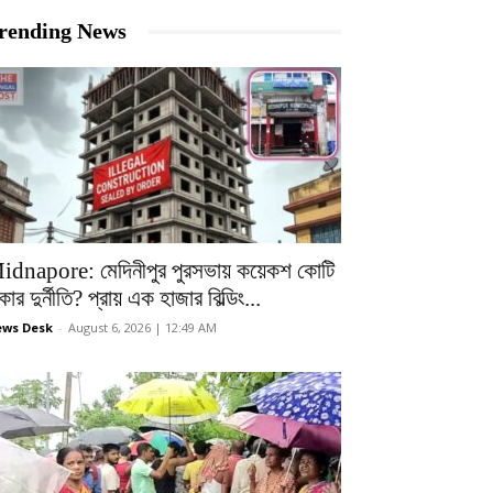
rending News
idnapore: মেদিনীপুর পুরসভায় কয়েকশ কোটি
কার দুর্নীতি? প্রায় এক হাজার বিল্ডিং...
ws Desk
-
August 6, 2026 | 12:49 AM