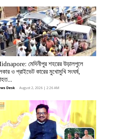
idnapore: মেদিনীপুর শহরের উড়ালপুলে
লকার ও প্রাইভেট কারের মুখোমুখি সংঘর্ষ,
হত...
ws Desk
-
August 2, 2026 | 2:26 AM