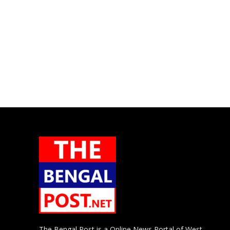
The Bengal Post is a Online News Portal of West