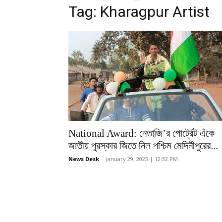
Tag: Kharagpur Artist
National Award: নেতাজি’র পোর্ট্রেট এঁকে
জাতীয় পুরস্কার জিতে নিল পশ্চিম মেদিনীপুরের...
News Desk
-
January 29, 2023 | 12:32 PM