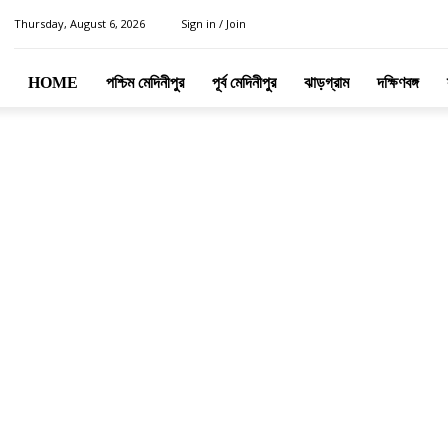
Thursday, August 6, 2026
Sign in / Join
HOME
পশ্চিম মেদিনীপুর
পূর্ব মেদিনীপুর
ঝাড়গ্রাম
দক্ষিণবঙ্গ