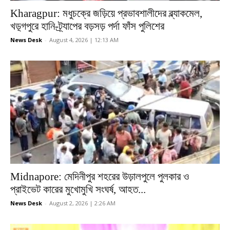
Kharagpur: মধুচক্রে জড়িয়ে প্রভাবশালীদের ব্ল্যাকমেল,
খড়্গপুরে হানি-ট্র্যাপের বড়সড় পর্দা ফাঁস পুলিশের
News Desk
-
August 4, 2026 | 12:13 AM
Midnapore: মেদিনীপুর শহরের উড়ালপুলে পুলকার ও
প্রাইভেট কারের মুখোমুখি সংঘর্ষ, আহত...
News Desk
-
August 2, 2026 | 2:26 AM