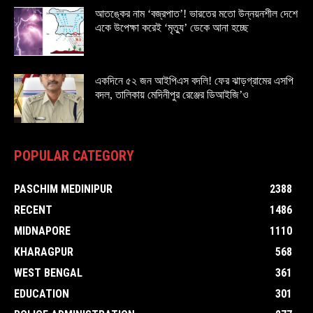
আতঙ্কের নাম ‘বজ্রপাত’! ভারতের মতো উন্নয়নশীল দেশে
একে উপেক্ষা করেই ‘মৃত্যু’ ডেকে আনা হচ্ছে
একদিনে ৫২ জন আইপিএস বদলি! ফের ঝাড়গ্রামের এসপি
বদল, তালিকায় মেদিনীপুর রেঞ্জের ডিআইজি’ও
POPULAR CATEGORY
PASCHIM MEDINIPUR
2388
RECENT
1486
MIDNAPORE
1110
KHARAGPUR
568
WEST BENGAL
361
EDUCATION
301