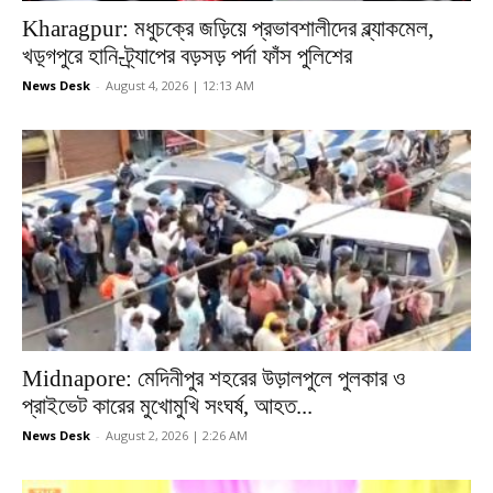
Kharagpur: মধুচক্রে জড়িয়ে প্রভাবশালীদের ব্ল্যাকমেল,
খড়্গপুরে হানি-ট্র্যাপের বড়সড় পর্দা ফাঁস পুলিশের
News Desk
-
August 4, 2026 | 12:13 AM
Midnapore: মেদিনীপুর শহরের উড়ালপুলে পুলকার ও
প্রাইভেট কারের মুখোমুখি সংঘর্ষ, আহত...
News Desk
-
August 2, 2026 | 2:26 AM