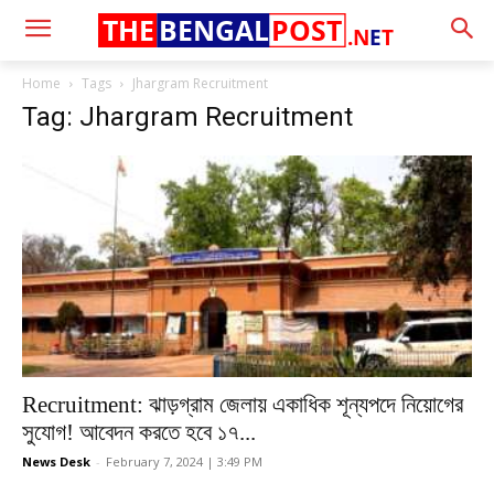
THE
BENGAL
POST
.N
E
T
Home
Tags
Jhargram Recruitment
Tag: Jhargram Recruitment
Recruitment: ঝাড়গ্রাম জেলায় একাধিক শূন্যপদে নিয়োগের
সুযোগ! আবেদন করতে হবে ১৭...
News Desk
-
February 7, 2024 | 3:49 PM