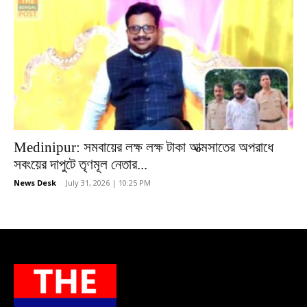
Medinipur: সমবায়ের লক্ষ লক্ষ টাকা আত্মসাতের অপরাধে
সবংয়ের দাপুটে তৃণমূল নেতার...
News Desk
-
July 31, 2026 | 10:25 PM