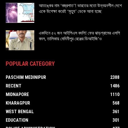
আতঙ্কের নাম ‘বজ্রপাত’! ভারতের মতো উন্নয়নশীল দেশে
একে উপেক্ষা করেই ‘মৃত্যু’ ডেকে আনা হচ্ছে
একদিনে ৫২ জন আইপিএস বদলি! ফের ঝাড়গ্রামের এসপি
বদল, তালিকায় মেদিনীপুর রেঞ্জের ডিআইজি’ও
POPULAR CATEGORY
PASCHIM MEDINIPUR
2388
RECENT
1486
MIDNAPORE
1110
KHARAGPUR
568
WEST BENGAL
361
EDUCATION
301