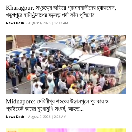
Kharagpur: মধুচক্রে জড়িয়ে প্রভাবশালীদের ব্ল্যাকমেল,
খড়্গপুরে হানি-ট্র্যাপের বড়সড় পর্দা ফাঁস পুলিশের
News Desk
-
August 4, 2026 | 12:13 AM
Midnapore: মেদিনীপুর শহরের উড়ালপুলে পুলকার ও
প্রাইভেট কারের মুখোমুখি সংঘর্ষ, আহত...
News Desk
-
August 2, 2026 | 2:26 AM