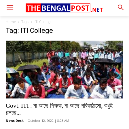
THE
BENGAL
POST
.N
E
T
Home
Tags
ITI College
Tag: ITI College
Govt. ITI : না আছে শিক্ষক, না আছে পরিকাঠামো; শুধুই
চলছে...
News Desk
-
October 12, 2022 | 8:23 AM