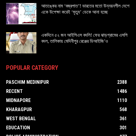
আতঙ্কের নাম ‘বজ্রপাত’! ভারতের মতো উন্নয়নশীল দেশে
একে উপেক্ষা করেই ‘মৃত্যু’ ডেকে আনা হচ্ছে
একদিনে ৫২ জন আইপিএস বদলি! ফের ঝাড়গ্রামের এসপি
বদল, তালিকায় মেদিনীপুর রেঞ্জের ডিআইজি’ও
POPULAR CATEGORY
PASCHIM MEDINIPUR
2388
RECENT
1486
MIDNAPORE
1110
KHARAGPUR
568
WEST BENGAL
361
EDUCATION
301