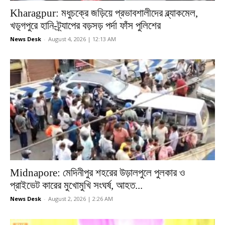
Kharagpur: মধুচক্রে জড়িয়ে প্রভাবশালীদের ব্ল্যাকমেল,
খড়্গপুরে হানি-ট্র্যাপের বড়সড় পর্দা ফাঁস পুলিশের
News Desk
-
August 4, 2026 | 12:13 AM
Midnapore: মেদিনীপুর শহরের উড়ালপুলে পুলকার ও
প্রাইভেট কারের মুখোমুখি সংঘর্ষ, আহত...
News Desk
-
August 2, 2026 | 2:26 AM