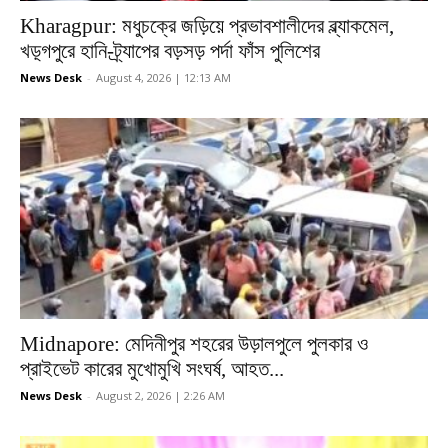
Kharagpur: মধুচক্রে জড়িয়ে প্রভাবশালীদের ব্ল্যাকমেল,
খড়্গপুরে হানি-ট্র্যাপের বড়সড় পর্দা ফাঁস পুলিশের
News Desk
-
August 4, 2026 | 12:13 AM
Midnapore: মেদিনীপুর শহরের উড়ালপুলে পুলকার ও
প্রাইভেট কারের মুখোমুখি সংঘর্ষ, আহত...
News Desk
-
August 2, 2026 | 2:26 AM