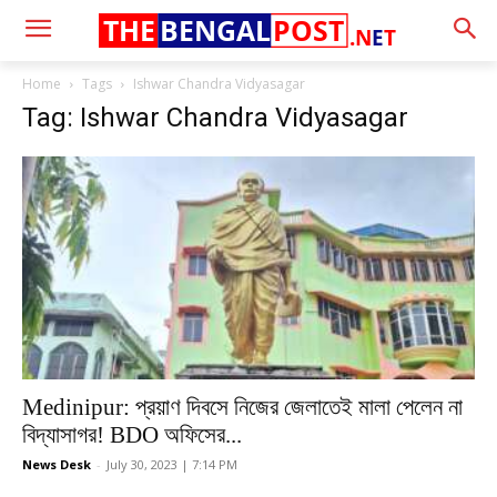
THE
BENGAL
POST
.N
E
T
Home
Tags
Ishwar Chandra Vidyasagar
Tag: Ishwar Chandra Vidyasagar
Medinipur: প্রয়াণ দিবসে নিজের জেলাতেই মালা পেলেন না
বিদ্যাসাগর! BDO অফিসের...
News Desk
-
July 30, 2023 | 7:14 PM