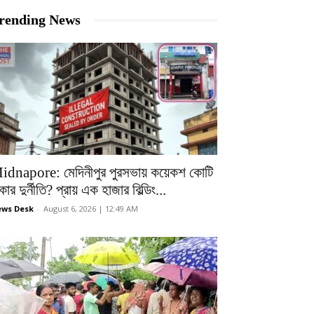
rending News
idnapore: মেদিনীপুর পুরসভায় কয়েকশ কোটি
কার দুর্নীতি? প্রায় এক হাজার বিল্ডিং...
ws Desk
-
August 6, 2026 | 12:49 AM