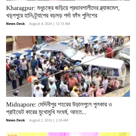
Kharagpur: মধুচক্রে জড়িয়ে প্রভাবশালীদের ব্ল্যাকমেল,
খড়্গপুরে হানি-ট্র্যাপের বড়সড় পর্দা ফাঁস পুলিশের
News Desk
-
August 4, 2026 | 12:13 AM
Midnapore: মেদিনীপুর শহরের উড়ালপুলে পুলকার ও
প্রাইভেট কারের মুখোমুখি সংঘর্ষ, আহত...
News Desk
-
August 2, 2026 | 2:26 AM