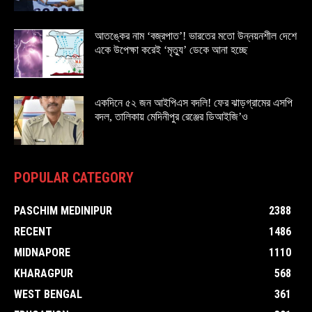
আতঙ্কের নাম ‘বজ্রপাত’! ভারতের মতো উন্নয়নশীল দেশে
একে উপেক্ষা করেই ‘মৃত্যু’ ডেকে আনা হচ্ছে
একদিনে ৫২ জন আইপিএস বদলি! ফের ঝাড়গ্রামের এসপি
বদল, তালিকায় মেদিনীপুর রেঞ্জের ডিআইজি’ও
POPULAR CATEGORY
PASCHIM MEDINIPUR
2388
RECENT
1486
MIDNAPORE
1110
KHARAGPUR
568
WEST BENGAL
361