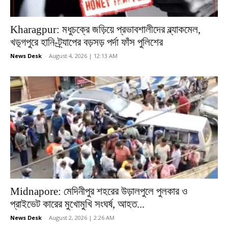
Kharagpur: মধুচক্রে জড়িয়ে প্রভাবশালীদের ব্ল্যাকমেল,
খড়্গপুরে হানি-ট্র্যাপের বড়সড় পর্দা ফাঁস পুলিশের
News Desk
-
August 4, 2026 | 12:13 AM
Midnapore: মেদিনীপুর শহরের উড়ালপুলে পুলকার ও
প্রাইভেট কারের মুখোমুখি সংঘর্ষ, আহত...
News Desk
-
August 2, 2026 | 2:26 AM