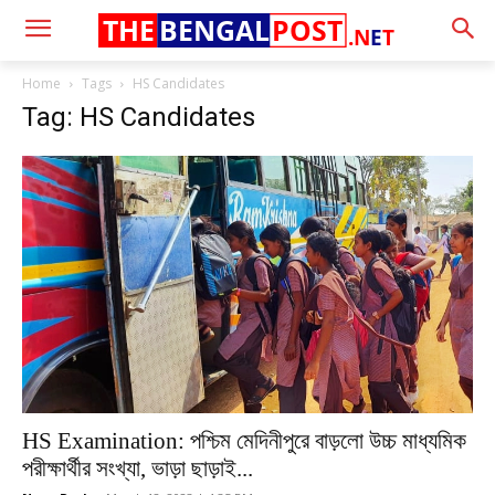
THE
BENGAL
POST
.N
E
T
Home
Tags
HS Candidates
Tag: HS Candidates
HS Examination: পশ্চিম মেদিনীপুরে বাড়লো উচ্চ মাধ্যমিক
পরীক্ষার্থীর সংখ্যা, ভাড়া ছাড়াই...