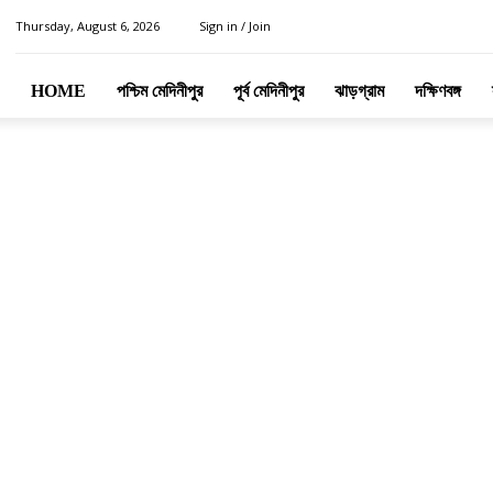
Thursday, August 6, 2026
Sign in / Join
HOME
পশ্চিম মেদিনীপুর
পূর্ব মেদিনীপুর
ঝাড়গ্রাম
দক্ষিণবঙ্গ