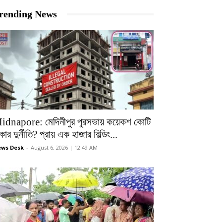
rending News
idnapore: মেদিনীপুর পুরসভায় কয়েকশ কোটি
কার দুর্নীতি? প্রায় এক হাজার বিল্ডিং...
ws Desk
-
August 6, 2026 | 12:49 AM