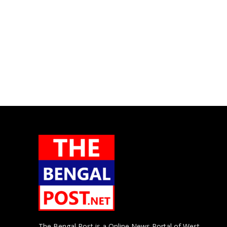
The Bengal Post is a Online News Portal of West