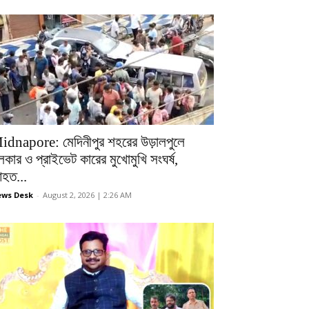
idnapore: মেদিনীপুর শহরের উড়ালপুলে
লকার ও প্রাইভেট কারের মুখোমুখি সংঘর্ষ,
হত...
ws Desk
-
August 2, 2026 | 2:26 AM