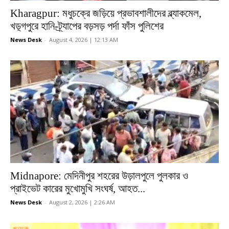
Kharagpur: মধুচক্রে জড়িয়ে প্রভাবশালীদের ব্ল্যাকমেল,
খড়্গপুরে হানি-ট্র্যাপের বড়সড় পর্দা ফাঁস পুলিশের
News Desk
-
August 4, 2026 | 12:13 AM
Midnapore: মেদিনীপুর শহরের উড়ালপুলে পুলকার ও
প্রাইভেট কারের মুখোমুখি সংঘর্ষ, আহত...
News Desk
-
August 2, 2026 | 2:26 AM