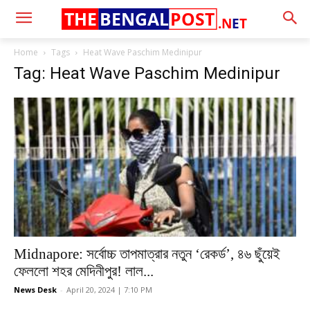
THE
BENGAL
POST
.N
E
T
Home
Tags
Heat Wave Paschim Medinipur
Tag: Heat Wave Paschim Medinipur
Midnapore: সর্বোচ্চ তাপমাত্রার নতুন ‘রেকর্ড’, ৪৬ ছুঁয়েই
ফেললো শহর মেদিনীপুর! লাল...
News Desk
-
April 20, 2024 | 7:10 PM