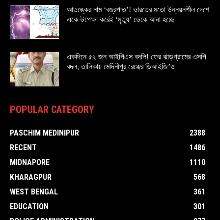
আতঙ্কের নাম ‘বজ্রপাত’! ভারতের মতো উন্নয়নশীল দেশে
একে উপেক্ষা করেই ‘মৃত্যু’ ডেকে আনা হচ্ছে
একদিনে ৫২ জন আইপিএস বদলি! ফের ঝাড়গ্রামের এসপি
বদল, তালিকায় মেদিনীপুর রেঞ্জের ডিআইজি’ও
POPULAR CATEGORY
PASCHIM MEDINIPUR
2388
RECENT
1486
MIDNAPORE
1110
KHARAGPUR
568
WEST BENGAL
361
EDUCATION
301