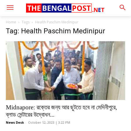
THE
BENGAL
POST
.N
E
T
Home
Tags
Health Paschim Medinipur
Tag: Health Paschim Medinipur
Midnapore: রক্তের জন্য আর ছুটতে হবে না মেদিনীপুরে,
ব্লাড সেন্টারের উদ্বোধন...
News Desk
-
October 12, 2023 | 3:22 PM