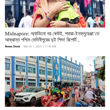
Midnapore: অ্যাডিনো নয় কেউই, প্যারা-ইনফ্লুয়েঞ্জা’তে
আক্রান্ত পশ্চিম মেদিনীপুরের দুই শিশু! রিপোর্ট...
News Desk
-
March 1, 2023 | 11:45 AM