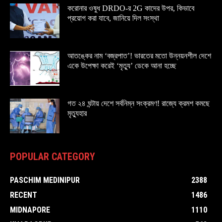
করোনার ওষুধ DRDO-র 2G কাদের উপর, কিভাবে
প্রয়োগ করা যাবে, জানিয়ে দিল সংস্থা
আতঙ্কের নাম ‘বজ্রপাত’! ভারতের মতো উন্নয়নশীল দেশে
একে উপেক্ষা করেই ‘মৃত্যু’ ডেকে আনা হচ্ছে
গত ২৪ ঘন্টায় দেশে সর্বনিম্ন সংক্রমণ! রাজ্যে ক্রমশ কমছে
মৃত্যুহার
POPULAR CATEGORY
PASCHIM MEDINIPUR
2388
RECENT
1486
MIDNAPORE
1110