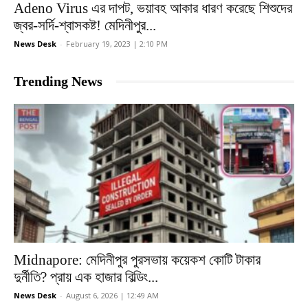
Adeno Virus এর দাপট, ভয়াবহ আকার ধারণ করেছে শিশুদের
জ্বর-সর্দি-শ্বাসকষ্ট! মেদিনীপুর...
News Desk
-
February 19, 2023 | 2:10 PM
Trending News
Midnapore: মেদিনীপুর পুরসভায় কয়েকশ কোটি টাকার
দুর্নীতি? প্রায় এক হাজার বিল্ডিং...
News Desk
-
August 6, 2026 | 12:49 AM