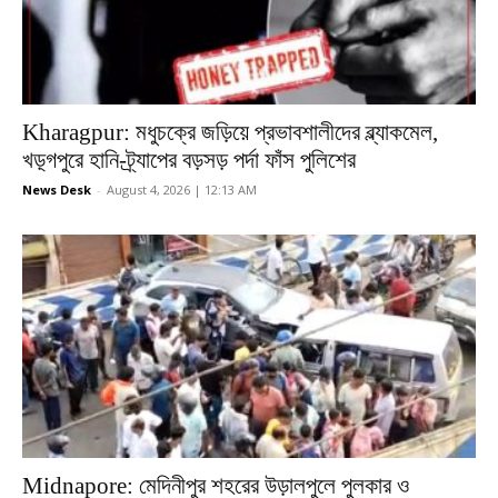
Kharagpur: মধুচক্রে জড়িয়ে প্রভাবশালীদের ব্ল্যাকমেল,
খড়্গপুরে হানি-ট্র্যাপের বড়সড় পর্দা ফাঁস পুলিশের
News Desk
-
August 4, 2026 | 12:13 AM
Midnapore: মেদিনীপুর শহরের উড়ালপুলে পুলকার ও