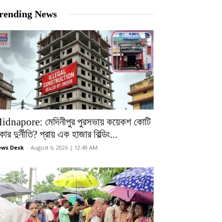
rending News
idnapore: মেদিনীপুর পুরসভায় কয়েকশ কোটি
কার দুর্নীতি? প্রায় এক হাজার বিল্ডিং...
ws Desk
-
August 6, 2026 | 12:49 AM