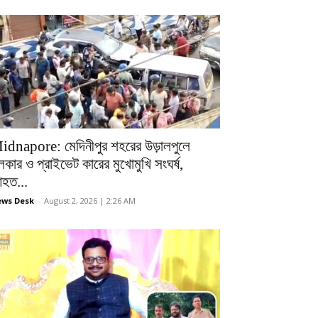
idnapore: মেদিনীপুর শহরের উড়ালপুলে
লকার ও প্রাইভেট কারের মুখোমুখি সংঘর্ষ,
হত...
ws Desk
-
August 2, 2026 | 2:26 AM