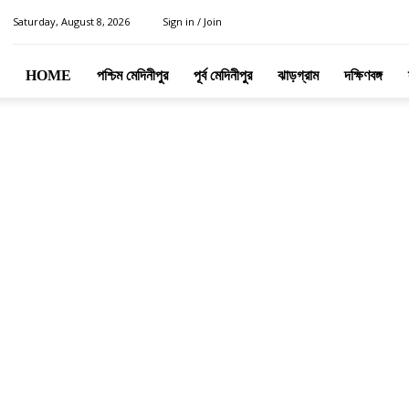
Saturday, August 8, 2026
Sign in / Join
HOME
পশ্চিম মেদিনীপুর
পূর্ব মেদিনীপুর
ঝাড়গ্রাম
দক্ষিণবঙ্গ