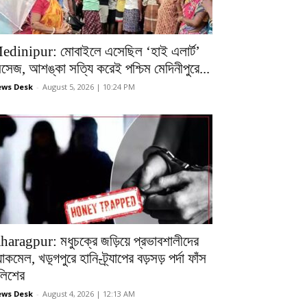
edinipur: মোবাইলে এসেছিল ‘হাই এলার্ট’
েসেজ, আশঙ্কা সত্যি করেই পশ্চিম মেদিনীপুরে...
ws Desk
-
August 5, 2026 | 10:24 PM
haragpur: মধুচক্রে জড়িয়ে প্রভাবশালীদের
ল্যাকমেল, খড়্গপুরে হানি-ট্র্যাপের বড়সড় পর্দা ফাঁস
ুলিশের
ws Desk
-
August 4, 2026 | 12:13 AM