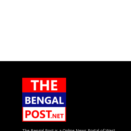
The Bengal Post is a Online News Portal of West