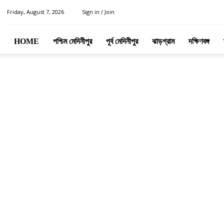
Friday, August 7, 2026
Sign in / Join
HOME
পশ্চিম মেদিনীপুর
পূর্ব মেদিনীপুর
ঝাড়গ্রাম
দক্ষিণবঙ্গ