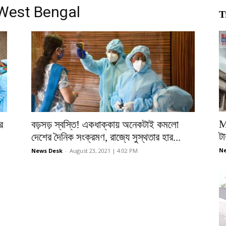
 West Bengal
T
M
র
বড়সড় স্বস্তি! একধাক্কায় অনেকটাই কমলো
টা
দেশের দৈনিক সংক্রমণ, রাজ্যে সুস্থতার হার...
Ne
News Desk
-
August 23, 2021 | 4:02 PM