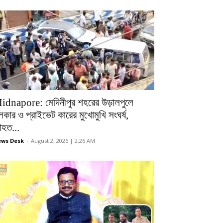
idnapore: মেদিনীপুর শহরের উড়ালপুলে
লকার ও প্রাইভেট কারের মুখোমুখি সংঘর্ষ,
হত...
ws Desk
-
August 2, 2026 | 2:26 AM