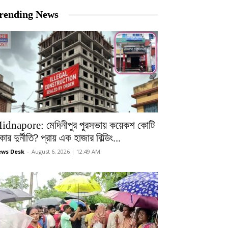
rending News
idnapore: মেদিনীপুর পুরসভায় কয়েকশ কোটি
কার দুর্নীতি? প্রায় এক হাজার বিল্ডিং...
ws Desk
-
August 6, 2026 | 12:49 AM