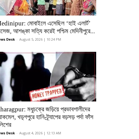
edinipur: মোবাইলে এসেছিল ‘হাই এলার্ট’
েসেজ, আশঙ্কা সত্যি করেই পশ্চিম মেদিনীপুরে...
ws Desk
-
August 5, 2026 | 10:24 PM
haragpur: মধুচক্রে জড়িয়ে প্রভাবশালীদের
ল্যাকমেল, খড়্গপুরে হানি-ট্র্যাপের বড়সড় পর্দা ফাঁস
ুলিশের
ws Desk
-
August 4, 2026 | 12:13 AM