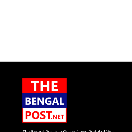
The Bengal Post is a Online News Portal of West